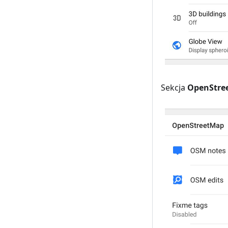
Sekcja
OpenStre