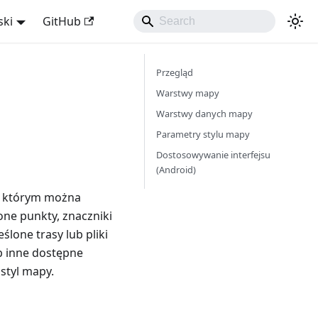
ski
GitHub
Przegląd
Warstwy mapy
Warstwy danych mapy
Parametry stylu mapy
Dostosowywanie interfejsu
(Android)
 którym można
ne punkty, znaczniki
lone trasy lub pliki
ub inne dostępne
styl mapy.