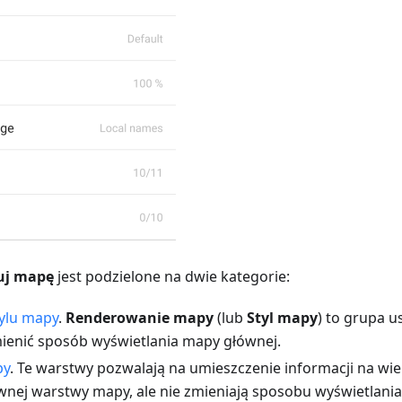
uj mapę
jest podzielone na dwie kategorie:
ylu mapy
.
Renderowanie mapy
(lub
Styl mapy
) to grupa u
ienić sposób wyświetlania mapy głównej.
py
. Te warstwy pozwalają na umieszczenie informacji na wie
nej warstwy mapy, ale nie zmieniają sposobu wyświetlani