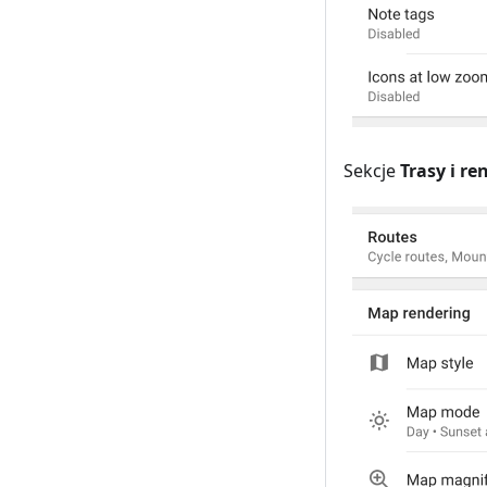
Sekcje
Trasy i r