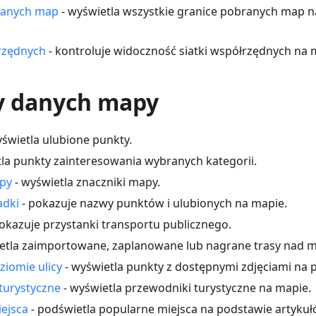
ranych map
- wyświetla wszystkie granice pobranych map n
rzędnych
- kontroluje widoczność siatki współrzędnych na 
 danych mapy
yświetla ulubione punkty.
la punkty zainteresowania wybranych kategorii.
apy
- wyświetla znaczniki mapy.
adki
- pokazuje nazwy punktów i ulubionych na mapie.
okazuje przystanki transportu publicznego.
etla zaimportowane, zaplanowane lub nagrane trasy nad 
ziomie ulicy
- wyświetla punkty z dostępnymi zdjęciami na p
turystyczne
- wyświetla przewodniki turystyczne na mapie.
ejsca
- podświetla popularne miejsca na podstawie artykułó