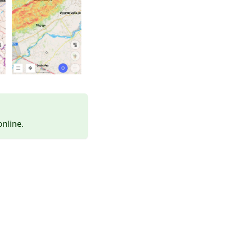
nline.