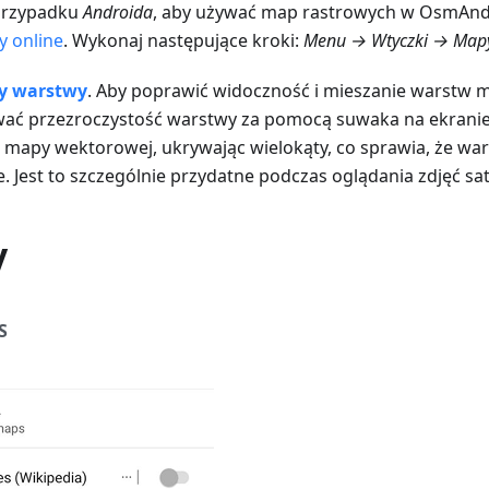
przypadku
Androida
, aby używać map rastrowych w OsmAnd
 online
. Wykonaj następujące kroki:
Menu → Wtyczki → Mapy
y warstwy
. Aby poprawić widoczność i mieszanie warstw 
ać przezroczystość warstwy za pomocą suwaka na ekrani
 mapy wektorowej, ukrywając wielokąty, co sprawia, że wa
. Jest to szczególnie przydatne podczas oglądania zdjęć sat
y
S