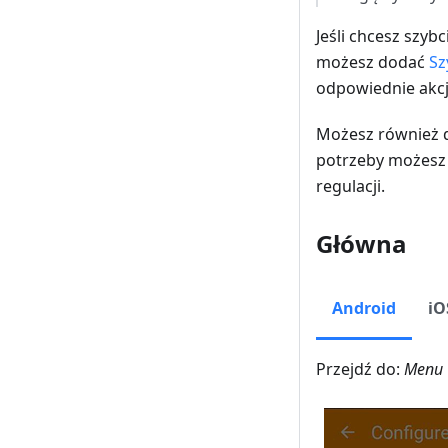
Jeśli chcesz szybc
możesz dodać
Sz
odpowiednie akc
Możesz również d
potrzeby możesz 
regulacji.
Główna
Android
iO
Przejdź do:
Menu 