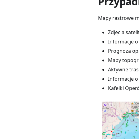
Przypad
Mapy rastrowe ma
Zdjęcia satel
Informacje o
Prognoza op
Mapy topogra
Aktywne tras
Informacje o
Kafelki Open