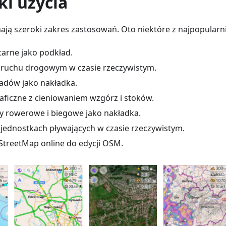
ki użycia
ją szeroki zakres zastosowań. Oto niektóre z najpopularni
itarne jako podkład.
 ruchu drogowym w czasie rzeczywistym.
adów jako nakładka.
ficzne z cieniowaniem wzgórz i stoków.
y rowerowe i biegowe jako nakładka.
 jednostkach pływających w czasie rzeczywistym.
StreetMap online do edycji OSM.