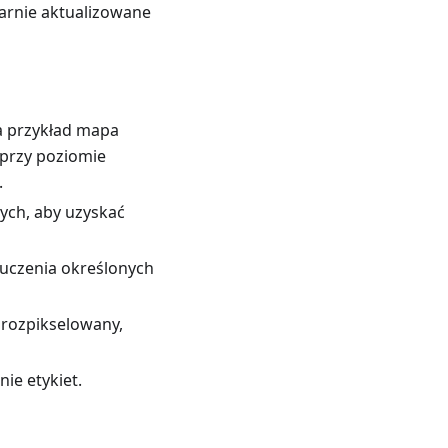
arnie aktualizowane
a przykład mapa
przy poziomie
.
ych, aby uzyskać
uczenia określonych
 rozpikselowany,
ie etykiet.