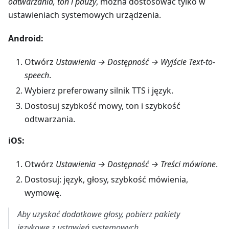
odtwarzania, ton i pauzy
, można dostosować tylko w
ustawieniach systemowych urządzenia.
Android:
Otwórz
Ustawienia → Dostępność → Wyjście Text-to-
speech
.
Wybierz preferowany silnik TTS i język.
Dostosuj szybkość mowy, ton i szybkość
odtwarzania.
iOS:
Otwórz
Ustawienia → Dostępność → Treści mówione
.
Dostosuj: język, głosy, szybkość mówienia,
wymowę.
Aby uzyskać dodatkowe głosy, pobierz pakiety
językowe z ustawień systemowych.