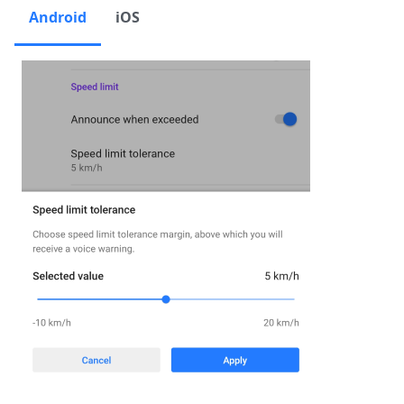
Android
iOS