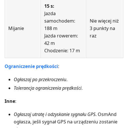
15 s:
Jazda
samochodem:
Nie więcej niż
Mijanie
188 m
3 punkty na
Jazda rowerem:
raz
42 m
Chodzenie: 17 m
Ograniczenie prędkości
:
Ogłaszaj po przekroczeniu
.
Tolerancja ograniczenia prędkości
.
Inne
:
Ogłaszaj utratę i odzyskanie sygnału GPS
. OsmAnd
ogłasza, jeśli sygnał GPS na urządzeniu zostanie