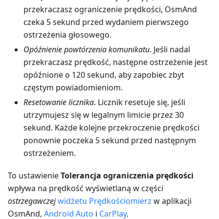
przekraczasz ograniczenie prędkości, OsmAnd
czeka 5 sekund przed wydaniem pierwszego
ostrzeżenia głosowego.
Opóźnienie powtórzenia komunikatu
. Jeśli nadal
przekraczasz prędkość, następne ostrzeżenie jest
opóźnione o 120 sekund, aby zapobiec zbyt
częstym powiadomieniom.
Resetowanie licznika
. Licznik resetuje się, jeśli
utrzymujesz się w legalnym limicie przez 30
sekund. Każde kolejne przekroczenie prędkości
ponownie poczeka 5 sekund przed następnym
ostrzeżeniem.
To ustawienie
Tolerancja ograniczenia prędkości
wpływa na prędkość wyświetlaną w części
ostrzegawczej
widżetu Prędkościomierz
w aplikacji
OsmAnd,
Android Auto
i
CarPlay
.