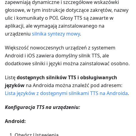
zapewniają dynamiczne i szczegółowe wskazówki
głosowe, w tym instrukcje dotyczące zakrętów, nazwy
ulic i komunikaty o POI. Głosy TTS są zawarte w
aplikacji, ale wymagają zainstalowanego na
urządzeniu
silnika syntezy mowy
.
Większość nowoczesnych urządzeń z systemem
Android i iOS zawiera domyślny silnik TTS, ale
dodatkowe silniki i języki można zainstalować osobno.
Listę
dostępnych silników TTS i obsługiwanych
języków
na Androida można znaleźć pod adresem:
Lista języków z dostępnymi silnikami TTS na Androida
.
Konfiguracja TTS na urządzeniu:
Android:
Otwórz Ustawienia.