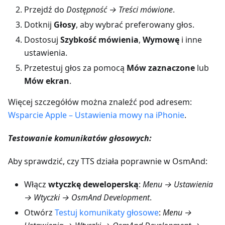
Przejdź do
Dostępność → Treści mówione
.
Dotknij
Głosy
, aby wybrać preferowany głos.
Dostosuj
Szybkość mówienia
,
Wymowę
i inne
ustawienia.
Przetestuj głos za pomocą
Mów zaznaczone
lub
Mów ekran
.
Więcej szczegółów można znaleźć pod adresem:
Wsparcie Apple – Ustawienia mowy na iPhonie
.
Testowanie komunikatów głosowych:
Aby sprawdzić, czy TTS działa poprawnie w OsmAnd:
Włącz
wtyczkę deweloperską
:
Menu → Ustawienia
→ Wtyczki → OsmAnd Development
.
Otwórz
Testuj komunikaty głosowe
:
Menu →