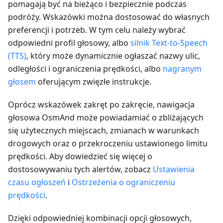
pomagają być na bieżąco i bezpiecznie podczas
podróży. Wskazówki można dostosować do własnych
preferencji i potrzeb. W tym celu należy wybrać
odpowiedni profil głosowy, albo
silnik Text-to-Speech
(TTS)
, który może dynamicznie ogłaszać nazwy ulic,
odległości i ograniczenia prędkości, albo
nagranym
głosem
oferującym zwięzłe instrukcje.
Oprócz wskazówek zakręt po zakręcie, nawigacja
głosowa OsmAnd może powiadamiać o zbliżających
się użytecznych miejscach, zmianach w warunkach
drogowych oraz o przekroczeniu ustawionego limitu
prędkości. Aby dowiedzieć się więcej o
dostosowywaniu tych alertów, zobacz
Ustawienia
czasu ogłoszeń
i
Ostrzeżenia o ograniczeniu
prędkości
.
Dzięki odpowiedniej kombinacji opcji głosowych,