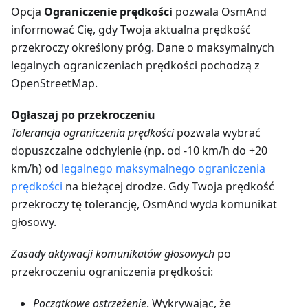
Opcja
Ograniczenie prędkości
pozwala OsmAnd
informować Cię, gdy Twoja aktualna prędkość
przekroczy określony próg. Dane o maksymalnych
legalnych ograniczeniach prędkości pochodzą z
OpenStreetMap.
Ogłaszaj po przekroczeniu
Tolerancja ograniczenia prędkości
pozwala wybrać
dopuszczalne odchylenie (np. od -10 km/h do +20
km/h) od
legalnego maksymalnego ograniczenia
prędkości
na bieżącej drodze. Gdy Twoja prędkość
przekroczy tę tolerancję, OsmAnd wyda komunikat
głosowy.
Zasady aktywacji komunikatów głosowych
po
przekroczeniu ograniczenia prędkości:
Początkowe ostrzeżenie
. Wykrywając, że