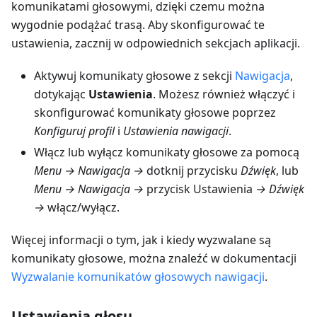
komunikatami głosowymi, dzięki czemu można
wygodnie podążać trasą. Aby skonfigurować te
ustawienia, zacznij w odpowiednich sekcjach aplikacji.
Aktywuj komunikaty głosowe z sekcji
Nawigacja
,
dotykając
Ustawienia
. Możesz również włączyć i
skonfigurować komunikaty głosowe poprzez
Konfiguruj profil
i
Ustawienia nawigacji
.
Włącz lub wyłącz komunikaty głosowe za pomocą
Menu → Nawigacja →
dotknij przycisku
Dźwięk
, lub
Menu → Nawigacja →
przycisk Ustawienia
→ Dźwięk
→
włącz/wyłącz.
Więcej informacji o tym, jak i kiedy wyzwalane są
komunikaty głosowe, można znaleźć w dokumentacji
Wyzwalanie komunikatów głosowych nawigacji
.
Ustawienia głosu