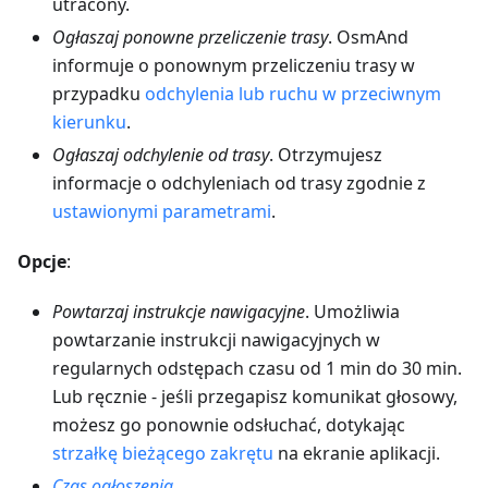
utracony.
Ogłaszaj ponowne przeliczenie trasy
. OsmAnd
informuje o ponownym przeliczeniu trasy w
przypadku
odchylenia lub ruchu w przeciwnym
kierunku
.
Ogłaszaj odchylenie od trasy
. Otrzymujesz
informacje o odchyleniach od trasy zgodnie z
ustawionymi parametrami
.
Opcje
:
Powtarzaj instrukcje nawigacyjne
. Umożliwia
powtarzanie instrukcji nawigacyjnych w
regularnych odstępach czasu od 1 min do 30 min.
Lub ręcznie - jeśli przegapisz komunikat głosowy,
możesz go ponownie odsłuchać, dotykając
strzałkę bieżącego zakrętu
na ekranie aplikacji.
Czas ogłoszenia
.