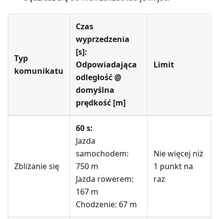
Czas
wyprzedzenia
[s]:
Typ
Odpowiadająca
Limit
komunikatu
odległość @
domyślna
prędkość [m]
60 s:
Jazda
samochodem:
Nie więcej niż
Zbliżanie się
750 m
1 punkt na
Jazda rowerem:
raz
167 m
Chodzenie: 67 m