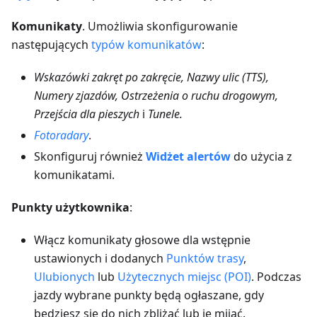
Komunikaty
. Umożliwia skonfigurowanie
następujących
typów komunikatów
:
Wskazówki zakręt po zakręcie, Nazwy ulic (TTS),
Numery zjazdów, Ostrzeżenia o ruchu drogowym,
Przejścia dla pieszych
i
Tunele.
Fotoradary
.
Skonfiguruj również
Widżet alertów
do użycia z
komunikatami.
Punkty użytkownika
:
Włącz komunikaty głosowe dla wstępnie
ustawionych i dodanych
Punktów trasy
,
Ulubionych
lub
Użytecznych miejsc (POI)
. Podczas
jazdy wybrane punkty będą ogłaszane, gdy
będziesz się do nich zbliżać lub je mijać.