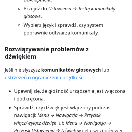
Przejdź do
Ustawienia → Testuj komunikaty
głosowe
.
Wybierz język i sprawdź, czy system
poprawnie odtwarza komunikaty.
Rozwiązywanie problemów z
dźwiękiem
Jeśli nie słyszysz
komunikatów głosowych
lub
ostrzeżeń o ograniczeniu prędkości
:
Upewnij się, że głośność urządzenia jest włączona
i podkręcona.
Sprawdź, czy dźwięk jest włączony podczas
nawigacji:
Menu → Nawigacja → Przycisk
włącz/wyłącz dźwięk
lub
Menu → Nawigacja →
Przycisk Ustawienia → Dźwięk
w celu szczegółowej