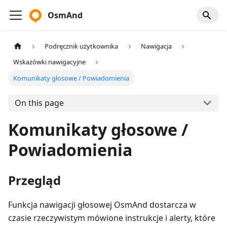
OsmAnd
Podręcznik użytkownika
Nawigacja
Wskazówki nawigacyjne
Komunikaty głosowe / Powiadomienia
On this page
Komunikaty głosowe /
Powiadomienia
Przegląd
Funkcja nawigacji głosowej OsmAnd dostarcza w
czasie rzeczywistym mówione instrukcje i alerty, które