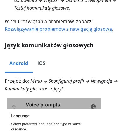
Ustawienia → Wtyczki → OsmAnd Development →
Testuj komunikaty głosowe
.
W celu rozwiązania problemów, zobacz:
Rozwiązywanie problemów z nawigacją głosową
.
Język komunikatów głosowych
Android
iOS
Przejdź do:
Menu → Skonfiguruj profil → Nawigacja →
Komunikaty głosowe → Język