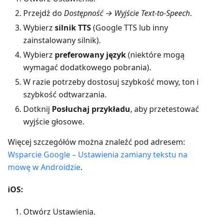
Przejdź do
Dostępność → Wyjście Text-to-Speech
.
Wybierz
silnik TTS
(Google TTS lub inny
zainstalowany silnik).
Wybierz
preferowany język
(niektóre mogą
wymagać dodatkowego pobrania).
W razie potrzeby dostosuj szybkość mowy, ton i
szybkość odtwarzania.
Dotknij
Posłuchaj przykładu
, aby przetestować
wyjście głosowe.
Więcej szczegółów można znaleźć pod adresem:
Wsparcie Google – Ustawienia zamiany tekstu na
mowę w Androidzie
.
iOS:
Otwórz Ustawienia.