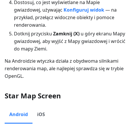
Dostosuj, co jest wyświetlane na Mapie
gwiazdowej, używając
Konfiguruj widok
— na
przykład, przełącz widoczne obiekty i pomoce
renderowania.
Dotknij przycisku
Zamknij (X)
u góry ekranu Mapy
gwiazdowej, aby wyjść z Mapy gwiazdowej i wrócić
do mapy Ziemi.
Na Androidzie wtyczka działa z obydwoma silnikami
renderowania map, ale najlepiej sprawdza się w trybie
OpenGL.
Star Map Screen
Android
iOS