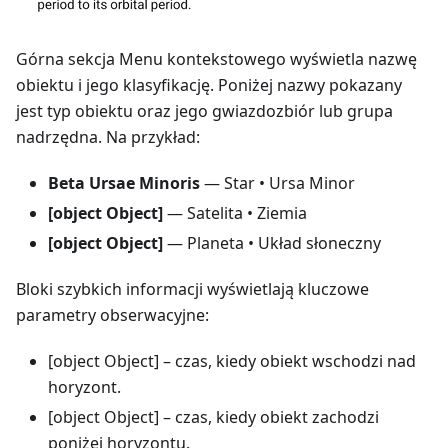
Górna sekcja Menu kontekstowego wyświetla nazwę
obiektu i jego klasyfikację. Poniżej nazwy pokazany
jest typ obiektu oraz jego gwiazdozbiór lub grupa
nadrzędna. Na przykład:
Beta Ursae Minoris
— Star • Ursa Minor
[object Object]
— Satelita • Ziemia
[object Object]
— Planeta • Układ słoneczny
Bloki szybkich informacji wyświetlają kluczowe
parametry obserwacyjne:
[object Object]
– czas, kiedy obiekt wschodzi nad
horyzont.
[object Object]
– czas, kiedy obiekt zachodzi
poniżej horyzontu.