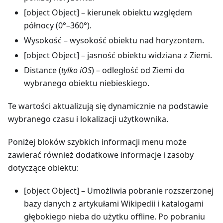
[object Object]
– kierunek obiektu względem
północy (0°–360°).
Wysokość
– wysokość obiektu nad horyzontem.
[object Object]
– jasność obiektu widziana z Ziemi.
Distance (
tylko iOS
) – odległość od Ziemi do
wybranego obiektu niebieskiego.
Te wartości aktualizują się dynamicznie na podstawie
wybranego czasu i lokalizacji użytkownika.
Poniżej bloków szybkich informacji menu może
zawierać również dodatkowe informacje i zasoby
dotyczące obiektu:
[object Object]
– Umożliwia pobranie rozszerzonej
bazy danych z artykułami Wikipedii i katalogami
głębokiego nieba do użytku offline. Po pobraniu