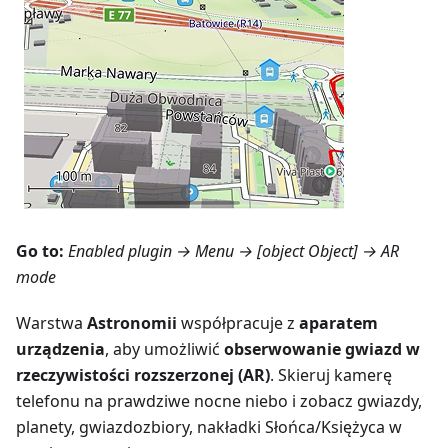
Go to:
Enabled plugin →
Menu → [object Object]
→ AR
mode
Warstwa
Astronomii
współpracuje z
aparatem
urządzenia
, aby umożliwić
obserwowanie gwiazd w
rzeczywistości rozszerzonej (AR)
. Skieruj kamerę
telefonu na prawdziwe nocne niebo i zobacz gwiazdy,
planety, gwiazdozbiory, nakładki Słońca/Księżyca w