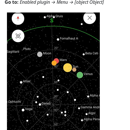
Go to:
Enabled plugin →
Menu → [object Object]