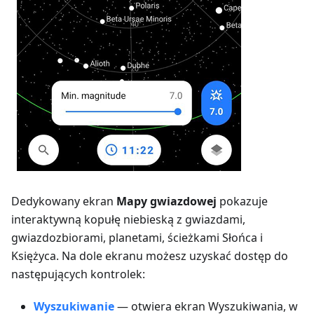
Dedykowany ekran
Mapy gwiazdowej
pokazuje
interaktywną kopułę niebieską z gwiazdami,
gwiazdozbiorami, planetami, ścieżkami Słońca i
Księżyca. Na dole ekranu możesz uzyskać dostęp do
następujących kontrolek:
Wyszukiwanie
— otwiera ekran Wyszukiwania, w