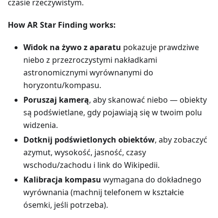
czasie rzeczywistym.
How AR Star Finding works:
Widok na żywo z aparatu
pokazuje prawdziwe
niebo z przezroczystymi nakładkami
astronomicznymi wyrównanymi do
horyzontu/kompasu.
Poruszaj kamerą
, aby skanować niebo — obiekty
są podświetlane, gdy pojawiają się w twoim polu
widzenia.
Dotknij podświetlonych obiektów
, aby zobaczyć
azymut, wysokość, jasność, czasy
wschodu/zachodu i link do Wikipedii.
Kalibracja kompasu
wymagana do dokładnego
wyrównania (machnij telefonem w kształcie
ósemki, jeśli potrzeba).