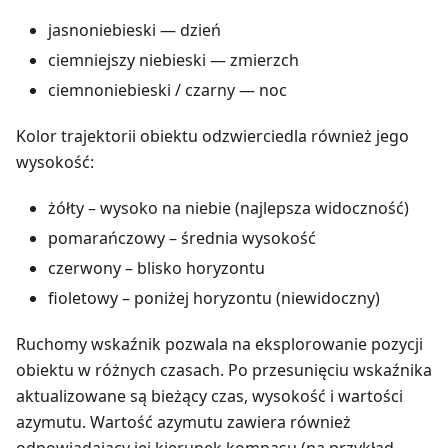
jasnoniebieski — dzień
ciemniejszy niebieski — zmierzch
ciemnoniebieski / czarny — noc
Kolor trajektorii obiektu odzwierciedla również jego
wysokość:
żółty – wysoko na niebie (najlepsza widoczność)
pomarańczowy – średnia wysokość
czerwony – blisko horyzontu
fioletowy – poniżej horyzontu (niewidoczny)
Ruchomy wskaźnik pozwala na eksplorowanie pozycji
obiektu w różnych czasach. Po przesunięciu wskaźnika
aktualizowane są bieżący czas, wysokość i wartości
azymutu. Wartość azymutu zawiera również
odpowiadający jej kierunek kompasu (na przykład,