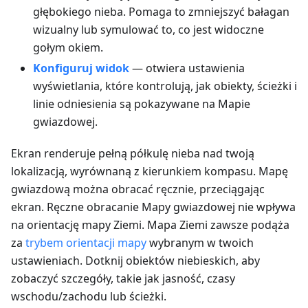
głębokiego nieba. Pomaga to zmniejszyć bałagan
wizualny lub symulować to, co jest widoczne
gołym okiem.
Konfiguruj widok
— otwiera ustawienia
wyświetlania, które kontrolują, jak obiekty, ścieżki i
linie odniesienia są pokazywane na Mapie
gwiazdowej.
Ekran renderuje pełną półkulę nieba nad twoją
lokalizacją, wyrównaną z kierunkiem kompasu. Mapę
gwiazdową można obracać ręcznie, przeciągając
ekran. Ręczne obracanie Mapy gwiazdowej nie wpływa
na orientację mapy Ziemi. Mapa Ziemi zawsze podąża
za
trybem orientacji mapy
wybranym w twoich
ustawieniach. Dotknij obiektów niebieskich, aby
zobaczyć szczegóły, takie jak jasność, czasy
wschodu/zachodu lub ścieżki.