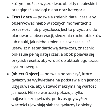
którym możesz wyszukiwać obiekty niebieskie i
przeglądać katalogi nieba oraz kategorie.
Czas i data
— pozwala zmienić datę i czas, aby
obserwować niebo w różnych momentach z
przeszłości lub przyszłości. Jest to przydatne do
planowania obserwacji, śledzenia ruchu obiektów
lub nauki, jak niebo zmienia się w czasie. Jeśli
ustawisz niestandardową datę/czas, znacznik
pokazuje pełną datę i czas, a obok pojawia się
przycisk resetu, aby wrócić do aktualnego czasu
systemowego.
[object Object]
— pozwala ograniczyć, które
gwiazdy są wyświetlane na podstawie ich jasności.
Użyj suwaka, aby ustawić maksymalną wartość
jasności. Niższe wartości pokazują tylko
najjaśniejsze gwiazdy, podczas gdy wyższe
wartości ujawniają słabsze gwiazdy i obiekty