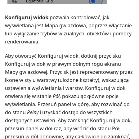
Konfiguruj widok
pozwala kontrolować, jak
wyświetlana jest Mapa gwiazdowa, poprzez włączanie
lub wyłączanie trybów wizualnych, obiektów i pomocy
renderowania.
Aby otworzyć Konfiguruj widok, dotknij przycisku
Konfiguruj widok w prawym dolnym rogu ekranu
Mapy gwiazdowej. Przycisk jest reprezentowany przez
ikonę w stylu warstwy (ułożone kształty), wskazującą
ustawienia wyświetlania i warstw. Konfiguruj widok
otwiera się w stanie
Pół
, pokazując główne opcje
wyświetlania. Przesuń panel w górę, aby rozwinąć go
do stanu
Pełny
i uzyskać dostęp do wszystkich
dostępnych ustawień. Aby zamknąć Konfiguruj widok,
przesuń panel w dół raz, aby wrócić do stanu Pół,
przesuń w dół ponownie, aby całkowicie go zamknąć,