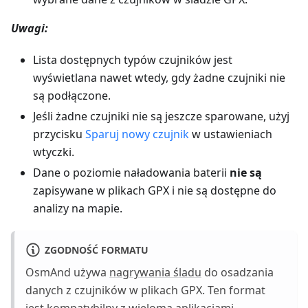
Uwagi:
Lista dostępnych typów czujników jest
wyświetlana nawet wtedy, gdy żadne czujniki nie
są podłączone.
Jeśli żadne czujniki nie są jeszcze sparowane, użyj
przycisku
Sparuj nowy czujnik
w ustawieniach
wtyczki.
Dane o poziomie naładowania baterii
nie są
zapisywane w plikach GPX i nie są dostępne do
analizy na mapie.
ZGODNOŚĆ FORMATU
OsmAnd używa
nagrywania śladu
do osadzania
danych z czujników w plikach GPX. Ten format
jest kompatybilny z wieloma aplikacjami