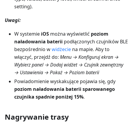
setting).
Uwagi:
W systemie
iOS
można wyświetlić
poziom
naładowania baterii
podłączonych czujników BLE
bezpośrednio w
widżecie
na mapie. Aby to
włączyć, przejdź do:
Menu → Konfiguruj ekran →
Wybierz panel → Dodaj widżet → Czujnik zewnętrzny
→ Ustawienia → Pokaż → Poziom baterii
Powiadomienie wyskakujące pojawia się, gdy
poziom naładowania baterii sparowanego
czujnika spadnie poniżej 15%
.
Nagrywanie trasy