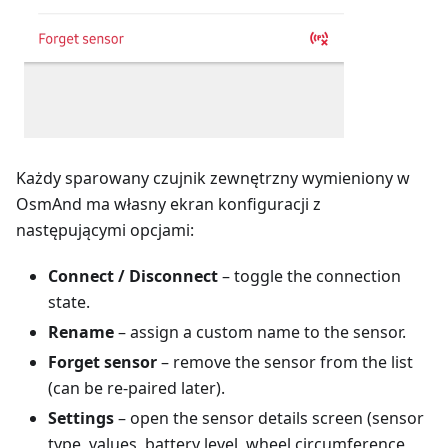
Każdy sparowany czujnik zewnętrzny wymieniony w
OsmAnd ma własny ekran konfiguracji z
następującymi opcjami:
Connect / Disconnect
– toggle the connection
state.
Rename
– assign a custom name to the sensor.
Forget sensor
– remove the sensor from the list
(can be re-paired later).
Settings
– open the sensor details screen (sensor
type, values, battery level, wheel circumference