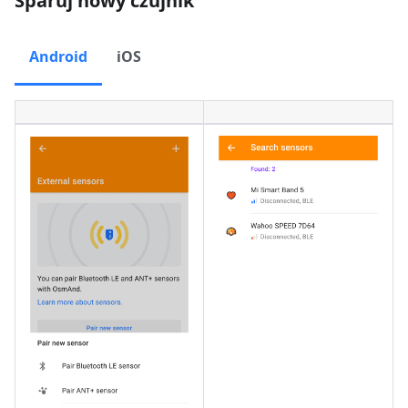
Sparuj nowy czujnik
Android
iOS