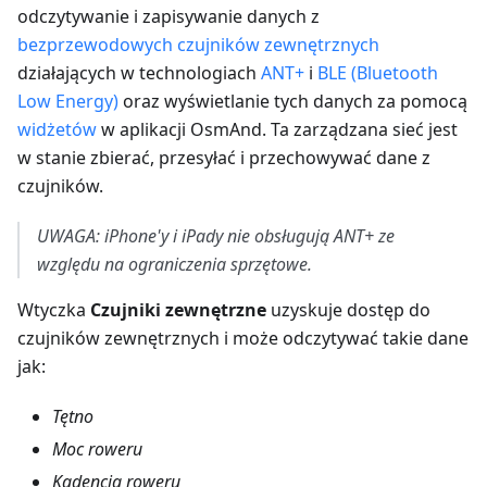
odczytywanie i zapisywanie danych z
bezprzewodowych czujników zewnętrznych
działających w technologiach
ANT+
i
BLE (Bluetooth
Low Energy)
oraz wyświetlanie tych danych za pomocą
widżetów
w aplikacji OsmAnd. Ta zarządzana sieć jest
w stanie zbierać, przesyłać i przechowywać dane z
czujników.
UWAGA: iPhone'y i iPady nie obsługują ANT+ ze
względu na ograniczenia sprzętowe.
Wtyczka
Czujniki zewnętrzne
uzyskuje dostęp do
czujników zewnętrznych i może odczytywać takie dane
jak:
Tętno
Moc roweru
Kadencja roweru