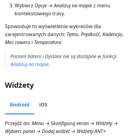
Wybierz
Opcje → Analizuj na mapie
z menu
kontekstowego trasy.
Spowoduje to wyświetlenie wykresów dla
zarejestrowanych danych:
Tętno
,
Prędkość
,
Kadencja
,
Moc roweru
i
Temperatura
Poziom baterii i Dystans nie są dostępne w funkcji
Analizuj na mapie
.
Widżety
Android
iOS
Przejdź do:
Menu → Skonfiguruj ekran → Widżety
→
Wybierz panel → Dodaj widżet →
Widżety ANT+