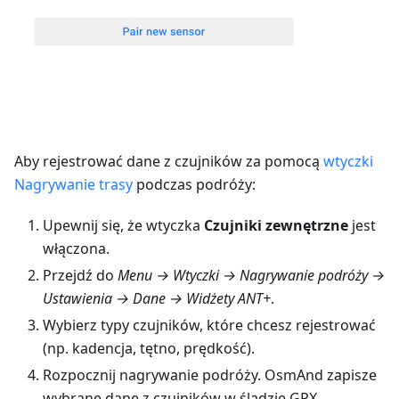
Aby rejestrować dane z czujników za pomocą
wtyczki
Nagrywanie trasy
podczas podróży:
Upewnij się, że wtyczka
Czujniki zewnętrzne
jest
włączona.
Przejdź do
Menu → Wtyczki → Nagrywanie podróży →
Ustawienia → Dane → Widżety ANT+
.
Wybierz typy czujników, które chcesz rejestrować
(np. kadencja, tętno, prędkość).
Rozpocznij nagrywanie podróży. OsmAnd zapisze
wybrane dane z czujników w śladzie GPX.