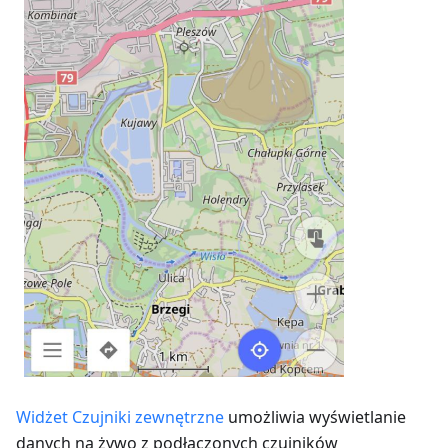
Widżet Czujniki zewnętrzne
umożliwia wyświetlanie
danych na żywo z podłączonych czujników