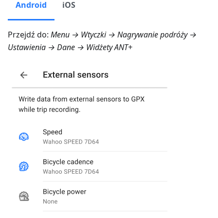
Android
iOS
Przejdź do:
Menu → Wtyczki → Nagrywanie podróży →
Ustawienia → Dane → Widżety ANT+