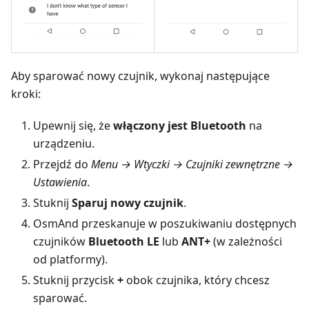
Aby sparować nowy czujnik, wykonaj następujące
kroki:
Upewnij się, że
włączony jest Bluetooth
na
urządzeniu.
Przejdź do
Menu → Wtyczki → Czujniki zewnętrzne →
Ustawienia
.
Stuknij
Sparuj nowy czujnik
.
OsmAnd przeskanuje w poszukiwaniu dostępnych
czujników
Bluetooth LE
lub
ANT+
(w zależności
od platformy).
Stuknij przycisk
+
obok czujnika, który chcesz
sparować.