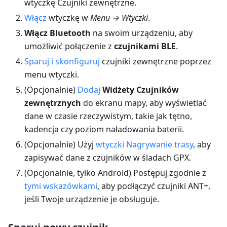
wtyczkę Czujniki zewnętrzne.
Włącz
wtyczkę w
Menu → Wtyczki
.
Włącz Bluetooth
na swoim urządzeniu, aby
umożliwić połączenie z
czujnikami BLE
.
Sparuj i skonfiguruj
czujniki zewnętrzne poprzez
menu wtyczki.
(Opcjonalnie)
Dodaj
Widżety Czujników
zewnętrznych
do ekranu mapy, aby wyświetlać
dane w czasie rzeczywistym, takie jak tętno,
kadencja czy poziom naładowania baterii.
(Opcjonalnie) Użyj
wtyczki Nagrywanie trasy
, aby
zapisywać dane z czujników w śladach GPX.
(Opcjonalnie, tylko Android) Postępuj zgodnie z
tymi wskazówkami
, aby podłączyć czujniki ANT+,
jeśli Twoje urządzenie je obsługuje.