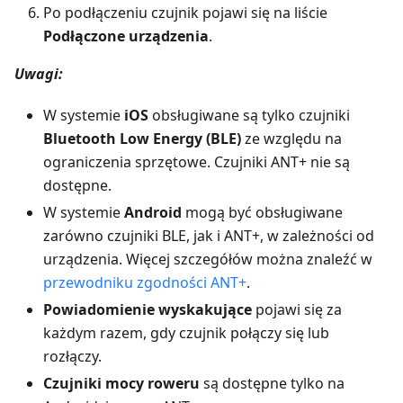
Po podłączeniu czujnik pojawi się na liście
Podłączone urządzenia
.
Uwagi:
W systemie
iOS
obsługiwane są tylko czujniki
Bluetooth Low Energy (BLE)
ze względu na
ograniczenia sprzętowe. Czujniki ANT+ nie są
dostępne.
W systemie
Android
mogą być obsługiwane
zarówno czujniki BLE, jak i ANT+, w zależności od
urządzenia. Więcej szczegółów można znaleźć w
przewodniku zgodności ANT+
.
Powiadomienie wyskakujące
pojawi się za
każdym razem, gdy czujnik połączy się lub
rozłączy.
Czujniki mocy roweru
są dostępne tylko na