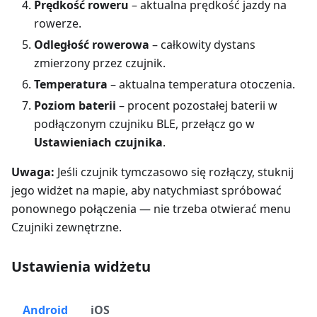
Prędkość roweru
– aktualna prędkość jazdy na
rowerze.
Odległość rowerowa
– całkowity dystans
zmierzony przez czujnik.
Temperatura
– aktualna temperatura otoczenia.
Poziom baterii
– procent pozostałej baterii w
podłączonym czujniku BLE, przełącz go w
Ustawieniach czujnika
.
Uwaga:
Jeśli czujnik tymczasowo się rozłączy, stuknij
jego widżet na mapie, aby natychmiast spróbować
ponownego połączenia — nie trzeba otwierać menu
Czujniki zewnętrzne.
Ustawienia widżetu
Android
iOS