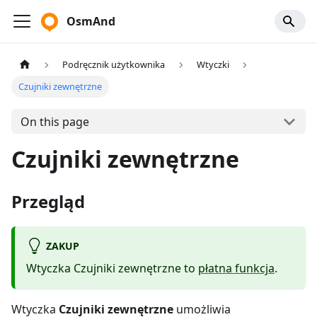
OsmAnd
Podręcznik użytkownika
Wtyczki
Czujniki zewnętrzne
On this page
Czujniki zewnętrzne
Przegląd
ZAKUP
Wtyczka Czujniki zewnętrzne to
płatna funkcja
.
Wtyczka
Czujniki zewnętrzne
umożliwia