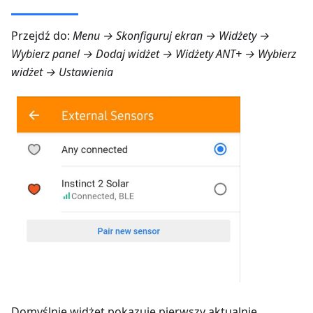
Przejdź do:
Menu → Skonfiguruj ekran → Widżety
→
Wybierz panel → Dodaj widżet →
Widżety ANT+
→ Wybierz
widżet →
Ustawienia
Domyślnie widżet pokazuje pierwszy aktualnie