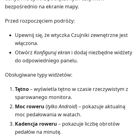
bezpośrednio na ekranie mapy.
Przed rozpoczęciem podróży:
Upewnij się, że wtyczka Czujniki zewnętrzne jest
włączona.
Otwórz
Konfiguruj ekran
i dodaj niezbędne widżety
do odpowiedniego panelu.
Obsługiwane typy widżetów:
Tętno
– wyświetla tętno w czasie rzeczywistym z
sparowanego monitora.
Moc roweru
(
tylko Android
) – pokazuje aktualną
moc pedałowania w watach.
Kadencja roweru
– pokazuje liczbę obrotów
pedałów na minutę.