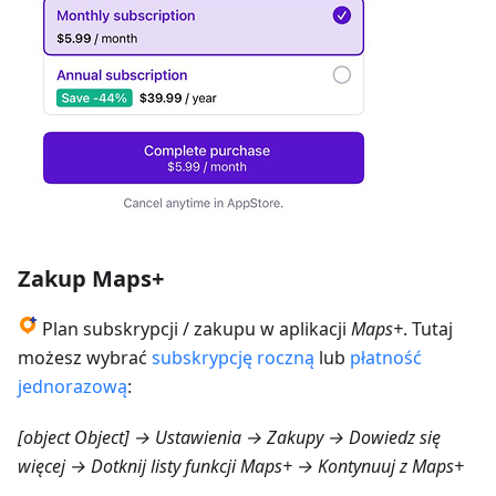
Zakup Maps+
Plan subskrypcji / zakupu w aplikacji
Maps+
. Tutaj
możesz wybrać
subskrypcję roczną
lub
płatność
jednorazową
:
[object Object] → Ustawienia → Zakupy → Dowiedz się
więcej
→ Dotknij listy funkcji Maps+ → Kontynuuj z Maps+