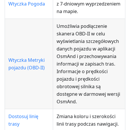
Wtyczka Pogoda
z 7-dniowym wyprzedzeniem
na mapie.
Umożliwia podłączenie
skanera OBD-II w celu
wyświetlania szczegółowych
danych pojazdu w aplikacji
OsmAnd i przechowywania
Wtyczka Metryki
informacji w zapisach tras.
pojazdu (OBD-II)
Informacje o prędkości
pojazdu i prędkości
obrotowej silnika są
dostępne w darmowej wersji
OsmAnd.
Dostosuj linię
Zmiana koloru i szerokości
trasy
linii trasy podczas nawigacji.