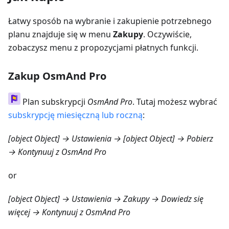
Łatwy sposób na wybranie i zakupienie potrzebnego
planu znajduje się w menu
Zakupy
. Oczywiście,
zobaczysz menu z propozycjami płatnych funkcji.
Zakup OsmAnd Pro
Plan subskrypcji
OsmAnd Pro
. Tutaj możesz wybrać
subskrypcję miesięczną lub roczną
:
[object Object] → Ustawienia → [object Object] → Pobierz
→ Kontynuuj z OsmAnd Pro
or
[object Object] → Ustawienia → Zakupy → Dowiedz się
więcej
→ Kontynuuj z OsmAnd Pro