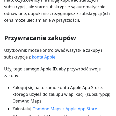
map. Użytkownicy nie mogą kupować starszych
subskrypcji, ale stare subskrypcje są automatycznie
odnawiane, dopóki nie zrezygnujesz z subskrypcji (ich
cena może ulec zmianie w przyszłości).
Przywracanie zakupów
Użytkownik może kontrolować wszystkie zakupy i
subskrypcje z
konta Apple
.
Użyj tego samego Apple ID, aby przywrócić swoje
zakupy.
Zaloguj się na to samo konto Apple App Store,
którego użyłeś do zakupu w aplikacji (subskrypcji)
OsmAnd Maps.
Zainstaluj
OsmAnd Maps z Apple App Store
.