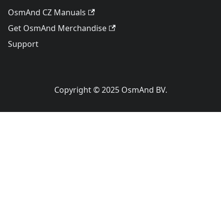
OsmAnd CZ Manuals
Get OsmAnd Merchandise
Support
Copyright © 2025 OsmAnd BV.