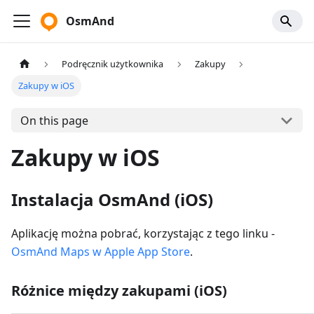
OsmAnd
Podręcznik użytkownika
Zakupy
Zakupy w iOS
On this page
Zakupy w iOS
Instalacja OsmAnd (iOS)
Aplikację można pobrać, korzystając z tego linku -
OsmAnd Maps w Apple App Store
.
Różnice między zakupami (iOS)