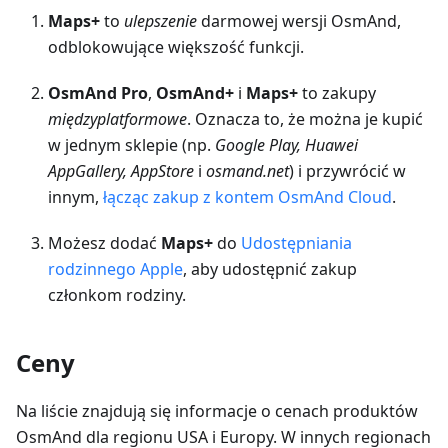
Maps+
to
ulepszenie
darmowej wersji OsmAnd,
odblokowujące większość funkcji.
OsmAnd Pro
,
OsmAnd+
i
Maps+
to zakupy
międzyplatformowe
. Oznacza to, że można je kupić
w jednym sklepie (np.
Google Play, Huawei
AppGallery, AppStore
i
osmand.net
) i przywrócić w
innym,
łącząc zakup z kontem OsmAnd Cloud
.
Możesz dodać
Maps+
do
Udostępniania
rodzinnego Apple
, aby udostępnić zakup
członkom rodziny.
Ceny
Na liście znajdują się informacje o cenach produktów
OsmAnd dla regionu USA i Europy. W innych regionach