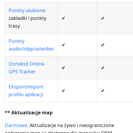
Punkty ulubione
zakładki i punkty
✔
✔
trasy
Punkty
✔
✔
audio/zdjęcia/wideo
OsmAnd Online
✔
✔
GPS Tracker
Eksport/import
✔
✔
profilu aplikacji
** Aktualizacje map
Darmowe
. Aktualizacje na żywo i nieograniczone