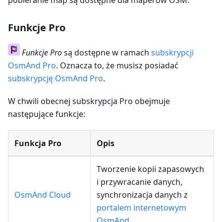
pobieranie map są dostępne dla maperów OSM.
Funkcje Pro
Funkcje Pro
są dostępne w ramach
subskrypcji
OsmAnd Pro
. Oznacza to, że musisz posiadać
subskrypcję OsmAnd Pro
.
W chwili obecnej subskrypcja Pro obejmuje
następujące funkcje:
Funkcja Pro
Opis
Tworzenie kopii zapasowych
i przywracanie danych,
OsmAnd Cloud
synchronizacja danych z
portalem internetowym
OsmAnd
.