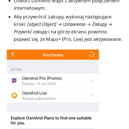
Otwórz OsmAnd Maps z aktywnym połączeniem
internetowym.
Aby przywrócić zakupy, wykonaj następujące
kroki:
[object Object] → Ustawienia → Zakupy →
Przywróć zakupy
i na górze ekranu powinno
pojawić się, że Maps+ (Pro, Live) jest aktywowane.