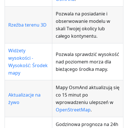
Pozwala na posiadanie i
obserwowanie modelu w
Rzeźba terenu 3D
skali Twojej okolicy lub
całego kontynentu.
Widżety
Pozwala sprawdzić wysokość
wysokości -
nad poziomem morza dla
Wysokość: Środek
bieżącego środka mapy.
mapy
Mapy OsmAnd aktualizują się
Aktualizacje na
co 15 minut po
żywo
wprowadzeniu ulepszeń w
OpenStreetMap
.
Godzinowa prognoza na 24h