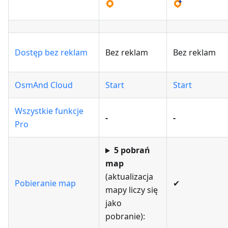
Dostęp bez reklam
Bez reklam
Bez reklam
OsmAnd Cloud
Start
Start
Wszystkie funkcje
-
-
Pro
5 pobrań
map
(aktualizacja
Pobieranie map
✔
mapy liczy się
jako
pobranie):