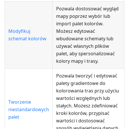
Pozwala dostosować wygląd
mapy poprzez wybór lub
import palet kolorów.
Modyfikuj
Możesz edytować
schemat kolorów
wbudowane schematy lub
używać własnych plików
palet, aby spersonalizować
kolory mapy i trasy.
Pozwala tworzyć i edytować
palety gradientowe do
kolorowania tras przy użyciu
wartości względnych lub
Tworzenie
stałych. Możesz zdefiniować
niestandardowych
kroki kolorów, przypisać
palet
wartości i dostosować
sposób wyświetlania danych