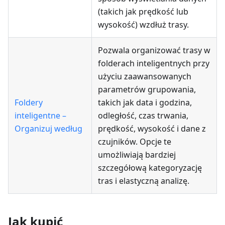
(takich jak prędkość lub
wysokość) wzdłuż trasy.
Pozwala organizować trasy w
folderach inteligentnych przy
użyciu zaawansowanych
parametrów grupowania,
Foldery
takich jak data i godzina,
inteligentne –
odległość, czas trwania,
Organizuj według
prędkość, wysokość i dane z
czujników. Opcje te
umożliwiają bardziej
szczegółową kategoryzację
tras i elastyczną analizę.
Jak kupić