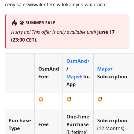
ceny są ekwiwalentem w lokalnych walutach.
🏖️ SUMMER SALE
Hurry up! This offer is only available until
June 17
(23:00 CET)
.
OsmAnd+
OsmAnd
/
Maps+
Free
Maps+
In-
Subscription
App
One-Time
Purchase
Subscription
Free
Purchase
Type
(12 Months)
(Lifetime)