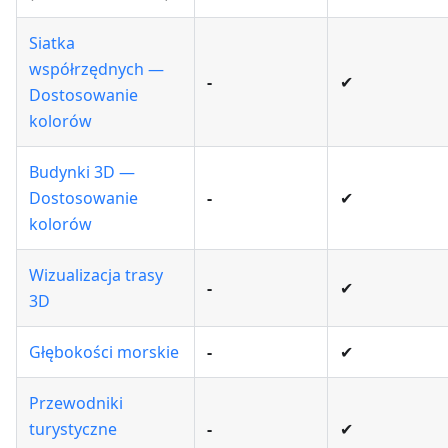
Siatka
współrzędnych —
-
✔
Dostosowanie
kolorów
Budynki 3D —
Dostosowanie
-
✔
kolorów
Wizualizacja trasy
-
✔
3D
Głębokości morskie
-
✔
Przewodniki
turystyczne
-
✔