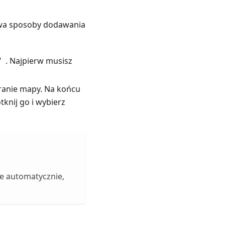
 dwa sposoby dodawania
" . Najpierw musisz
ranie mapy. Na końcu
otknij go i wybierz
ne automatycznie,