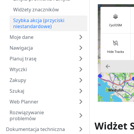
Widżety znaczników
Szybka akcja (przyciski
niestandardowe)
Moje dane
Nawigacja
Planuj trasę
Wtyczki
Zakupy
Szukaj
Web Planner
Rozwiązywanie
problemów
Widżet S
Dokumentacja techniczna