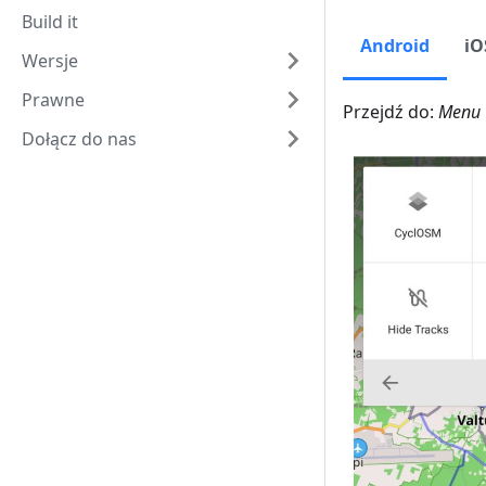
Build it
Android
iO
Wersje
Prawne
Przejdź do:
Menu 
Dołącz do nas