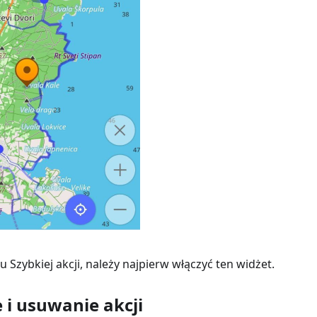
u Szybkiej akcji, należy najpierw włączyć ten widżet.
i usuwanie akcji