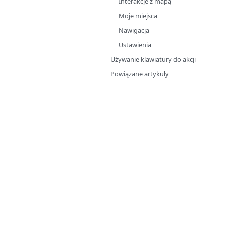
Interakcje z mapą
Moje miejsca
Nawigacja
Ustawienia
Używanie klawiatury do akcji
Powiązane artykuły