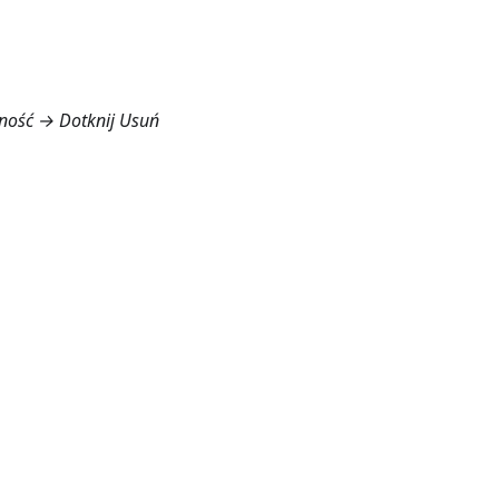
ność
→ Dotknij Usuń