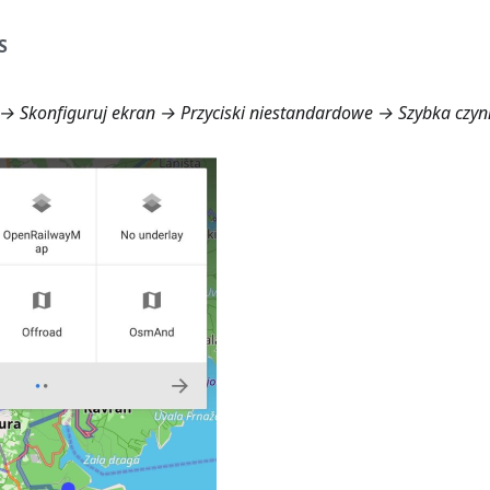
S
→ Skonfiguruj ekran → Przyciski niestandardowe → Szybka czyn