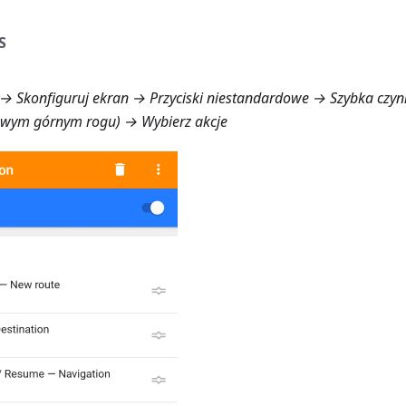
S
→ Skonfiguruj ekran → Przyciski niestandardowe → Szybka czyn
awym górnym rogu) → Wybierz akcje