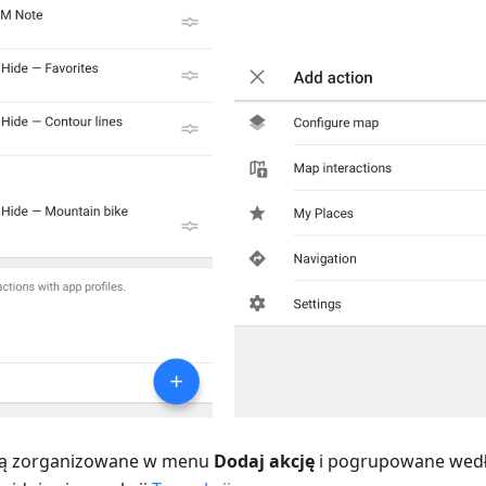
 są zorganizowane w menu
Dodaj akcję
i pogrupowane wedłu