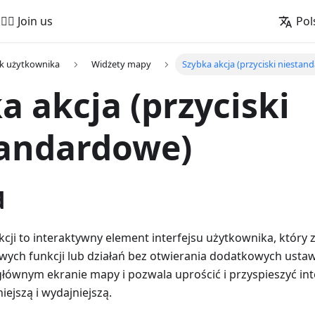
🚵‍♂️ Join us
Pol
k użytkownika
Widżety mapy
Szybka akcja (przyciski niestan
a akcja (przyciski
tandardowe)
d
kcji to interaktywny element interfejsu użytkownika, który
wych funkcji lub działań bez otwierania dodatkowych ustawi
ównym ekranie mapy i pozwala uprościć i przyspieszyć inter
iejszą i wydajniejszą.