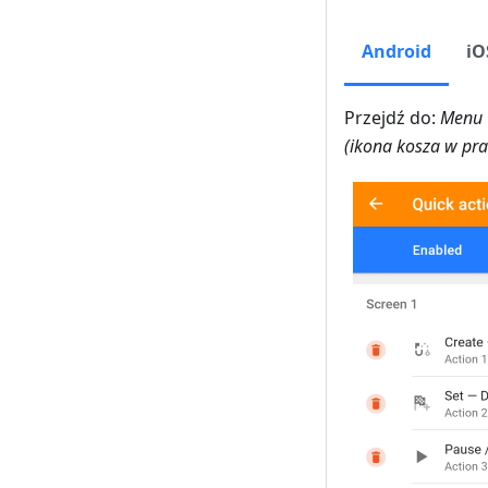
Android
iO
Przejdź do:
Menu 
(ikona kosza w pr