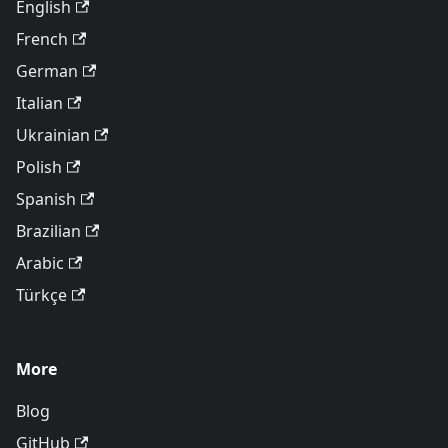
English
French
German
Italian
Ukrainian
Polish
Spanish
Brazilian
Arabic
Türkçe
More
Blog
GitHub