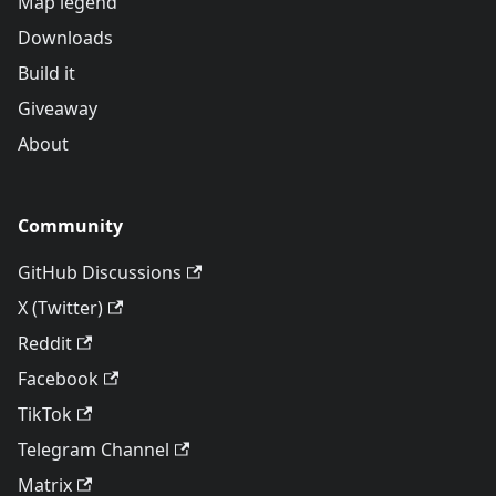
Map legend
Downloads
Build it
Giveaway
About
Community
GitHub Discussions
X (Twitter)
Reddit
Facebook
TikTok
Telegram Channel
Matrix