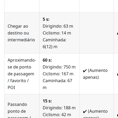
5 s:
Chegar ao
Dirigindo: 63 m
destino ou
Ciclismo: 14 m
intermediário
Caminhada:
6(12) m
Aproximando-
60 s:
se de ponto
Dirigindo: 750 m
✔️
(Aumento
de passagem
Ciclismo: 167 m
apenas)
/ favorito /
Caminhada: 67
POI
m
15 s:
Passando
Dirigindo: 188 m
ponto de
✔️
(Aumento
Ciclismo: 42 m