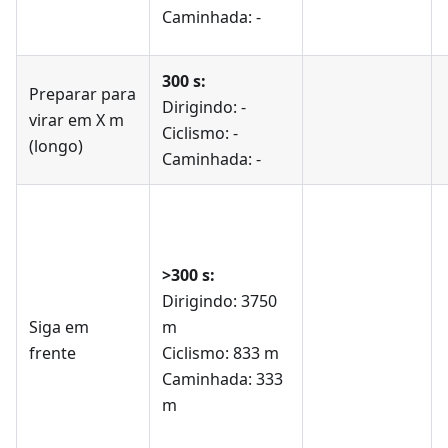
Caminhada: -
300 s:
Preparar para
Dirigindo: -
virar em X m
Ciclismo: -
(longo)
Caminhada: -
>300 s:
Dirigindo: 3750
Siga em
m
frente
Ciclismo: 833 m
Caminhada: 333
m