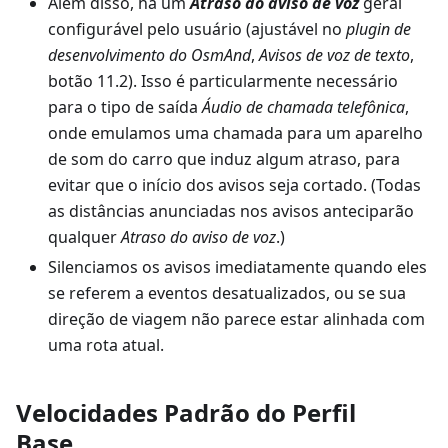
Além disso, há um
Atraso do aviso de voz
geral
configurável pelo usuário (ajustável no
plugin de
desenvolvimento do OsmAnd
,
Avisos de voz de texto
,
botão 11.2). Isso é particularmente necessário
para o tipo de saída
Áudio de chamada telefônica
,
onde emulamos uma chamada para um aparelho
de som do carro que induz algum atraso, para
evitar que o início dos avisos seja cortado. (Todas
as distâncias anunciadas nos avisos anteciparão
qualquer
Atraso do aviso de voz
.)
Silenciamos os avisos imediatamente quando eles
se referem a eventos desatualizados, ou se sua
direção de viagem não parece estar alinhada com
uma rota atual.
Velocidades Padrão do Perfil
Base