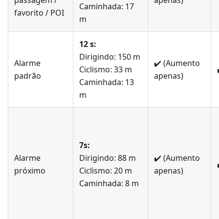
passagem /
apenas)
Caminhada: 17
favorito / POI
m
12 s:
Dirigindo: 150 m
Alarme
✔️
(Aumento
Ciclismo: 33 m
padrão
apenas)
Caminhada: 13
m
7s:
Alarme
Dirigindo: 88 m
✔️
(Aumento
próximo
Ciclismo: 20 m
apenas)
Caminhada: 8 m