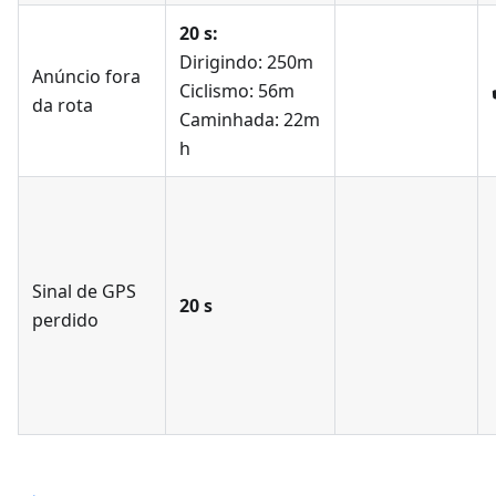
20 s:
Dirigindo: 250m
Anúncio fora
Ciclismo: 56m
da rota
Caminhada: 22m
h
Sinal de GPS
20 s
perdido