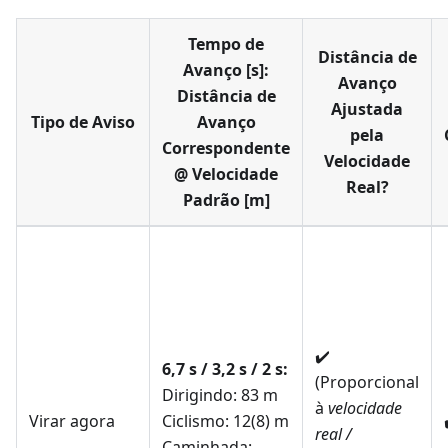
Tempo de
Distância de
Avanço [s]:
Avanço
Distância de
Ajustada
Tipo de Aviso
Avanço
pela
Correspondente
Velocidade
@ Velocidade
Real?
Padrão [m]
✔️
6,7 s / 3,2 s / 2 s:
(Proporcional
Dirigindo: 83 m
à
velocidade
Virar agora
Ciclismo: 12(8) m
real /
Caminhada: