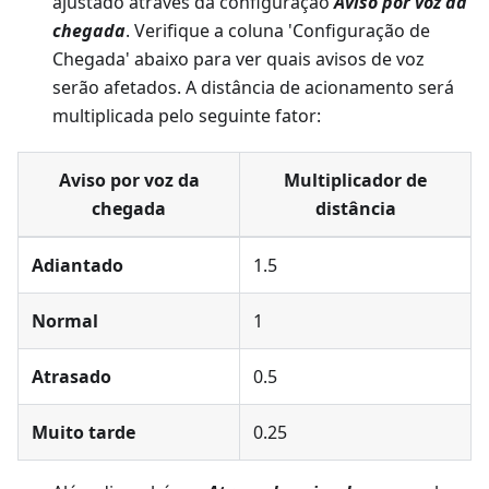
ajustado através da configuração
Aviso por voz da
chegada
. Verifique a coluna 'Configuração de
Chegada' abaixo para ver quais avisos de voz
serão afetados. A distância de acionamento será
multiplicada pelo seguinte fator:
Aviso por voz da
Multiplicador de
chegada
distância
Adiantado
1.5
Normal
1
Atrasado
0.5
Muito tarde
0.25