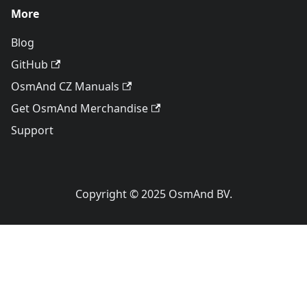
More
Blog
GitHub
OsmAnd CZ Manuals
Get OsmAnd Merchandise
Support
Copyright © 2025 OsmAnd BV.