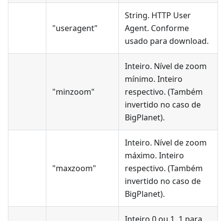
String. HTTP User
"useragent"
Agent. Conforme
usado para download.
Inteiro. Nível de zoom
mínimo. Inteiro
"minzoom"
respectivo. (Também
invertido no caso de
BigPlanet).
Inteiro. Nível de zoom
máximo. Inteiro
"maxzoom"
respectivo. (Também
invertido no caso de
BigPlanet).
Inteiro 0 ou 1. 1 para