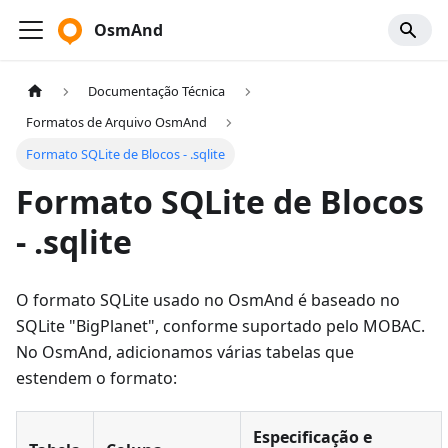
OsmAnd
Documentação Técnica
Formatos de Arquivo OsmAnd
Formato SQLite de Blocos - .sqlite
Formato SQLite de Blocos
- .sqlite
O formato SQLite usado no OsmAnd é baseado no
SQLite "BigPlanet", conforme suportado pelo MOBAC.
No OsmAnd, adicionamos várias tabelas que
estendem o formato:
Especificação e