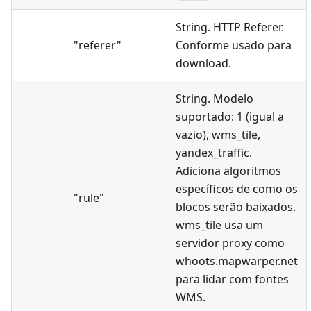
String. HTTP Referer.
"referer"
Conforme usado para
download.
String. Modelo
suportado: 1 (igual a
vazio), wms_tile,
yandex_traffic.
Adiciona algoritmos
específicos de como os
"rule"
blocos serão baixados.
wms_tile usa um
servidor proxy como
whoots.mapwarper.net
para lidar com fontes
WMS.