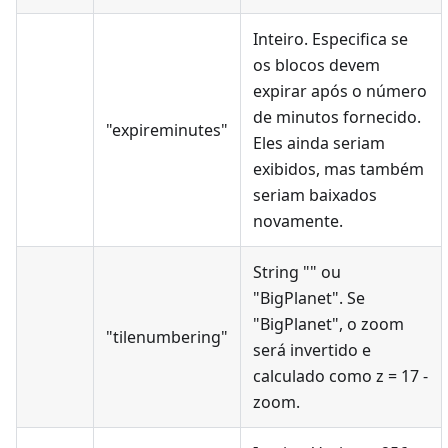
Inteiro. Especifica se
os blocos devem
expirar após o número
de minutos fornecido.
"expireminutes"
Eles ainda seriam
exibidos, mas também
seriam baixados
novamente.
String "" ou
"BigPlanet". Se
"BigPlanet", o zoom
"tilenumbering"
será invertido e
calculado como z = 17 -
zoom.