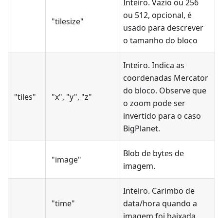
Inteiro. Vazio ou 256
ou 512, opcional, é
"tilesize"
usado para descrever
o tamanho do bloco
Inteiro. Indica as
coordenadas Mercator
do bloco. Observe que
"tiles"
"x", "y", "z"
o zoom pode ser
invertido para o caso
BigPlanet.
Blob de bytes de
"image"
imagem.
Inteiro. Carimbo de
"time"
data/hora quando a
imagem foi baixada.