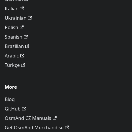
Italian
Ukrainian
Polish
Spanish
Brazilian
Arabic
Türkçe
More
Blog
GitHub
OsmAnd CZ Manuals
Get OsmAnd Merchandise