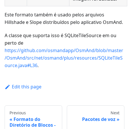
Este formato também é usado pelos arquivos
Hillshade e Slope distribuídos pelo aplicativo OsmAnd.
A classe que suporta isso é SQLiteTileSource em ou
perto de
https://github.com/osmandapp/OsmAnd/blob/master
/OsmAnd/src/net/osmand/plus/resources/SQLiteTileS
ource.java#L36
.
Edit this page
Previous
Next
Formato do
Pacotes de voz
Diretório de Blocos -