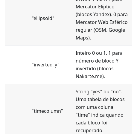
Mercator Elíptico
(blocos Yandex). 0 para
"ellipsoid"
Mercator Web Esférico
regular (OSM, Google
Maps).
Inteiro 0 ou 1. 1 para
número de bloco Y
"inverted_y"
invertido (blocos
Nakarte.me).
String "yes" ou "no".
Uma tabela de blocos
com uma coluna
"timecolumn"
"time" indica quando
cada bloco foi
recuperado.