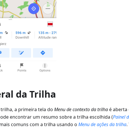
ral da Trilha
rilha, a primeira tela do
Menu de contexto da trilha
é aberta 
pode encontrar um resumo sobre a trilha escolhida (
Painel 
s mais comuns com a trilha usando o
Menu de ações da trilha
.