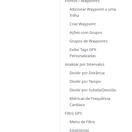
Pontos / Waypoints
Adicionar Waypoint a uma
Trilha
Criar Waypoint
Ações com Grupos
Grupos de Waypoints
Exibir Tags GPX
Personalizadas
Analisar por Intervalos
Dividir por Distância
Dividir por Tempo
Dividir por Subida/Descida
Métricas de Frequência
Cardíaca
Filtro GPS
Menu de Filtro
Estatísticas