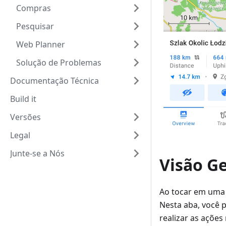
Compras
Pesquisar
Web Planner
Solução de Problemas
Documentação Técnica
Build it
Versões
Legal
Junte-se a Nós
Visão Ge
Ao tocar em uma t
Nesta aba, você 
realizar as açõe