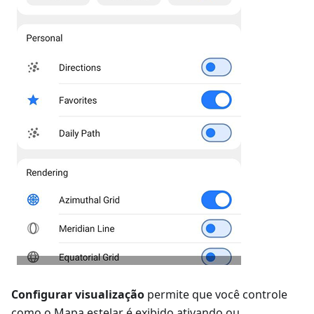
Configurar visualização
permite que você controle
como o Mapa estelar é exibido ativando ou