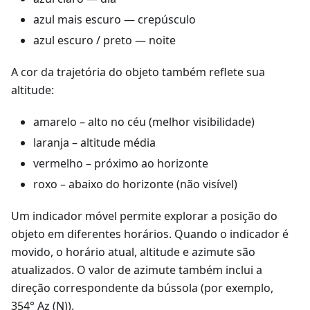
azul mais escuro — crepúsculo
azul escuro / preto — noite
A cor da trajetória do objeto também reflete sua
altitude:
amarelo – alto no céu (melhor visibilidade)
laranja – altitude média
vermelho – próximo ao horizonte
roxo – abaixo do horizonte (não visível)
Um indicador móvel permite explorar a posição do
objeto em diferentes horários. Quando o indicador é
movido, o horário atual, altitude e azimute são
atualizados. O valor de azimute também inclui a
direção correspondente da bússola (por exemplo,
354° Az (N)).