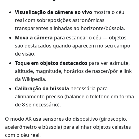
Visualização da câmera ao vivo
mostra o céu
real com sobreposições astronômicas
transparentes alinhadas ao horizonte/bússola.
Mova a câmera
para escanear o céu — objetos
são destacados quando aparecem no seu campo
de visão.
Toque em objetos destacados
para ver azimute,
altitude, magnitude, horários de nascer/pôr e link
da Wikipedia.
Calibração da bússola
necessária para
alinhamento preciso (balance o telefone em forma
de 8 se necessário).
O modo AR usa sensores do dispositivo (giroscópio,
acelerômetro e bússola) para alinhar objetos celestes
com o céu real.