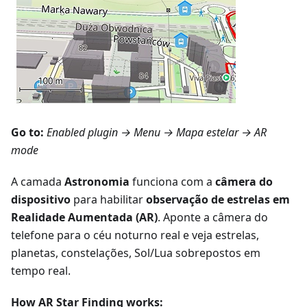
Go to:
Enabled plugin →
Menu → Mapa estelar
→ AR
mode
A camada
Astronomia
funciona com a
câmera do
dispositivo
para habilitar
observação de estrelas em
Realidade Aumentada (AR)
. Aponte a câmera do
telefone para o céu noturno real e veja estrelas,
planetas, constelações, Sol/Lua sobrepostos em
tempo real.
How AR Star Finding works: