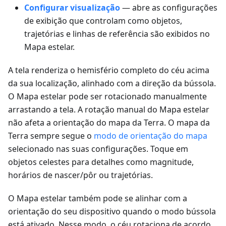
Configurar visualização
— abre as configurações
de exibição que controlam como objetos,
trajetórias e linhas de referência são exibidos no
Mapa estelar.
A tela renderiza o hemisfério completo do céu acima
da sua localização, alinhado com a direção da bússola.
O Mapa estelar pode ser rotacionado manualmente
arrastando a tela. A rotação manual do Mapa estelar
não afeta a orientação do mapa da Terra. O mapa da
Terra sempre segue o
modo de orientação do mapa
selecionado nas suas configurações. Toque em
objetos celestes para detalhes como magnitude,
horários de nascer/pôr ou trajetórias.
O Mapa estelar também pode se alinhar com a
orientação do seu dispositivo quando o modo bússola
está ativado. Nesse modo, o céu rotaciona de acordo