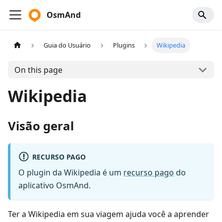
OsmAnd
Guia do Usuário
Plugins
Wikipedia
On this page
Wikipedia
Visão geral
RECURSO PAGO
O plugin da Wikipedia é um
recurso pago
do
aplicativo OsmAnd.
Ter a Wikipedia em sua viagem ajuda você a aprender