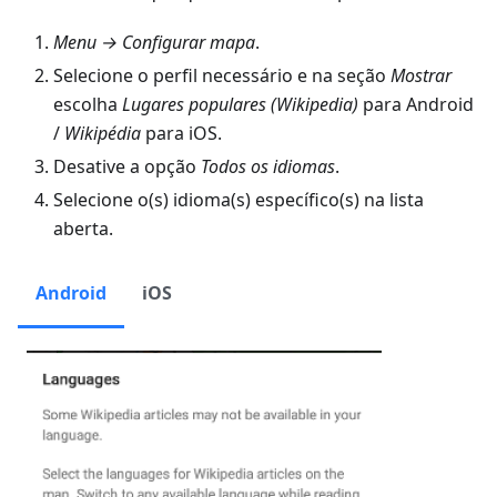
Menu → Configurar mapa
.
Selecione o perfil necessário e na seção
Mostrar
escolha
Lugares populares (Wikipedia)
para Android
/
Wikipédia
para iOS.
Desative a opção
Todos os idiomas
.
Selecione o(s) idioma(s) específico(s) na lista
aberta.
Android
iOS