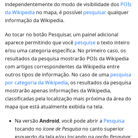
independentemente do modo de visibilidade dos
POIs
da Wikipedia
no mapa, é possível
pesquisar
qualquer
informação da Wikipedia.
Ao tocar no botão Pesquisar, um painel adicional
aparece permitindo que você
pesquise
o texto inteiro
e/ou uma categoria específica. No primeiro caso, os
resultados da pesquisa mostrarão POIs da Wikipedia
com artigos correspondentes da Wikipedia entre
outros tipos de informação. No caso de uma
pesquisa
por categoria da Wikipedia
, os resultados da pesquisa
mostrarão apenas informações da Wikipedia,
classificadas pela localização mais próxima da área do
mapa que está atualmente exibida na tela.
Na versão
Android
, você pode abrir a
Pesquisa
tocando no
ícone de Pesquisa
no canto superior
esquerdo da tela e/ou tocando na
opção Pesquisar