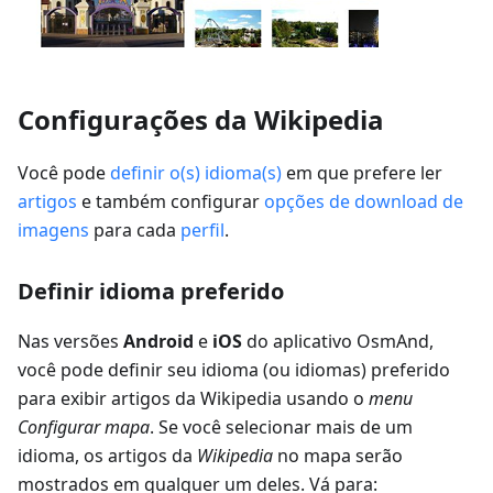
Configurações da Wikipedia
Você pode
definir o(s) idioma(s)
em que prefere ler
artigos
e também configurar
opções de download de
imagens
para cada
perfil
.
Definir idioma preferido
Nas versões
Android
e
iOS
do aplicativo OsmAnd,
você pode definir seu idioma (ou idiomas) preferido
para exibir artigos da Wikipedia usando o
menu
Configurar mapa
. Se você selecionar mais de um
idioma, os artigos da
Wikipedia
no mapa serão
mostrados em qualquer um deles. Vá para: