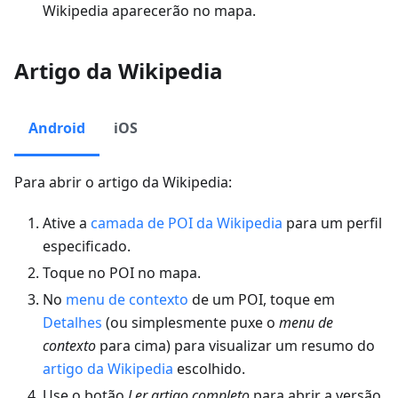
Wikipedia aparecerão no mapa.
Artigo da Wikipedia
Android
iOS
Para abrir o artigo da Wikipedia:
Ative a
camada de POI da Wikipedia
para um perfil
especificado.
Toque no POI no mapa.
No
menu de contexto
de um POI, toque em
Detalhes
(ou simplesmente puxe o
menu de
contexto
para cima) para visualizar um resumo do
artigo da Wikipedia
escolhido.
Use o botão
Ler artigo completo
para abrir a versão