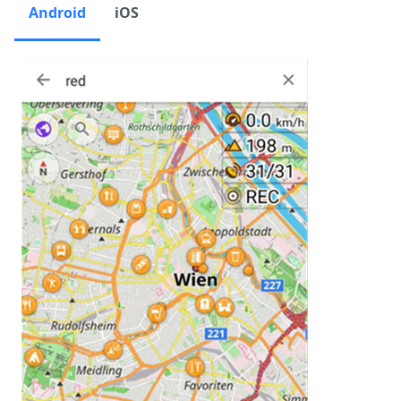
Android
iOS