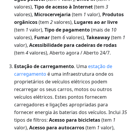
valores),
Tipo de acesso à Internet
(tem
3
valores),
Microcervejaria
(tem
1
valor),
Produtos
orgânicos
(tem
2
valores),
Lugares ao ar livre
(tem
1
valor),
Tipo de pagamento
(mais de
10
valores),
Fumar
(tem
6
valores),
Takeaway
(tem
1
valor),
Acessibilidade para cadeiras de rodas
(tem
4
valores), Aberto agora / Aberto 24/7.
Estação de carregamento
. Uma
estação de
carregamento
é uma infraestrutura onde os
proprietários de veículos elétricos podem
recarregar os seus carros, motos ou outros
veículos elétricos. Estes pontos fornecem
carregadores e ligações apropriadas para
fornecer energia às baterias dos veículos. Inclui
35
tipos de filtros:
Acesso para bicicletas
(tem
1
valor),
Acesso para autocarros
(tem
1
valor),