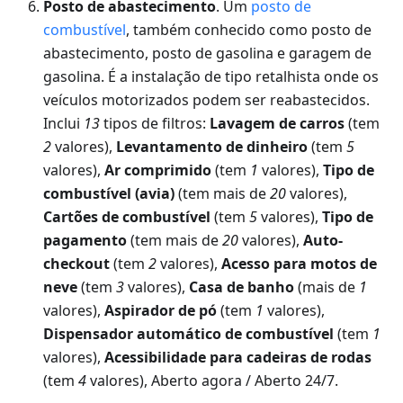
Posto de abastecimento
. Um
posto de
combustível
, também conhecido como posto de
abastecimento, posto de gasolina e garagem de
gasolina. É a instalação de tipo retalhista onde os
veículos motorizados podem ser reabastecidos.
Inclui
13
tipos de filtros:
Lavagem de carros
(tem
2
valores),
Levantamento de dinheiro
(tem
5
valores),
Ar comprimido
(tem
1
valores),
Tipo de
combustível (avia)
(tem mais de
20
valores),
Cartões de combustível
(tem
5
valores),
Tipo de
pagamento
(tem mais de
20
valores),
Auto-
checkout
(tem
2
valores),
Acesso para motos de
neve
(tem
3
valores),
Casa de banho
(mais de
1
valores),
Aspirador de pó
(tem
1
valores),
Dispensador automático de combustível
(tem
1
valores),
Acessibilidade para cadeiras de rodas
(tem
4
valores), Aberto agora / Aberto 24/7.