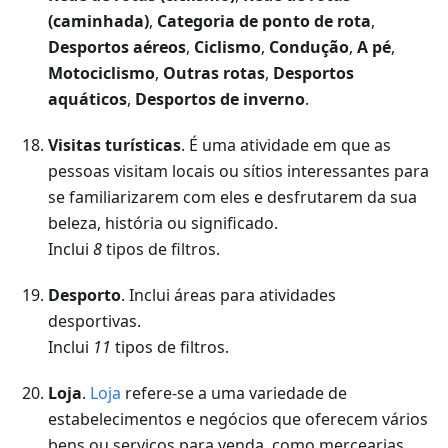
(caminhada)
,
Categoria de ponto de rota
,
Desportos aéreos
,
Ciclismo
,
Condução
,
A pé
,
Motociclismo
,
Outras rotas
,
Desportos
aquáticos
,
Desportos de inverno
.
Visitas turísticas
. É uma atividade em que as
pessoas visitam locais ou sítios interessantes para
se familiarizarem com eles e desfrutarem da sua
beleza, história ou significado.
Inclui
8
tipos de filtros.
Desporto
. Inclui áreas para atividades
desportivas.
Inclui
11
tipos de filtros.
Loja
.
Loja
refere-se a uma variedade de
estabelecimentos e negócios que oferecem vários
bens ou serviços para venda, como mercearias,