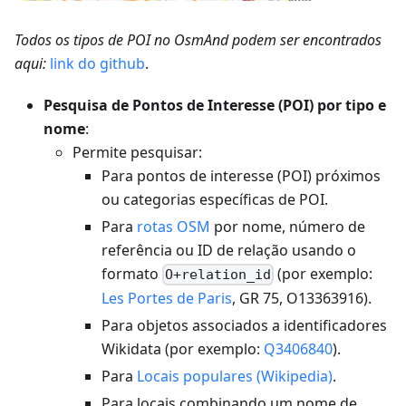
Todos os tipos de POI no OsmAnd podem ser encontrados
aqui:
link do github
.
Pesquisa de Pontos de Interesse (POI) por tipo e
nome
:
Permite pesquisar:
Para pontos de interesse (POI) próximos
ou categorias específicas de POI.
Para
rotas OSM
por nome, número de
referência ou ID de relação usando o
formato
(por exemplo:
O+relation_id
Les Portes de Paris
, GR 75, O13363916).
Para objetos associados a identificadores
Wikidata (por exemplo:
Q3406840
).
Para
Locais populares (Wikipedia)
.
Para locais combinando um nome de