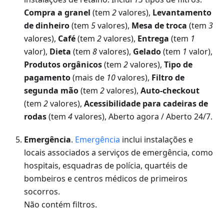
Compra a granel
(tem
2
valores),
Levantamento
de dinheiro
(tem
5
valores),
Mesa de troca
(tem
3
valores),
Café
(tem
2
valores),
Entrega
(tem
1
valor),
Dieta
(tem
8
valores),
Gelado
(tem
1
valor),
Produtos orgânicos
(tem
2
valores),
Tipo de
pagamento
(mais de
10
valores),
Filtro de
segunda mão
(tem
2
valores),
Auto-checkout
(tem
2
valores),
Acessibilidade para cadeiras de
rodas
(tem
4
valores), Aberto agora / Aberto 24/7.
Emergência
.
Emergência
inclui instalações e
locais associados a serviços de emergência, como
hospitais, esquadras de polícia, quartéis de
bombeiros e centros médicos de primeiros
socorros.
Não contém filtros.