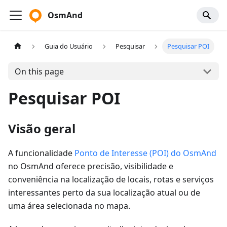
OsmAnd
Guia do Usuário
Pesquisar
Pesquisar POI
On this page
Pesquisar POI
Visão geral
A funcionalidade
Ponto de Interesse (POI) do OsmAnd
no OsmAnd oferece precisão, visibilidade e
conveniência na localização de locais, rotas e serviços
interessantes perto da sua localização atual ou de
uma área selecionada no mapa.