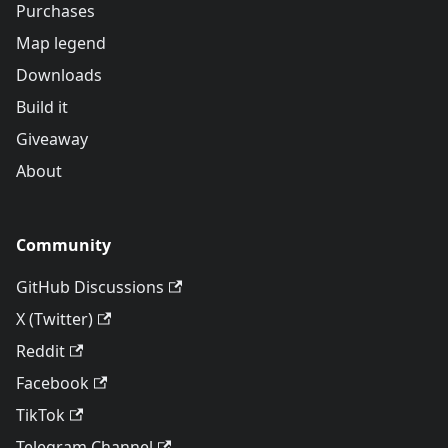
Purchases
Map legend
Downloads
Build it
Giveaway
About
Community
GitHub Discussions
X (Twitter)
Reddit
Facebook
TikTok
Telegram Channel