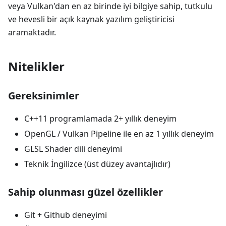
veya Vulkan'dan en az birinde iyi bilgiye sahip, tutkulu
ve hevesli bir açık kaynak yazılım geliştiricisi
aramaktadır.
Nitelikler
Gereksinimler
C++11 programlamada 2+ yıllık deneyim
OpenGL / Vulkan Pipeline ile en az 1 yıllık deneyim
GLSL Shader dili deneyimi
Teknik İngilizce (üst düzey avantajlıdır)
Sahip olunması güzel özellikler
Git + Github deneyimi