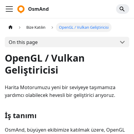
OsmAnd
Bize Katılın
OpenGL / Vulkan Geliştiricisi
On this page
OpenGL / Vulkan
Geliştiricisi
Harita Motorumuzu yeni bir seviyeye taşımamıza
yardımcı olabilecek hevesli bir geliştirici arıyoruz.
İş tanımı
OsmAnd, büyüyen ekibimize katılmak üzere, OpenGL