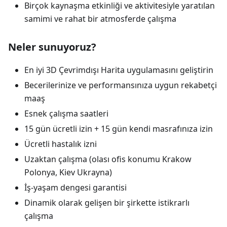
Birçok kaynaşma etkinliği ve aktivitesiyle yaratılan
samimi ve rahat bir atmosferde çalışma
Neler sunuyoruz?
En iyi 3D Çevrimdışı Harita uygulamasını geliştirin
Becerilerinize ve performansınıza uygun rekabetçi
maaş
Esnek çalışma saatleri
15 gün ücretli izin + 15 gün kendi masrafınıza izin
Ücretli hastalık izni
Uzaktan çalışma (olası ofis konumu Krakow
Polonya, Kiev Ukrayna)
İş-yaşam dengesi garantisi
Dinamik olarak gelişen bir şirkette istikrarlı
çalışma