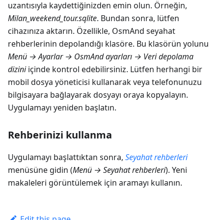
uzantısıyla kaydettiğinizden emin olun. Örneğin,
Milan_weekend_tour.sqlite
. Bundan sonra, lütfen
cihazınıza aktarın. Özellikle, OsmAnd seyahat
rehberlerinin depolandığı klasöre. Bu klasörün yolunu
Menü → Ayarlar → OsmAnd ayarları → Veri depolama
dizini
içinde kontrol edebilirsiniz. Lütfen herhangi bir
mobil dosya yöneticisi kullanarak veya telefonunuzu
bilgisayara bağlayarak dosyayı oraya kopyalayın.
Uygulamayı yeniden başlatın.
Rehberinizi kullanma
Uygulamayı başlattıktan sonra,
Seyahat rehberleri
menüsüne gidin (
Menü → Seyahat rehberleri
). Yeni
makaleleri görüntülemek için aramayı kullanın.
Edit this page