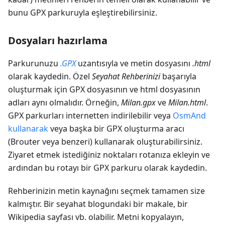
bunu GPX parkuruyla eşleştirebilirsiniz.
Dosyaları hazırlama
Parkurunuzu
.GPX
uzantısıyla ve metin dosyasını
.html
olarak kaydedin. Özel
Seyahat Rehberinizi
başarıyla
oluşturmak için GPX dosyasının ve html dosyasının
adları aynı olmalıdır. Örneğin,
Milan.gpx
ve
Milan.html
.
GPX parkurları internetten indirilebilir veya
OsmAnd
kullanarak
veya başka bir GPX oluşturma aracı
(Brouter veya benzeri) kullanarak oluşturabilirsiniz.
Ziyaret etmek istediğiniz noktaları rotanıza ekleyin ve
ardından bu rotayı bir GPX parkuru olarak kaydedin.
Rehberinizin metin kaynağını seçmek tamamen size
kalmıştır. Bir seyahat blogundaki bir makale, bir
Wikipedia sayfası vb. olabilir. Metni kopyalayın,