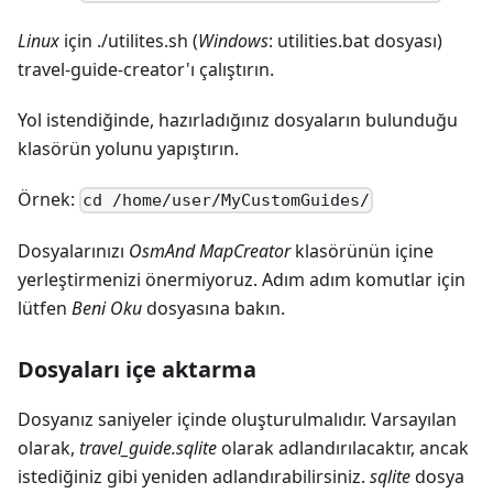
Linux
için ./utilites.sh (
Windows
: utilities.bat dosyası)
travel-guide-creator'ı çalıştırın.
Yol istendiğinde, hazırladığınız dosyaların bulunduğu
klasörün yolunu yapıştırın.
Örnek:
cd /home/user/MyCustomGuides/
Dosyalarınızı
OsmAnd MapCreator
klasörünün içine
yerleştirmenizi önermiyoruz. Adım adım komutlar için
lütfen
Beni Oku
dosyasına bakın.
Dosyaları içe aktarma
Dosyanız saniyeler içinde oluşturulmalıdır. Varsayılan
olarak,
travel_guide.sqlite
olarak adlandırılacaktır, ancak
istediğiniz gibi yeniden adlandırabilirsiniz.
sqlite
dosya