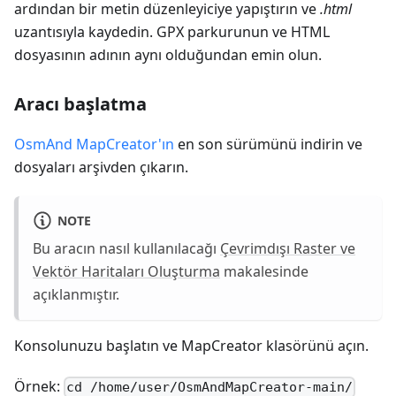
ardından bir metin düzenleyiciye yapıştırın ve
.html
uzantısıyla kaydedin. GPX parkurunun ve HTML
dosyasının adının aynı olduğundan emin olun.
Aracı başlatma
OsmAnd MapCreator'ın
en son sürümünü indirin ve
dosyaları arşivden çıkarın.
NOTE
Bu aracın nasıl kullanılacağı
Çevrimdışı Raster ve
Vektör Haritaları Oluşturma
makalesinde
açıklanmıştır.
Konsolunuzu başlatın ve MapCreator klasörünü açın.
Örnek:
cd /home/user/OsmAndMapCreator-main/