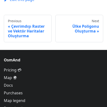
Previous
Next
Çevrimdışı Raster
Ülke Poligonu
ve Vektör Haritalar
Oluşturma
Oluşturma
OsmAnd
Pricing 💳
Map 🌍
Docs
Purchases
Map legend