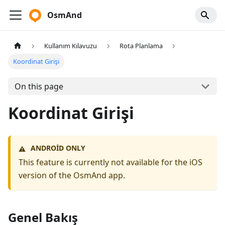
OsmAnd
Kullanım Kılavuzu
Rota Planlama
Koordinat Girişi
On this page
Koordinat Girişi
ANDROID ONLY
⚠️
This feature is currently not available for the iOS
version of the OsmAnd app.
Genel Bakış