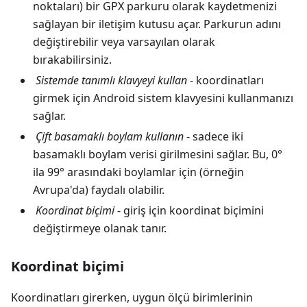
noktaları) bir GPX parkuru olarak kaydetmenizi
sağlayan bir iletişim kutusu açar. Parkurun adını
değiştirebilir veya varsayılan olarak
bırakabilirsiniz.
Sistemde tanımlı klavyeyi kullan
- koordinatları
girmek için Android sistem klavyesini kullanmanızı
sağlar.
Çift basamaklı boylam kullanın
- sadece iki
basamaklı boylam verisi girilmesini sağlar. Bu, 0°
ila 99° arasındaki boylamlar için (örneğin
Avrupa'da) faydalı olabilir.
Koordinat biçimi
- giriş için koordinat biçimini
değiştirmeye olanak tanır.
Koordinat biçimi
Koordinatları girerken, uygun ölçü birimlerinin