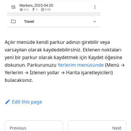
Açılır menüde kendi parkur adınızı girebilir veya
varsayılan olarak kaydedebilirsiniz. Eklenen noktaları
yeni bir parkur olarak kaydetmek için
Kaydet
öğesine
dokunun. Parkurunuzu
Yerlerim menüsünde
(
Menü →
Yerlerim → İzlenen yollar → Harita işaretleyicileri
)
bulacaksınız.
Edit this page
Previous
Next