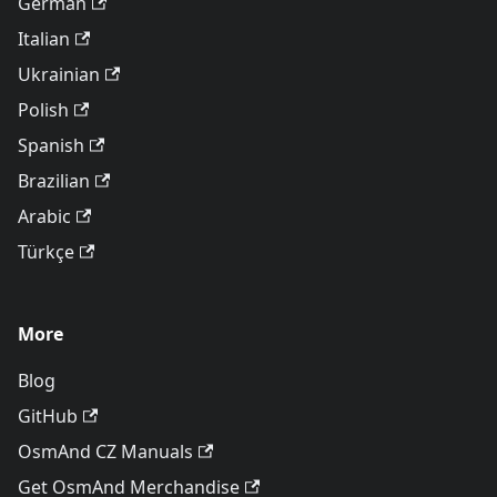
German
Italian
Ukrainian
Polish
Spanish
Brazilian
Arabic
Türkçe
More
Blog
GitHub
OsmAnd CZ Manuals
Get OsmAnd Merchandise