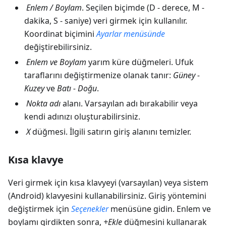
Enlem
/
Boylam
. Seçilen biçimde (D - derece, M -
dakika, S - saniye) veri girmek için kullanılır.
Koordinat biçimini
Ayarlar
menüsünde
değiştirebilirsiniz.
Enlem
ve
Boylam
yarım küre düğmeleri. Ufuk
taraflarını değiştirmenize olanak tanır:
Güney -
Kuzey
ve
Batı - Doğu
.
Nokta adı
alanı. Varsayılan adı bırakabilir veya
kendi adınızı oluşturabilirsiniz.
X
düğmesi. İlgili satırın giriş alanını temizler.
Kısa klavye
Veri girmek için kısa klavyeyi (varsayılan) veya sistem
(Android) klavyesini kullanabilirsiniz. Giriş yöntemini
değiştirmek için
Seçenekler
menüsüne gidin. Enlem ve
boylamı girdikten sonra,
+Ekle
düğmesini kullanarak