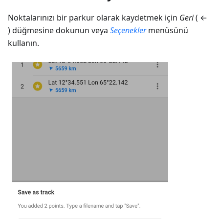
Noktalarınızı bir parkur olarak kaydetmek için
Geri
( ←
) düğmesine dokunun veya
Seçenekler
menüsünü
kullanın.