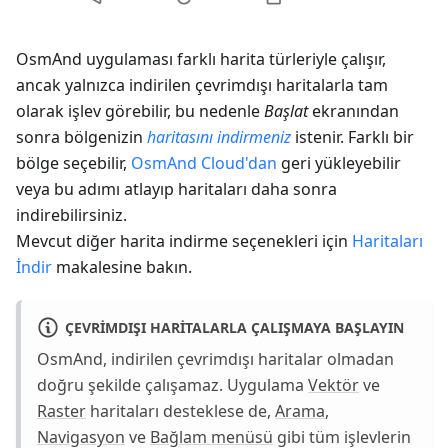
OsmAnd uygulaması farklı harita türleriyle çalışır,
ancak yalnızca indirilen çevrimdışı haritalarla tam
olarak işlev görebilir, bu nedenle
Başlat
ekranından
sonra bölgenizin
haritasını indirmeniz
istenir. Farklı bir
bölge seçebilir,
OsmAnd Cloud'dan
geri yükleyebilir
veya bu adımı atlayıp haritaları daha sonra
indirebilirsiniz.
Mevcut diğer harita indirme seçenekleri için
Haritaları
İndir
makalesine bakın.
ÇEVRIMDIŞI HARITALARLA ÇALIŞMAYA BAŞLAYIN
OsmAnd, indirilen çevrimdışı haritalar olmadan
doğru şekilde çalışamaz. Uygulama
Vektör
ve
Raster
haritaları desteklese de,
Arama
,
Navigasyon
ve
Bağlam menüsü
gibi tüm işlevlerin