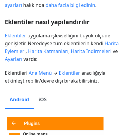
ayarları
hakkında
daha fazla bilgi edinin
.
Eklentiler nasıl yapılandırılır
Eklentiler
uygulama işlevselliğini büyük ölçüde
genişletir. Neredeyse tüm eklentilerin kendi
Harita
Eylemleri
,
Harita Katmanları
,
Harita İndirmeleri
ve
Ayarları
vardır.
Eklentileri
Ana Menü
→
Eklentiler
aracılığıyla
etkinleştirebilir/devre dışı bırakabilirsiniz.
Android
iOS