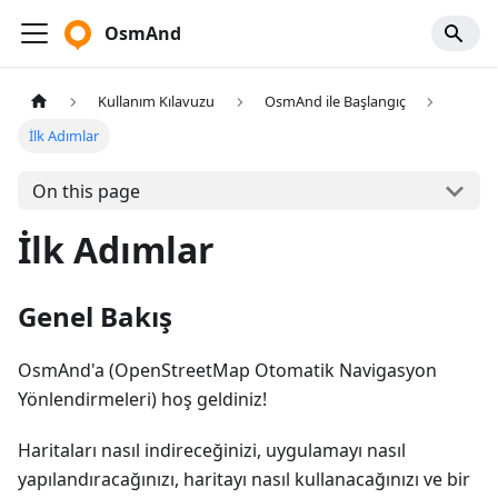
OsmAnd
Kullanım Kılavuzu
OsmAnd ile Başlangıç
İlk Adımlar
On this page
İlk Adımlar
Genel Bakış
OsmAnd'a (OpenStreetMap Otomatik Navigasyon
Yönlendirmeleri) hoş geldiniz!
Haritaları nasıl indireceğinizi, uygulamayı nasıl
yapılandıracağınızı, haritayı nasıl kullanacağınızı ve bir