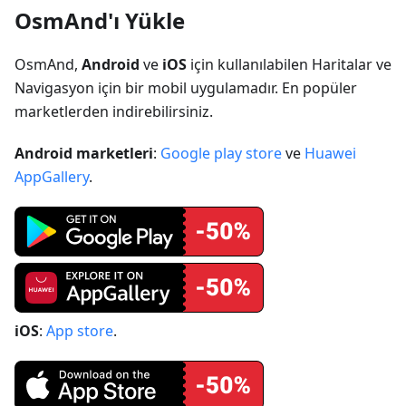
OsmAnd'ı Yükle
OsmAnd,
Android
ve
iOS
için kullanılabilen Haritalar ve
Navigasyon için bir mobil uygulamadır. En popüler
marketlerden indirebilirsiniz.
Android marketleri
:
Google play store
ve
Huawei
AppGallery
.
iOS
:
App store
.