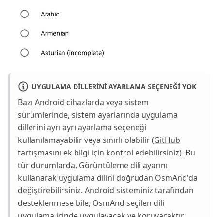
UYGULAMA DILLERINI AYARLAMA SEÇENEĞI YOK
Bazı Android cihazlarda veya sistem
sürümlerinde, sistem ayarlarında uygulama
dillerini ayrı ayrı ayarlama seçeneği
kullanılamayabilir veya sınırlı olabilir (
GitHub
tartışmasını ek bilgi için kontrol edebilirsiniz). Bu
tür durumlarda, Görüntüleme dili ayarını
kullanarak uygulama dilini doğrudan OsmAnd'da
değiştirebilirsiniz. Android sisteminiz tarafından
desteklenmese bile, OsmAnd seçilen dili
uygulama içinde uygulayacak ve koruyacaktır.