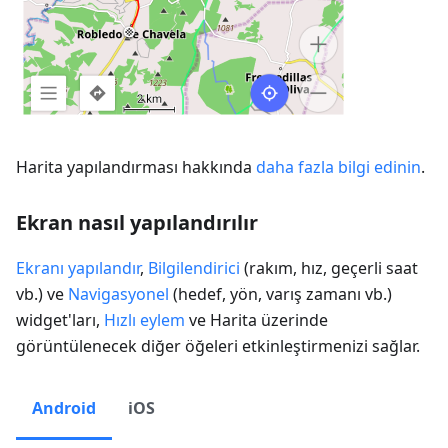
Harita yapılandırması hakkında
daha fazla bilgi edinin
.
Ekran nasıl yapılandırılır
Ekranı yapılandır
,
Bilgilendirici
(rakım, hız, geçerli saat
vb.) ve
Navigasyonel
(hedef, yön, varış zamanı vb.)
widget'ları,
Hızlı eylem
ve Harita üzerinde
görüntülenecek diğer öğeleri etkinleştirmenizi sağlar.
Android
iOS