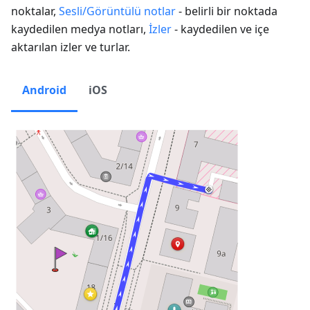
noktalar,
Sesli/Görüntülü notlar
- belirli bir noktada
kaydedilen medya notları,
İzler
- kaydedilen ve içe
aktarılan izler ve turlar.
Android
iOS