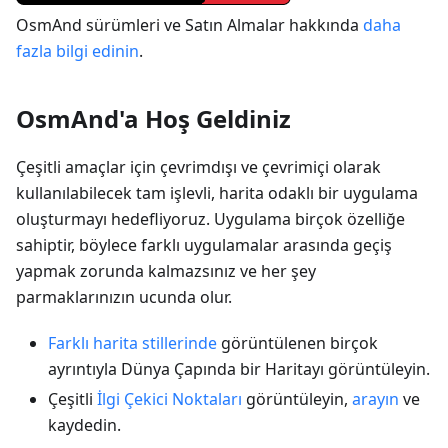
OsmAnd sürümleri ve Satın Almalar hakkında
daha
fazla bilgi edinin
.
OsmAnd'a Hoş Geldiniz
Çeşitli amaçlar için çevrimdışı ve çevrimiçi olarak
kullanılabilecek tam işlevli, harita odaklı bir uygulama
oluşturmayı hedefliyoruz. Uygulama birçok özelliğe
sahiptir, böylece farklı uygulamalar arasında geçiş
yapmak zorunda kalmazsınız ve her şey
parmaklarınızın ucunda olur.
Farklı harita stillerinde
görüntülenen birçok
ayrıntıyla Dünya Çapında bir Haritayı görüntüleyin.
Çeşitli
İlgi Çekici Noktaları
görüntüleyin,
arayın
ve
kaydedin.