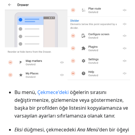
Bu menü,
Çekmece'deki
öğelerin sırasını
değiştirmenize, gizlemenize veya göstermenize,
başka bir profilden öğe listesini kopyalamanıza ve
varsayılan ayarları sıfırlamanıza olanak tanır.
Eksi
düğmesi, çekmecedeki
Ana Menü
'den bir öğeyi