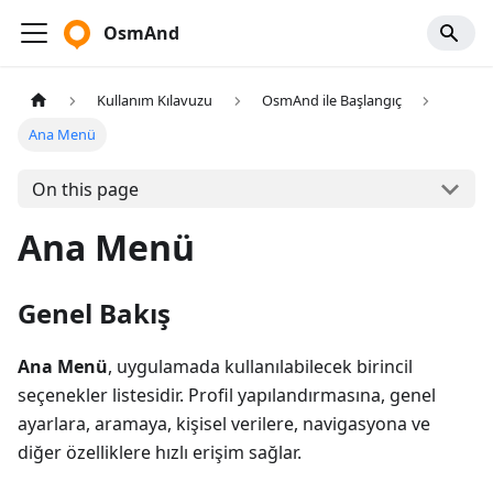
OsmAnd
Kullanım Kılavuzu
OsmAnd ile Başlangıç
Ana Menü
On this page
Ana Menü
Genel Bakış
Ana Menü
, uygulamada kullanılabilecek birincil
seçenekler listesidir. Profil yapılandırmasına, genel
ayarlara, aramaya, kişisel verilere, navigasyona ve
diğer özelliklere hızlı erişim sağlar.