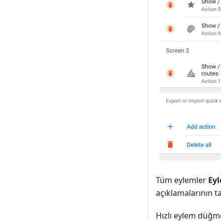
Tüm eylemler
Eyl
açıklamalarının t
Hızlı eylem düğm