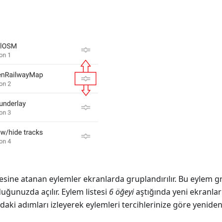
sine atanan eylemler ekranlarda gruplandırılır. Bu eylem gr
unuzda açılır. Eylem listesi
6 öğeyi
aştığında yeni ekranla
daki adımları izleyerek eylemleri tercihlerinize göre yeniden