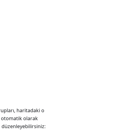
upları, haritadaki o
r otomatik olarak
 düzenleyebilirsiniz: