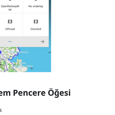
lem Pencere Öğesi
S