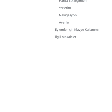
Harita Etkileşimleri
Yerlerim
Navigasyon
Ayarlar
Eylemler için Klavye Kullanımı
İlgili Makaleler