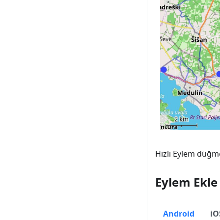
Hızlı Eylem düğme
Eylem Ekle 
Android
iO