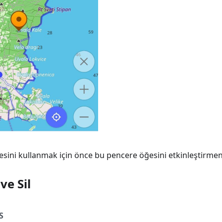
sini kullanmak için önce bu pencere öğesini etkinleştirmeni
ve Sil
S