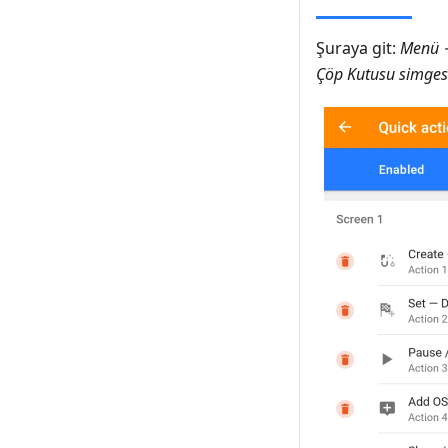
Şuraya git:
Menü →
Çöp Kutusu simgesi