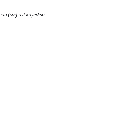
nun (sağ üst köşedeki