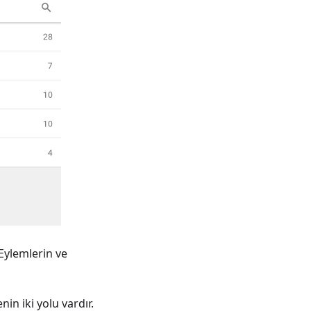
Eylemlerin ve
in iki yolu vardır.