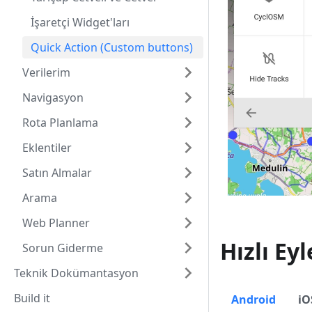
İşaretçi Widget'ları
Quick Action (Custom buttons)
Verilerim
Navigasyon
Rota Planlama
Eklentiler
Satın Almalar
Arama
Web Planner
Hızlı Ey
Sorun Giderme
Teknik Dokümantasyon
Build it
Android
iO