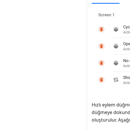
Hızlı eylem düğme
düğmeye dokunduğ
oluşturulur. Aşağı