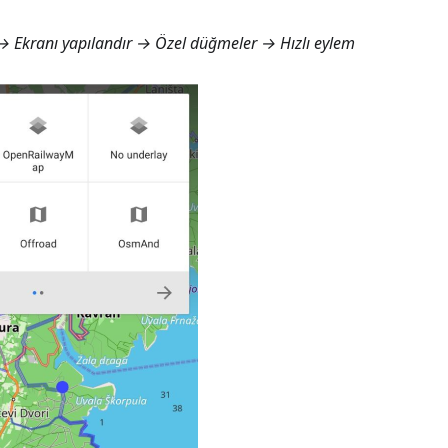
 Ekranı yapılandır → Özel düğmeler → Hızlı eylem