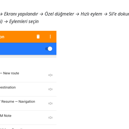
 Ekranı yapılandır → Özel düğmeler → Hızlı eylem
→ Sil'e doku
) → Eylemleri seçin