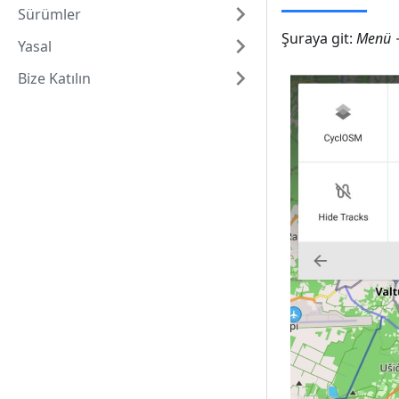
Sürümler
Şuraya git:
Menü →
Yasal
Bize Katılın