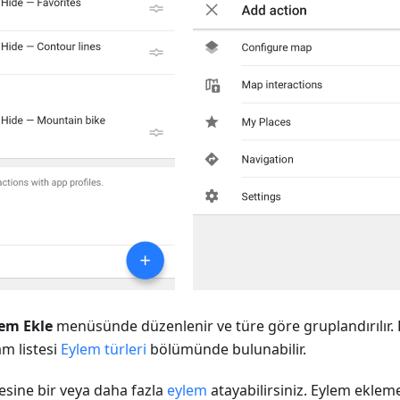
em Ekle
menüsünde düzenlenir ve türe göre gruplandırılır. 
am listesi
Eylem türleri
bölümünde bulunabilir.
esine bir veya daha fazla
eylem
atayabilirsiniz. Eylem eklemen