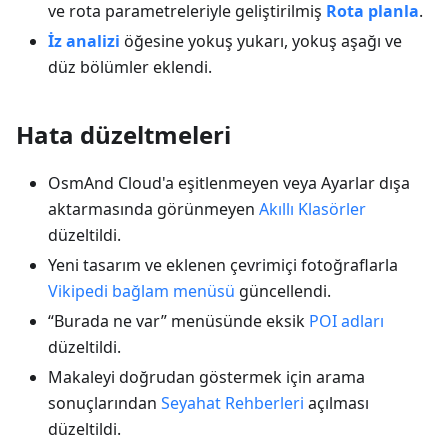
ve rota parametreleriyle geliştirilmiş
Rota planla
.
İz analizi
öğesine yokuş yukarı, yokuş aşağı ve
düz bölümler eklendi.
Hata düzeltmeleri
OsmAnd Cloud'a eşitlenmeyen veya Ayarlar dışa
aktarmasında görünmeyen
Akıllı Klasörler
düzeltildi.
Yeni tasarım ve eklenen çevrimiçi fotoğraflarla
Vikipedi bağlam menüsü
güncellendi.
“Burada ne var” menüsünde eksik
POI adları
düzeltildi.
Makaleyi doğrudan göstermek için arama
sonuçlarından
Seyahat Rehberleri
açılması
düzeltildi.