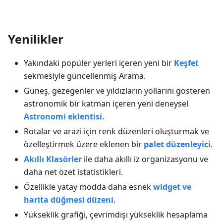
Yenilikler
Yakındaki popüler yerleri içeren yeni bir
Keşfet
sekmesiyle güncellenmiş Arama.
Güneş, gezegenler ve yıldızların yollarını gösteren
astronomik bir katman içeren yeni deneysel
Astronomi eklentisi
.
Rotalar ve arazi için renk düzenleri oluşturmak ve
özelleştirmek üzere eklenen bir
palet düzenleyici
.
Akıllı Klasörler
ile daha akıllı iz organizasyonu ve
daha net özet istatistikleri.
Özellikle yatay modda daha esnek
widget ve
harita düğmesi düzeni
.
Yükseklik grafiği, çevrimdışı yükseklik hesaplama