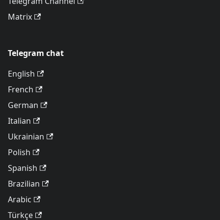
Telegram Channel
Matrix
Telegram chat
English
French
German
Italian
Ukrainian
Polish
Spanish
Brazilian
Arabic
Türkçe