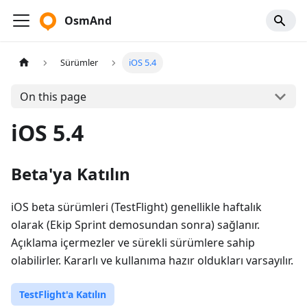
OsmAnd
Sürümler
iOS 5.4
On this page
iOS 5.4
Beta'ya Katılın
iOS beta sürümleri (TestFlight) genellikle haftalık
olarak (Ekip Sprint demosundan sonra) sağlanır.
Açıklama içermezler ve sürekli sürümlere sahip
olabilirler. Kararlı ve kullanıma hazır oldukları varsayılır.
TestFlight'a Katılın