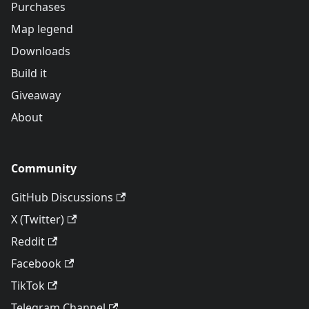
Purchases
Map legend
Downloads
Build it
Giveaway
About
Community
GitHub Discussions
X (Twitter)
Reddit
Facebook
TikTok
Telegram Channel