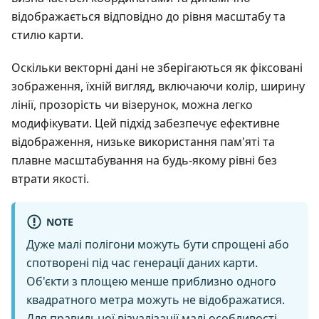
відображається відповідно до рівня масштабу та
стилю карти.
Оскільки векторні дані не зберігаються як фіксовані
зображення, їхній вигляд, включаючи колір, ширину
лінії, прозорість чи візерунок, можна легко
модифікувати. Цей підхід забезпечує ефективне
відображення, низьке використання пам'яті та
плавне масштабування на будь-якому рівні без
втрати якості.
NOTE
Дуже малі полігони можуть бути спрощені або
спотворені під час генерації даних карти.
Об'єкти з площею менше приблизно одного
квадратного метра можуть не відображатися.
Для правильної візуалізації малі особливості