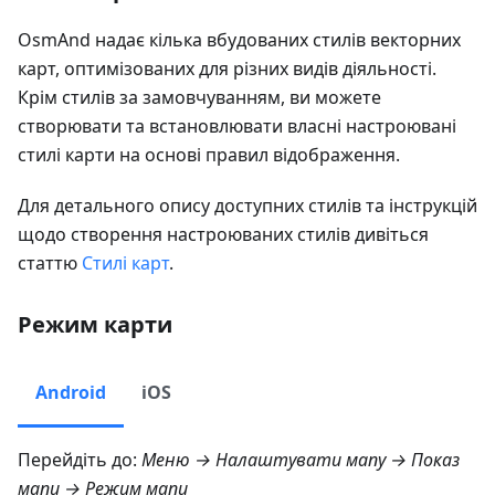
OsmAnd надає кілька вбудованих стилів векторних
карт, оптимізованих для різних видів діяльності.
Крім стилів за замовчуванням, ви можете
створювати та встановлювати власні настроювані
стилі карти на основі правил відображення.
Для детального опису доступних стилів та інструкцій
щодо створення настроюваних стилів дивіться
статтю
Стилі карт
.
Режим карти
Android
iOS
Перейдіть до:
Меню → Налаштувати мапу → Показ
мапи → Режим мапи