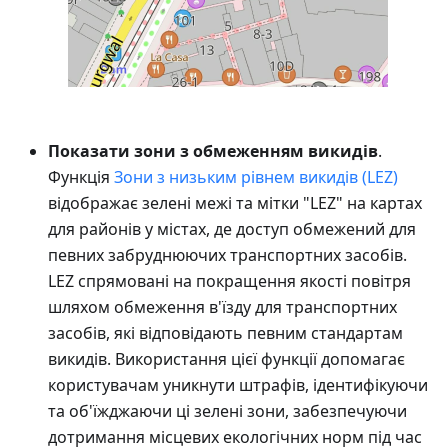
Показати зони з обмеженням викидів
.
Функція
Зони з низьким рівнем викидів (LEZ)
відображає зелені межі та мітки "LEZ" на картах
для районів у містах, де доступ обмежений для
певних забруднюючих транспортних засобів.
LEZ спрямовані на покращення якості повітря
шляхом обмеження в'їзду для транспортних
засобів, які відповідають певним стандартам
викидів. Використання цієї функції допомагає
користувачам уникнути штрафів, ідентифікуючи
та об'їжджаючи ці зелені зони, забезпечуючи
дотримання місцевих екологічних норм під час