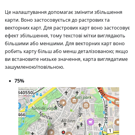
Це налаштування допомагає змінити збільшення
карти. Воно застосовується до растрових та
векторних карт. Для растрових карт воно застосовує
ефект збільшення, тому текстові мітки виглядають
більшими або меншими. Для векторних карт воно
робить карту більш або менш деталізованою; якщо
ви встановите низьке значення, карта виглядатиме
зашумленою/повільною.
75%