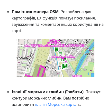
Помічник мапера OSM
. Розроблена для
картографів, ця функція показує посилання,
зауваження та коментарі інших користувачів на
карті.
Ізолінії морських глибин (Ізобати)
. Показує
контури морських глибин. Вам потрібно
встановити
плагін Морська карта
та