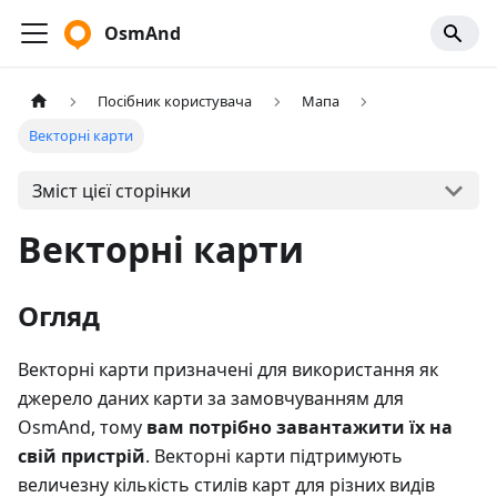
OsmAnd
Посібник користувача
Мапа
Векторні карти
Зміст цієї сторінки
Векторні карти
Огляд
Векторні карти призначені для використання як
джерело даних карти за замовчуванням для
OsmAnd, тому
вам потрібно завантажити їх на
свій пристрій
. Векторні карти підтримують
величезну кількість стилів карт для різних видів