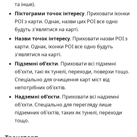
та інше).
Піктограми точок інтересу
. Приховати іконки
POI з карти. Однак, назви цих POI все одно
будуть з'являтися на карті.
Назви точок інтересу
. Приховати назви POI з
карти. Однак, іконки POI все одно будуть
з'являтися на карті.
Підземні обʼєкти
. Приховати всі підземні
об'єкти, такі як тунелі, переходи, поверхи тощо.
Спеціально для очищення карт міст від
непотрібних об'єктів.
Надземні обʼєкти
. Приховати всі надземні
об'єкти. Спеціально для перегляду лише
підземних об'єктів, таких як тунелі, переходи
тощо.