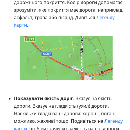
дорожнього покриття. Колір дороги допомагає
зрозуміти, яке покриття має дорога, наприклад,
асфальт, трава або пісанд. Дивіться
Легенду
карти
.
Показувати якість доріг
. Вказує на якість
дороги. Вказує на гладкість (ухил) дороги.
Наскільки гладкі ваші дороги: хороші, погані,
можливо, жахливі тощо. Подивіться на
Легенду
карти
, щоб визначити гладкість вашої дороги.