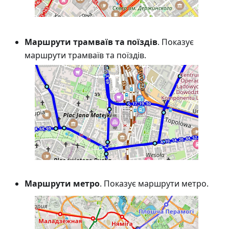
Маршрути трамваїв та поїздів
. Показує
маршрути трамваїв та поїздів.
Маршрути метро
. Показує маршрути метро.