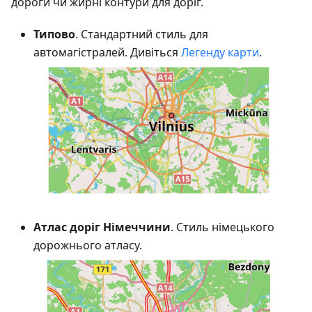
дороги чи жирні контури для доріг.
Типово
. Стандартний стиль для
автомагістралей. Дивіться
Легенду карти
.
Атлас доріг Німеччини
. Стиль німецького
дорожнього атласу.