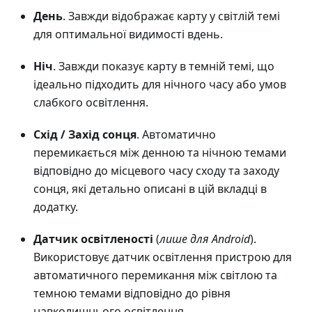
День
. Завжди відображає карту у світлій темі
для оптимальної видимості вдень.
Ніч
. Завжди показує карту в темній темі, що
ідеально підходить для нічного часу або умов
слабкого освітлення.
Схід / Захід сонця
. Автоматично
перемикається між денною та нічною темами
відповідно до місцевого часу сходу та заходу
сонця, які детально описані в цій вкладці в
додатку.
Датчик освітленості
(
лише для Android
).
Використовує датчик освітлення пристрою для
автоматичного перемикання між світлою та
темною темами відповідно до рівня
навколишнього освітлення.