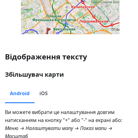
Відображення тексту
Збільшувач карти
Android
iOS
Ви можете вибрати це налаштування довгим
натисканням на кнопку "+" або "-" на екрані або:
Меню → Налаштувати мапу → Показ мапи →
Масштаб