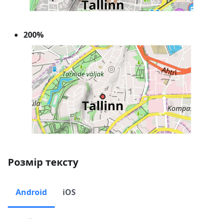
200%
Розмір тексту
Android
iOS