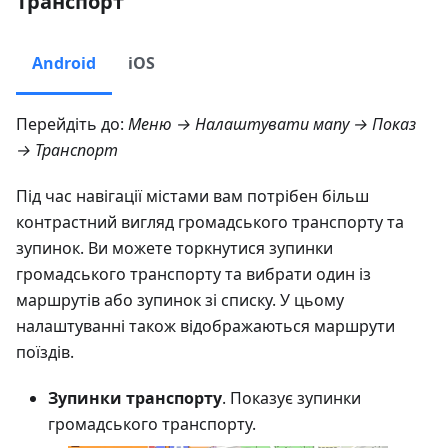
Транспорт
Android
iOS
Перейдіть до:
Меню → Налаштувати мапу → Показ
→ Транспорт
Під час навігації містами вам потрібен більш
контрастний вигляд громадського транспорту та
зупинок. Ви можете торкнутися зупинки
громадського транспорту та вибрати один із
маршрутів або зупинок зі списку. У цьому
налаштуванні також відображаються маршрути
поїздів.
Зупинки транспорту
. Показує зупинки
громадського транспорту.