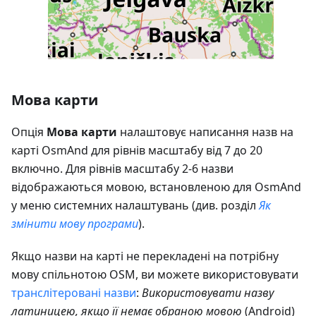
Мова карти
Опція
Мова карти
налаштовує написання назв на
карті OsmAnd для рівнів масштабу від 7 до 20
включно. Для рівнів масштабу 2-6 назви
відображаються мовою, встановленою для OsmAnd
у меню системних налаштувань (див. розділ
Як
змінити мову програми
).
Якщо назви на карті не перекладені на потрібну
мову спільнотою OSM, ви можете використовувати
транслітеровані назви
:
Використовувати назву
латиницею, якщо її немає обраною мовою
(Android)