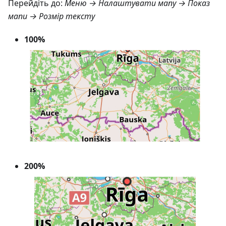
Перейдіть до:
Меню → Налаштувати мапу → Показ
мапи → Розмір тексту
100%
200%