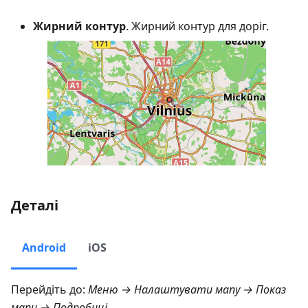
Жирний контур
. Жирний контур для доріг.
Деталі
Android
iOS
Перейдіть до:
Меню → Налаштувати мапу → Показ
мапи → Подробиці