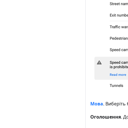
Мова
. Виберіть
Оголошення
. 