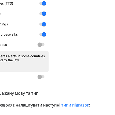
 бажану мову та тип.
Дозволяє налаштувати наступні
типи підказок
: