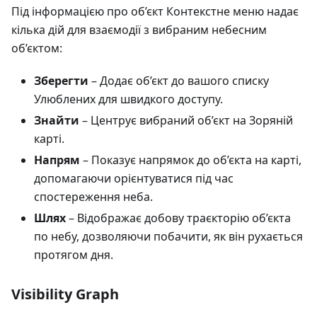
Під інформацією про об’єкт Контекстне меню надає
кілька дій для взаємодії з вибраним небесним
об’єктом:
Зберегти
– Додає об’єкт до вашого списку
Улюблених для швидкого доступу.
Знайти
– Центрує вибраний об’єкт на Зоряній
карті.
Напрям
– Показує напрямок до об’єкта на карті,
допомагаючи орієнтуватися під час
спостереження неба.
Шлях
– Відображає добову траєкторію об’єкта
по небу, дозволяючи побачити, як він рухається
протягом дня.
Visibility Graph