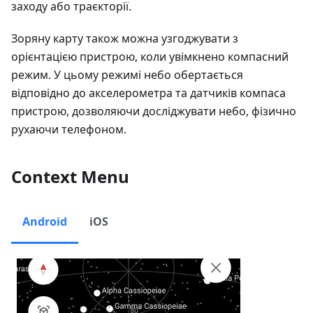
заходу або траєкторії.
Зоряну карту також можна узгоджувати з
орієнтацією пристрою, коли увімкнено компасний
режим. У цьому режимі небо обертається
відповідно до акселерометра та датчиків компаса
пристрою, дозволяючи досліджувати небо, фізично
рухаючи телефоном.
Context Menu
Android
iOS