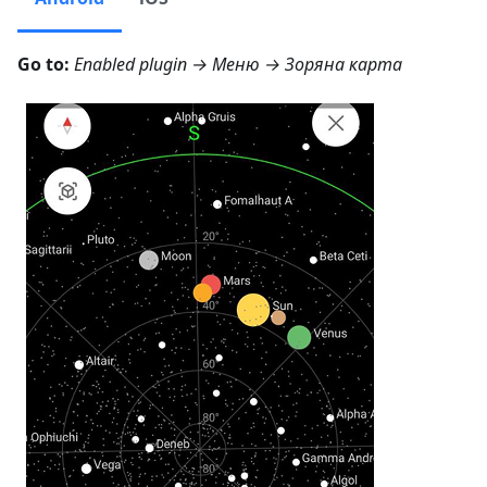
Go to:
Enabled plugin →
Меню → Зоряна карта