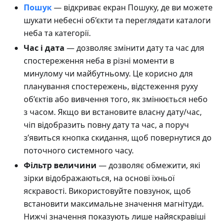
Пошук
— відкриває екран Пошуку, де ви можете
шукати небесні об’єкти та переглядати каталоги
неба та категорії.
Час і дата
— дозволяє змінити дату та час для
спостереження неба в різні моменти в
минулому чи майбутньому. Це корисно для
планування спостережень, відстеження руху
об’єктів або вивчення того, як змінюється небо
з часом. Якщо ви встановите власну дату/час,
чіп відобразить повну дату та час, а поруч
з’явиться кнопка скидання, щоб повернутися до
поточного системного часу.
Фільтр величини
— дозволяє обмежити, які
зірки відображаються, на основі їхньої
яскравості. Використовуйте повзунок, щоб
встановити максимальне значення магнітуди.
Нижчі значення показують лише найяскравіші