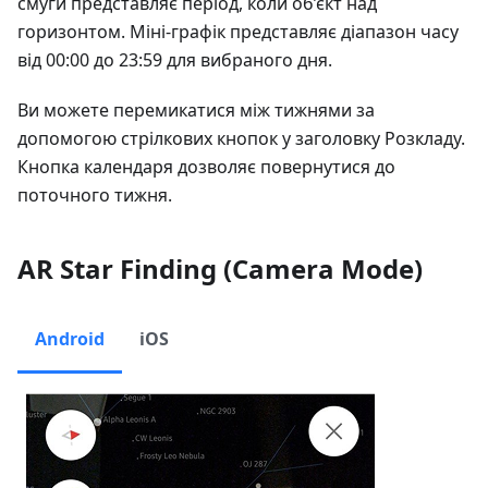
смуги представляє період, коли об’єкт над
горизонтом. Міні-графік представляє діапазон часу
від 00:00 до 23:59 для вибраного дня.
Ви можете перемикатися між тижнями за
допомогою стрілкових кнопок у заголовку Розкладу.
Кнопка календаря дозволяє повернутися до
поточного тижня.
AR Star Finding (Camera Mode)
Android
iOS