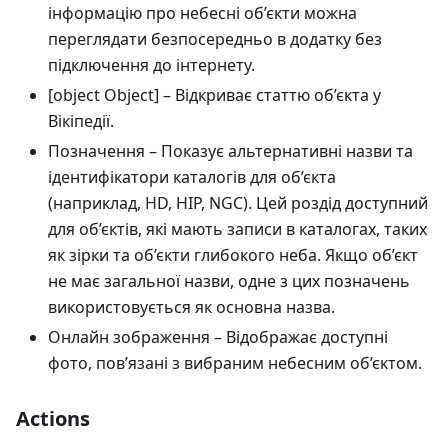
інформацію про небесні об’єкти можна
переглядати безпосередньо в додатку без
підключення до інтернету.
[object Object]
– Відкриває статтю об’єкта у
Вікіпедії.
Позначення
– Показує альтернативні назви та
ідентифікатори каталогів для об’єкта
(наприклад, HD, HIP, NGC). Цей роздід доступний
для об’єктів, які мають записи в каталогах, таких
як зірки та об’єкти глибокого неба. Якщо об’єкт
не має загальної назви, одне з цих позначень
використовується як основна назва.
Онлайн зображення
– Відображає доступні
фото, пов’язані з вибраним небесним об’єктом.
Actions