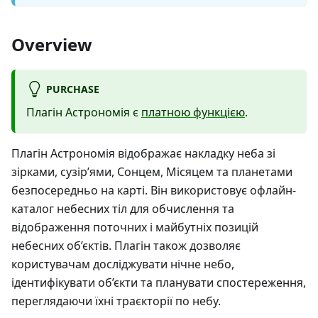
Overview
PURCHASE
Плагін Астрономія є
платною функцією
.
Плагін Астрономія відображає накладку неба зі
зірками, сузір’ями, Сонцем, Місяцем та планетами
безпосередньо на карті. Він використовує офлайн-
каталог небесних тіл для обчислення та
відображення поточних і майбутніх позицій
небесних об’єктів. Плагін також дозволяє
користувачам досліджувати нічне небо,
ідентифікувати об’єкти та планувати спостереження,
переглядаючи їхні траєкторії по небу.