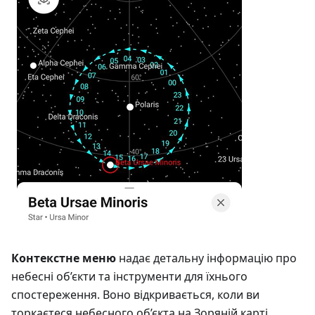
Контекстне меню
надає детальну інформацію про
небесні об’єкти та інструменти для їхнього
спостереження. Воно відкривається, коли ви
торкаєтеся небесного об’єкта на Зоряній карті.