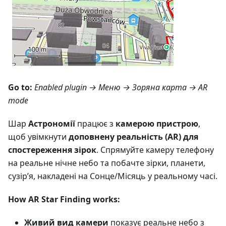
Go to:
Enabled plugin →
Меню → Зоряна карта
→ AR
mode
Шар
Астрономії
працює з
камерою пристрою
,
щоб увімкнути
доповнену реальність (AR) для
спостереження зірок
. Спрямуйте камеру телефону
на реальне нічне небо та побачте зірки, планети,
сузір’я, накладені на Сонце/Місяць у реальному часі.
How AR Star Finding works:
Живий вид камери
показує реальне небо з