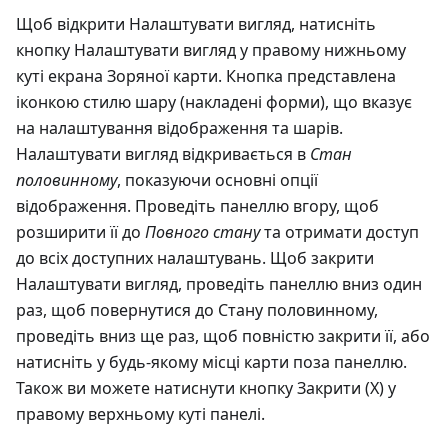
Щоб відкрити Налаштувати вигляд, натисніть
кнопку Налаштувати вигляд у правому нижньому
куті екрана Зоряної карти. Кнопка представлена
іконкою стилю шару (накладені форми), що вказує
на налаштування відображення та шарів.
Налаштувати вигляд відкривається в
Стан
половинному
, показуючи основні опції
відображення. Проведіть панеллю вгору, щоб
розширити її до
Повного стану
та отримати доступ
до всіх доступних налаштувань. Щоб закрити
Налаштувати вигляд, проведіть панеллю вниз один
раз, щоб повернутися до Стану половинному,
проведіть вниз ще раз, щоб повністю закрити її, або
натисніть у будь-якому місці карти поза панеллю.
Також ви можете натиснути кнопку Закрити (X) у
правому верхньому куті панелі.