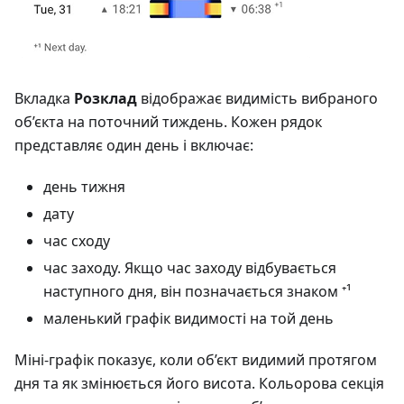
Вкладка
Розклад
відображає видимість вибраного
об’єкта на поточний тиждень. Кожен рядок
представляє один день і включає:
день тижня
дату
час сходу
час заходу. Якщо час заходу відбувається
наступного дня, він позначається знаком ⁺¹
маленький графік видимості на той день
Міні-графік показує, коли об’єкт видимий протягом
дня та як змінюється його висота. Кольорова секція