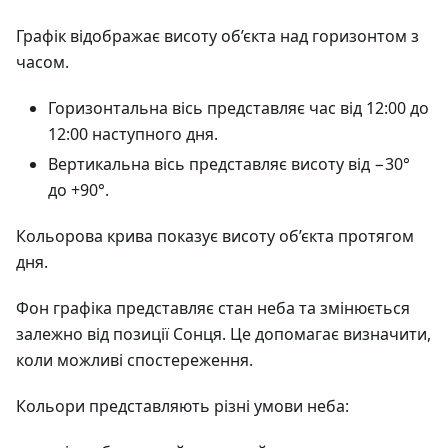
Графік відображає висоту об’єкта над горизонтом з
часом.
Горизонтальна вісь представляє час від 12:00 до
12:00 наступного дня.
Вертикальна вісь представляє висоту від −30°
до +90°.
Кольорова крива показує висоту об’єкта протягом
дня.
Фон графіка представляє стан неба та змінюється
залежно від позиції Сонця. Це допомагає визначити,
коли можливі спостереження.
Кольори представляють різні умови неба: