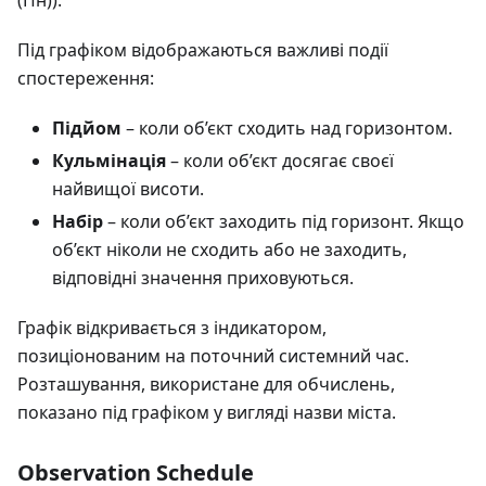
Під графіком відображаються важливі події
спостереження:
Підйом
– коли об’єкт сходить над горизонтом.
Кульмінація
– коли об’єкт досягає своєї
найвищої висоти.
Набір
– коли об’єкт заходить під горизонт. Якщо
об’єкт ніколи не сходить або не заходить,
відповідні значення приховуються.
Графік відкривається з індикатором,
позиціонованим на поточний системний час.
Розташування, використане для обчислень,
показано під графіком у вигляді назви міста.
Observation Schedule