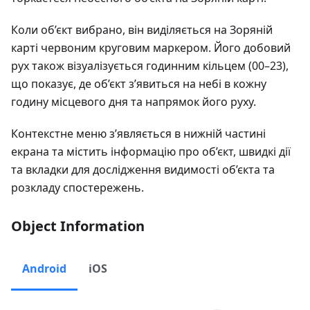
Коли об’єкт вибрано, він виділяється на Зоряній
карті червоним круговим маркером. Його добовий
рух також візуалізується годинним кільцем (00–23),
що показує, де об’єкт з’явиться на небі в кожну
годину місцевого дня та напрямок його руху.
Контекстне меню з’являється в нижній частині
екрана та містить інформацію про об’єкт, швидкі дії
та вкладки для дослідження видимості об’єкта та
розкладу спостережень.
Object Information
Android
iOS