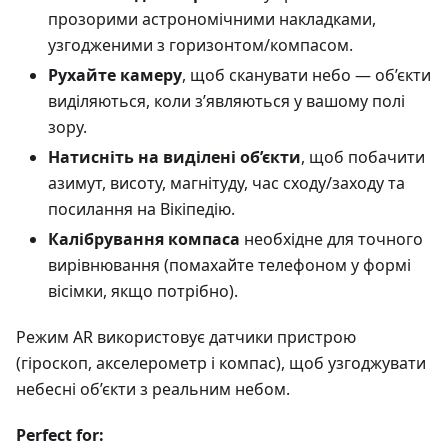
прозорими астрономічними накладками,
узгодженими з горизонтом/компасом.
Рухайте камеру
, щоб сканувати небо — об’єкти
виділяються, коли з’являються у вашому полі
зору.
Натисніть на виділені об’єкти
, щоб побачити
азимут, висоту, магнітуду, час сходу/заходу та
посилання на Вікіпедію.
Калібрування компаса
необхідне для точного
вирівнювання (помахайте телефоном у формі
вісімки, якщо потрібно).
Режим AR використовує датчики пристрою
(гіроскоп, акселерометр і компас), щоб узгоджувати
небесні об’єкти з реальним небом.
Perfect for: