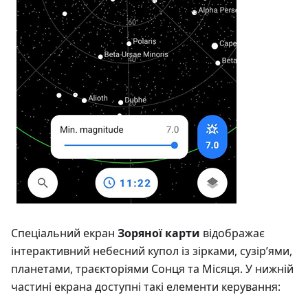
Спеціальний екран
Зоряної карти
відображає
інтерактивний небесний купол із зірками, сузір’ями,
планетами, траєкторіями Сонця та Місяця. У нижній
частині екрана доступні такі елементи керування: