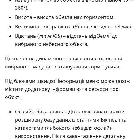
360°).
Висота
– висота об’єкта над горизонтом.
Величина
– яскравість об’єкта, як видно з Землі.
Відстань (
лише iOS
) – відстань від Землі до
вибраного небесного об’єкта.
Ці значення динамічно оновлюються на основі
вибраного часу та розташування користувача.
Під блоками швидкої інформації меню може також
містити додаткову інформацію та ресурси про
об’єкт:
Офлайн-база знань
– Дозволяє завантажити
розширену базу даних із статтями Вікіпедії та
каталогами глибокого неба для офлайн-
використання. Після завантаження детальну