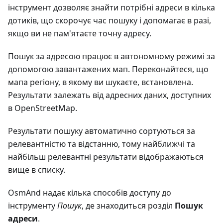
інструмент дозволяє знайти потрібні адреси в кілька
дотиків, що скорочує час пошуку і допомагає в разі,
якщо ви не пам'ятаєте точну адресу.
Пошук за адресою працює в автономному режимі за
допомогою завантажених мап. Переконайтеся, що
мапа регіону, в якому ви шукаєте, встановлена.
Результати залежать від адресних даних, доступних
в OpenStreetMap.
Результати пошуку автоматично сортуються за
релевантністю та відстанню, тому найближчі та
найбільш релевантні результати відображаються
вище в списку.
OsmAnd надає кілька способів доступу до
інструменту
Пошук
, де знаходиться розділ
Пошук
адреси
.