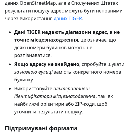
даних OpenStreetMap, але в Сполучених Штатах
результати пошуку адрес можуть бути неповними
через використання
даних TIGER
.
Дані TIGER надають діапазони адрес, а не
точне місцезнаходження
, це означає, що
деякі номери будинків можуть не
розпізнаватися.
Якщо адресу не знайдено
, спробуйте шукати
за назвою вулиці
замість конкретного номера
будинку.
Використовуйте
альтернативні
ідентифікатори місцезнаходження
, такі як
найближчі орієнтири або ZIP-коди, щоб
уточнити результати пошуку.
Підтримувані формати