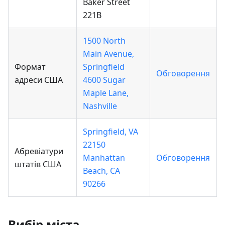
Baker Street
221B
1500 North
Main Avenue,
Формат
Springfield
Обговорення
адреси США
4600 Sugar
Maple Lane,
Nashville
Springfield, VA
22150
Абревіатури
Manhattan
Обговорення
штатів США
Beach, CA
90266
Вибір міста