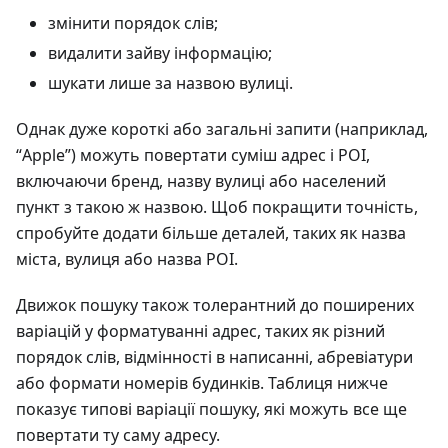
змінити порядок слів;
видалити зайву інформацію;
шукати лише за назвою вулиці.
Однак дуже короткі або загальні запити (наприклад,
“Apple”) можуть повертати суміш адрес і POI,
включаючи бренд, назву вулиці або населений
пункт з такою ж назвою. Щоб покращити точність,
спробуйте додати більше деталей, таких як назва
міста, вулиця або назва POI.
Движок пошуку також толерантний до поширених
варіацій у форматуванні адрес, таких як різний
порядок слів, відмінності в написанні, абревіатури
або формати номерів будинків. Таблиця нижче
показує типові варіації пошуку, які можуть все ще
повертати ту саму адресу.