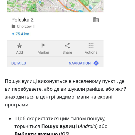
Пошук вулиці виконується в населеному пункті, де
ви перебуваєте, або де ви шукали раніше, або який
знаходиться в центрі видимої мапи на екрані
програми.
Щоб скористатися цим типом пошуку,
торкніться
Пошук вулиці
(
Android
) або
Вибрати вулицю
(
iOS
).