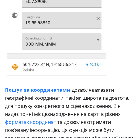
Пошук за координатами
дозволяє вказати
географічні координати, такі як широта та довгота,
для пошуку конкретного місцезнаходження. Він
надає точні місцезнаходження на карті в різних
форматах координат
та дозволяє отримати
пов'язану інформацію. Ця функція може бути
корисною, коли у вас немає адреси або точної назви