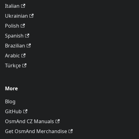
Italian
Ukrainian
Polish
Spanish
Brazilian
Arabic
Türkçe
More
Blog
GitHub
OsmAnd CZ Manuals
Get OsmAnd Merchandise