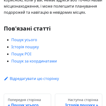
місцезнаходження, і може полегшити планування
подорожей та навігацію в невідомих місцях.
Пов'язані статті
Пошук усього
Історія пошуку
Пошук POI
Пошук за координатами
Відредагувати цю сторінку
Попередня сторінка
Наступна сторінка
Пошук усього
Історія пошуку