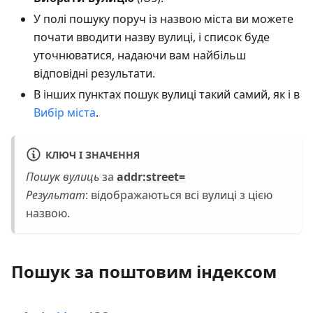
У полі пошуку поруч із назвою міста ви можете
почати вводити назву вулиці, і список буде
уточнюватися, надаючи вам найбільш
відповідні результати.
В інших пунктах пошук вулиці такий самий, як і в
Вибір міста
.
КЛЮЧ І ЗНАЧЕННЯ
Пошук вулиць
за
addr
:street
=
Результат
: відображаються всі вулиці з цією
назвою.
Пошук за поштовим індексом