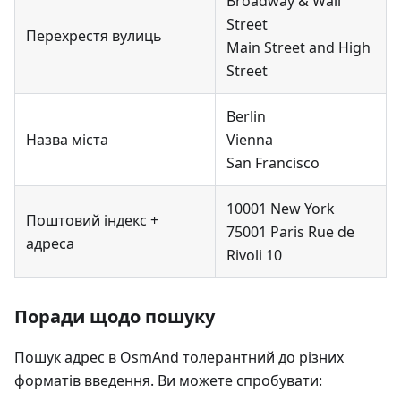
Broadway & Wall
Street
Перехрестя вулиць
Main Street and High
Street
Berlin
Назва міста
Vienna
San Francisco
10001 New York
Поштовий індекс +
75001 Paris Rue de
адреса
Rivoli 10
Поради щодо пошуку
Пошук адрес в OsmAnd толерантний до різних
форматів введення. Ви можете спробувати: