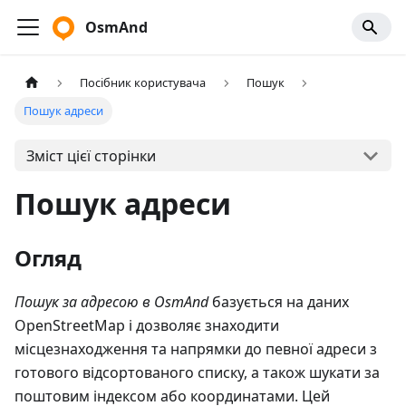
OsmAnd
Посібник користувача
Пошук
Пошук адреси
Зміст цієї сторінки
Пошук адреси
Огляд
Пошук за адресою в OsmAnd
базується на даних
OpenStreetMap і дозволяє знаходити
місцезнаходження та напрямки до певної адреси з
готового відсортованого списку, а також шукати за
поштовим індексом або координатами. Цей