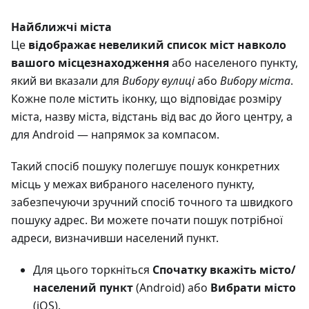
Найближчі міста
Це
відображає невеликий список міст навколо
вашого місцезнаходження
або населеного пункту,
який ви вказали для
Вибору вулиці
або
Вибору міста
.
Кожне поле містить іконку, що відповідає розміру
міста, назву міста, відстань від вас до його центру, а
для Android — напрямок за компасом.
Такий спосіб пошуку полегшує пошук конкретних
місць у межах вибраного населеного пункту,
забезпечуючи зручний спосіб точного та швидкого
пошуку адрес. Ви можете почати пошук потрібної
адреси, визначивши населений пункт.
Для цього торкніться
Спочатку вкажіть місто/
населений пункт
(Android) або
Вибрати місто
(iOS).