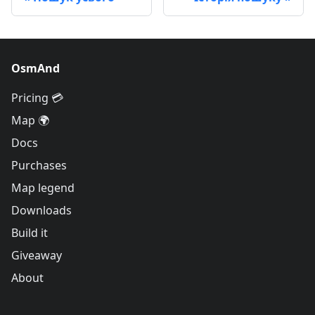
OsmAnd
Pricing 💳
Map 🌍
Docs
Purchases
Map legend
Downloads
Build it
Giveaway
About