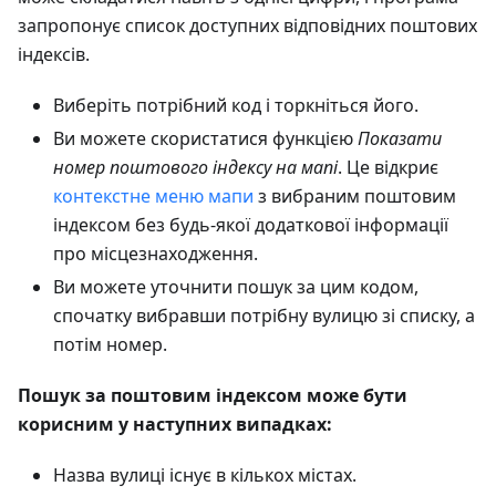
запропонує список доступних відповідних поштових
індексів.
Виберіть потрібний код і торкніться його.
Ви можете скористатися функцією
Показати
номер поштового індексу
на мапі
. Це відкриє
контекстне меню мапи
з вибраним поштовим
індексом без будь-якої додаткової інформації
про місцезнаходження.
Ви можете уточнити пошук за цим кодом,
спочатку вибравши потрібну вулицю зі списку, а
потім номер.
Пошук за поштовим індексом може бути
корисним у наступних випадках:
Назва вулиці існує в кількох містах.