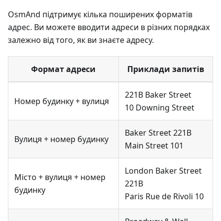
OsmAnd підтримує кілька поширених форматів
адрес. Ви можете вводити адреси в різних порядках
залежно від того, як ви знаєте адресу.
Формат адреси
Приклади запитів
221B Baker Street
Номер будинку + вулиця
10 Downing Street
Baker Street 221B
Вулиця + номер будинку
Main Street 101
London Baker Street
Місто + вулиця + номер
221B
будинку
Paris Rue de Rivoli 10