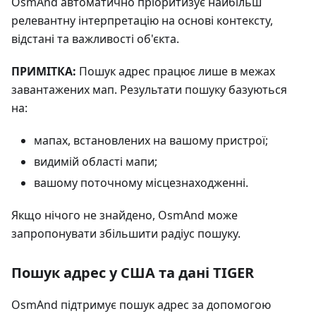
OsmAnd автоматично пріоритизує найбільш
релевантну інтерпретацію на основі контексту,
відстані та важливості об'єкта.
ПРИМІТКА:
Пошук адрес працює лише в межах
завантажених мап. Результати пошуку базуються
на:
мапах, встановлених на вашому пристрої;
видимій області мапи;
вашому поточному місцезнаходженні.
Якщо нічого не знайдено, OsmAnd може
запропонувати збільшити радіус пошуку.
Пошук адрес у США та дані TIGER
OsmAnd підтримує пошук адрес за допомогою