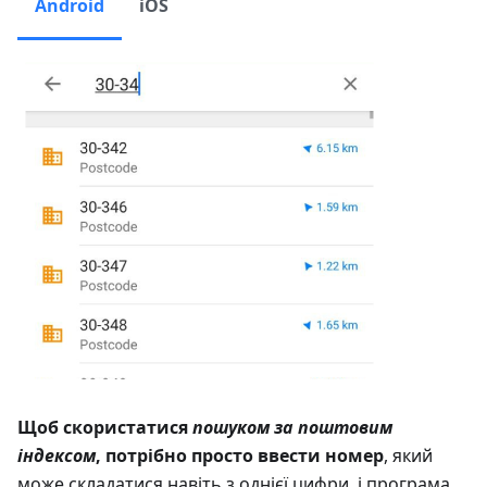
Android
iOS
Щоб скористатися
пошуком за поштовим
індексом
, потрібно просто ввести номер
, який
може складатися навіть з однієї цифри, і програма