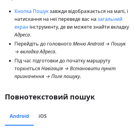
Кнопка Пошук
завжди відображається на мапі, і
натискання на неї переведе вас на
загальний
екран
інструменту, де ви можете знайти вкладку
Адреса
.
Перейдіть до головного
Меню Android → Пошук
→ вкладка Адреса
.
Під час підготовки до початку маршруту
торкніться
Навігація → Встановити пункт
призначення → Поле пошуку
.
Повнотекстовий пошук
Android
iOS