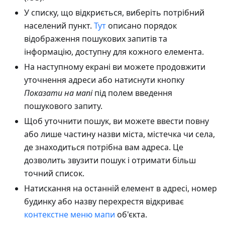
У списку, що відкриється, виберіть потрібний
населений пункт.
Тут
описано порядок
відображення пошукових запитів та
інформацію, доступну для кожного елемента.
На наступному екрані ви можете продовжити
уточнення адреси або натиснути кнопку
Показати на мапі
під полем введення
пошукового запиту.
Щоб уточнити пошук, ви можете ввести повну
або лише частину назви міста, містечка чи села,
де знаходиться потрібна вам адреса. Це
дозволить звузити пошук і отримати більш
точний список.
Натискання на останній елемент в адресі, номер
будинку або назву перехрестя відкриває
контекстне меню мапи
об'єкта.