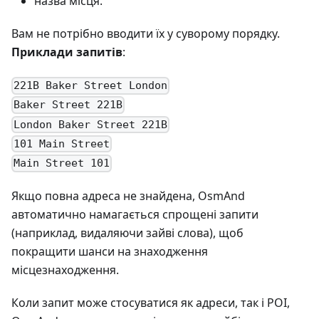
назва місця.
Вам не потрібно вводити їх у суворому порядку.
Приклади запитів
:
221B Baker Street London
Baker Street 221B
London Baker Street 221B
101 Main Street
Main Street 101
Якщо повна адреса не знайдена, OsmAnd
автоматично намагається спрощені запити
(наприклад, видаляючи зайві слова), щоб
покращити шанси на знаходження
місцезнаходження.
Коли запит може стосуватися як адреси, так і POI,