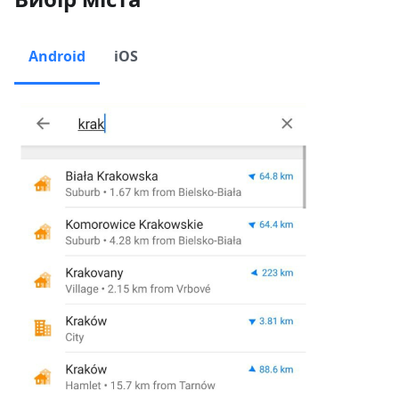
Android
iOS