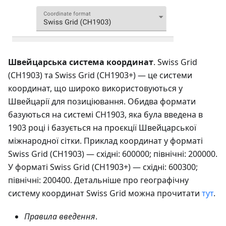
Швейцарська система координат
. Swiss Grid
(CH1903) та Swiss Grid (CH1903+) — це системи
координат, що широко використовуються у
Швейцарії для позиціювання. Обидва формати
базуються на системі CH1903, яка була введена в
1903 році і базується на проєкції Швейцарської
міжнародної сітки. Приклад координат у форматі
Swiss Grid (CH1903) — східні: 600000; північні: 200000.
У форматі Swiss Grid (CH1903+) — східні: 600300;
північні: 200400. Детальніше про географічну
систему координат Swiss Grid можна прочитати
тут
.
Правила введення
.