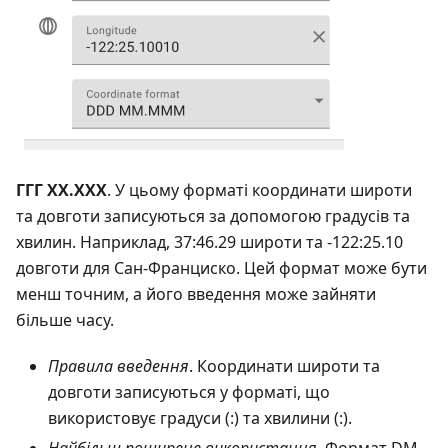
ГГГ ХХ.ХХХ
. У цьому форматі координати широти
та довготи записуються за допомогою градусів та
хвилин. Наприклад, 37:46.29 широти та -122:25.10
довготи для Сан-Франциско. Цей формат може бути
менш точним, а його введення може зайняти
більше часу.
Правила введення
. Координати широти та
довготи записуються у форматі, що
використовує градуси (:) та хвилини (:).