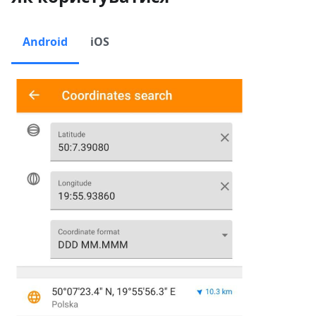
Android
iOS