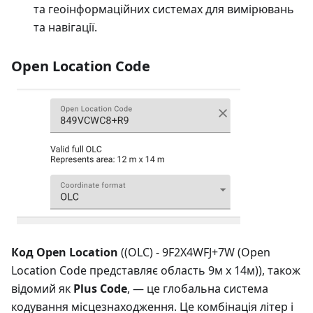
та геоінформаційних системах для вимірювань
та навігації.
Open Location Code
Код Open Location
((OLC) - 9F2X4WFJ+7W (Open
Location Code представляє область 9м x 14м)), також
відомий як
Plus Code
, — це глобальна система
кодування місцезнаходження. Це комбінація літер і