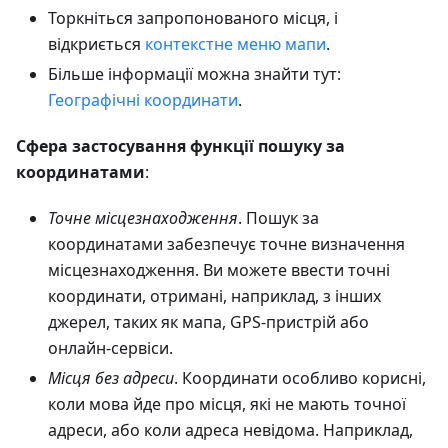
Торкніться запропонованого місця, і
відкриється
контекстне меню мапи
.
Більше інформації можна знайти тут:
Географічні координати
.
Сфера застосування функції пошуку за
координатами
:
Точне місцезнаходження
. Пошук за
координатами забезпечує точне визначення
місцезнаходження. Ви можете ввести точні
координати, отримані, наприклад, з інших
джерел, таких як мапа, GPS-пристрій або
онлайн-сервіси.
Місця без адреси
. Координати особливо корисні,
коли мова йде про місця, які не мають точної
адреси, або коли адреса невідома. Наприклад,