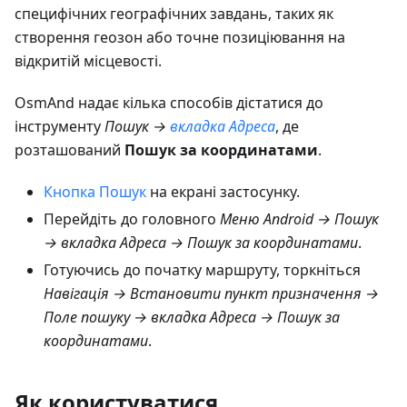
специфічних географічних завдань, таких як
створення геозон або точне позиціювання на
відкритій місцевості.
OsmAnd надає кілька способів дістатися до
інструменту
Пошук →
вкладка Адреса
, де
розташований
Пошук за координатами
.
Кнопка Пошук
на екрані застосунку.
Перейдіть до головного
Меню Android → Пошук
→ вкладка Адреса → Пошук за координатами
.
Готуючись до початку маршруту, торкніться
Навігація → Встановити пункт призначення →
Поле пошуку → вкладка Адреса → Пошук за
координатами
.
Як користуватися