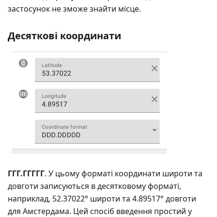
застосунок не зможе знайти місце.
Десяткові координати
ГГГ.ГГГГГ
. У цьому форматі координати широти та
довготи записуються в десятковому форматі,
наприклад, 52.37022° широти та 4.89517° довготи
для Амстердама. Цей спосіб введення простий у