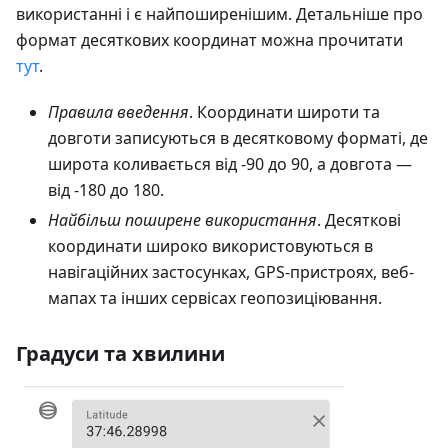
використанні і є найпоширенішим. Детальніше про
формат десяткових координат можна прочитати
тут
.
Правила введення
. Координати широти та
довготи записуються в десятковому форматі, де
широта коливається від -90 до 90, а довгота —
від -180 до 180.
Найбільш поширене використання
. Десяткові
координати широко використовуються в
навігаційних застосунках, GPS-пристроях, веб-
мапах та інших сервісах геопозиціювання.
Градуси та хвилини