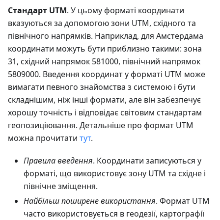
Стандарт UTM
. У цьому форматі координати
вказуються за допомогою зони UTM, східного та
північного напрямків. Наприклад, для Амстердама
координати можуть бути приблизно такими: зона
31, східний напрямок 581000, північний напрямок
5809000. Введення координат у форматі UTM може
вимагати певного знайомства з системою і бути
складнішим, ніж інші формати, але він забезпечує
хорошу точність і відповідає світовим стандартам
геопозиціювання. Детальніше про формат UTM
можна прочитати
тут
.
Правила введення
. Координати записуються у
форматі, що використовує зону UTM та східне і
північне зміщення.
Найбільш поширене використання
. Формат UTM
часто використовується в геодезії, картографії