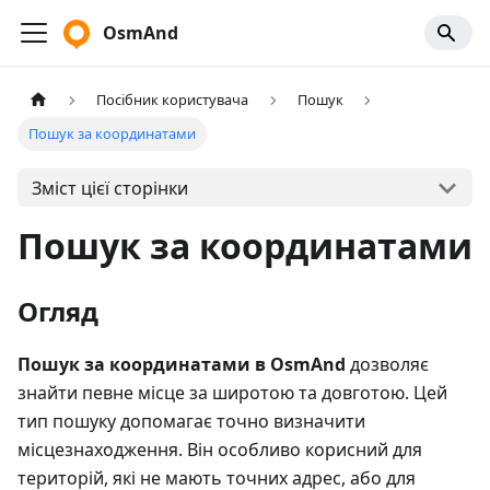
OsmAnd
Посібник користувача
Пошук
Пошук за координатами
Зміст цієї сторінки
Пошук за координатами
Огляд
Пошук за координатами в OsmAnd
дозволяє
знайти певне місце за широтою та довготою. Цей
тип пошуку допомагає точно визначити
місцезнаходження. Він особливо корисний для
територій, які не мають точних адрес, або для