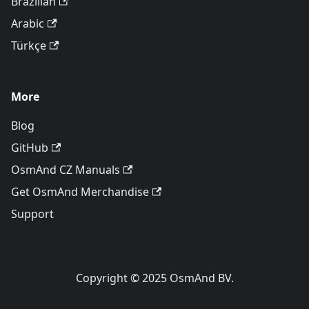
Brazilian
Arabic
Türkçe
More
Blog
GitHub
OsmAnd CZ Manuals
Get OsmAnd Merchandise
Support
Copyright © 2025 OsmAnd BV.