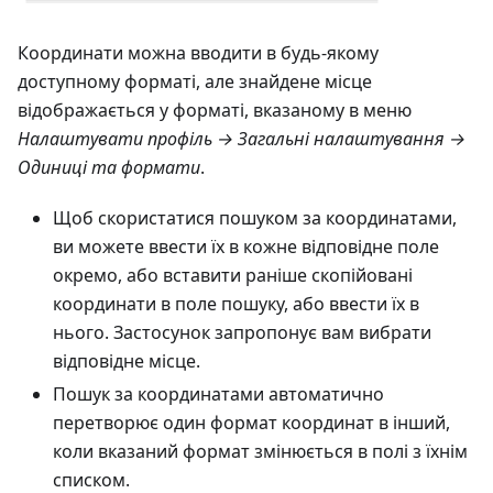
Координати можна вводити в будь-якому
доступному форматі, але знайдене місце
відображається у форматі, вказаному в меню
Налаштувати профіль → Загальні налаштування →
Одиниці та формати
.
Щоб скористатися пошуком за координатами,
ви можете ввести їх в кожне відповідне поле
окремо, або вставити раніше скопійовані
координати в поле пошуку, або ввести їх в
нього. Застосунок запропонує вам вибрати
відповідне місце.
Пошук за координатами автоматично
перетворює один формат координат в інший,
коли вказаний формат змінюється в полі з їхнім
списком.