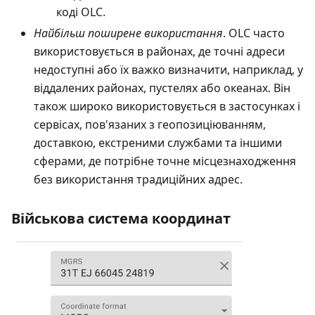
коді OLC.
Найбільш поширене використання
. OLC часто
використовується в районах, де точні адреси
недоступні або їх важко визначити, наприклад, у
віддалених районах, пустелях або океанах. Він
також широко використовується в застосунках і
сервісах, пов'язаних з геопозиціюванням,
доставкою, екстреними службами та іншими
сферами, де потрібне точне місцезнаходження
без використання традиційних адрес.
Військова система координат