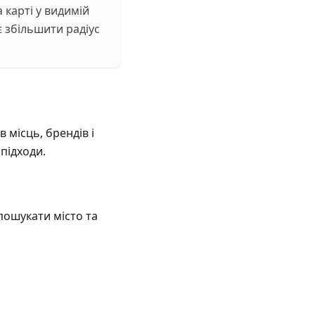
 карті у видимій
 збільшити радіус
 місць, брендів і
підходи.
пошукати місто та