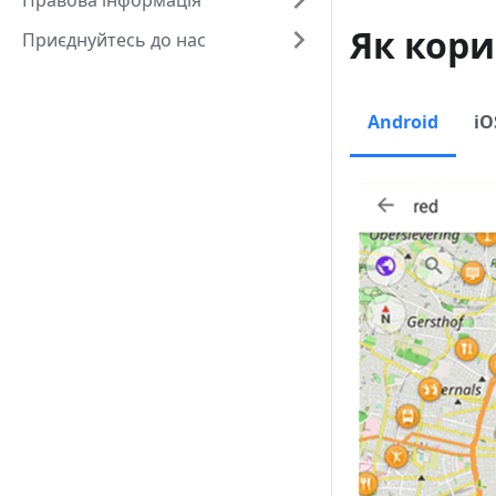
Правова інформація
Як кори
Приєднуйтесь до нас
Android
iO