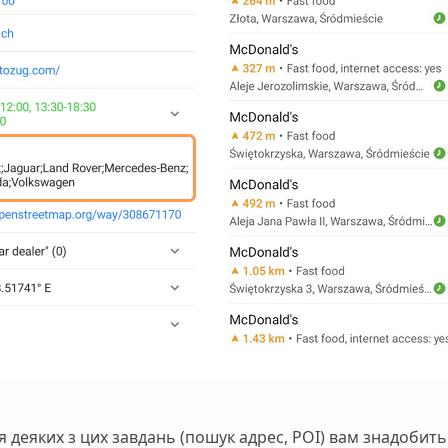
 деяких з цих завдань (пошук адрес, POI) вам знадобит