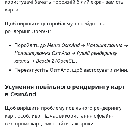
користувачі бачать порожній білий екран замість
карти.
Щоб вирішити цю проблему, перейдіть на
рендеринг OpenGL:
Перейдіть до
Меню OsmAnd → Налаштування →
Налаштування OsmAnd → Рушій рендерингу
карти → Версія 2 (OpenGL)
.
Перезапустіть OsmAnd, щоб застосувати зміни.
Усунення повільного рендерингу карт
в OsmAnd
Щоб вирішити проблему повільного рендерингу
карт, особливо під час використання офлайн-
векторних карт, виконайте такі кроки: