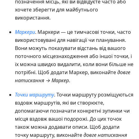
позначення місць, які ви відвідуєте часто або
хочете зберегти для майбутнього
використання.
Маркери
. Маркери — це тимчасові точки, часто
використовувані для навігації чи планування.
Вони можуть показувати відстань від вашого
поточного місцезнаходження або іншої точки, і
їх можна швидко видалити, коли вони більше не
потрібні. Щоб додати Маркер, виконайте
довге
натискання → Маркер
.
Точки маршруту
. Точки маршруту розміщуються
вздовж маршрутів, які ви створюєте,
допомагаючи позначати конкретні зупинки чи
місця вздовж вашої подорожі. До цих точок
також можна додавати описи. Щоб додати
точку маршруту, виконайте
довге натискання