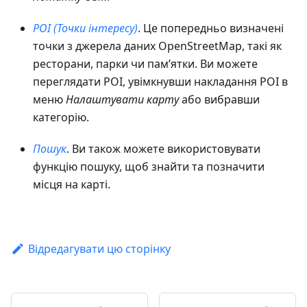
POI (Точки інтересу)
. Це попередньо визначені
точки з джерела даних OpenStreetMap, такі як
ресторани, парки чи пам’ятки. Ви можете
переглядати POI, увімкнувши накладання POI в
меню
Налаштувати карту
або вибравши
категорію.
Пошук
. Ви також можете використовувати
функцію пошуку, щоб знайти та позначити
місця на карті.
Відредагувати цю сторінку