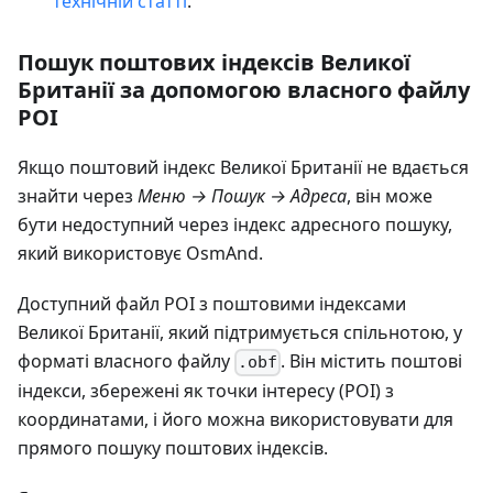
технічній статті
.
Пошук поштових індексів Великої
Британії за допомогою власного файлу
POI
Якщо поштовий індекс Великої Британії не вдається
знайти через
Меню → Пошук → Адреса
, він може
бути недоступний через індекс адресного пошуку,
який використовує OsmAnd.
Доступний файл POI з поштовими індексами
Великої Британії, який підтримується спільнотою, у
форматі власного файлу
. Він містить поштові
.obf
індекси, збережені як точки інтересу (POI) з
координатами, і його можна використовувати для
прямого пошуку поштових індексів.