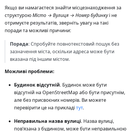
Якщо ви намагаєтеся знайти місцезнаходження за
структурою
Місто → Вулиця → Номер будинку
і не
отримуєте результатів, зверніть увагу на такі
поради та можливі причини:
Порада
: Спробуйте повнотекстовий пошук без
зазначення міста, оскільки адреса може бути
вказана під іншим містом.
Можливі проблеми:
Будинок відсутній
. Будинок може бути
відсутній на OpenStreetMap або бути присутнім,
але без присвоєних номерів. Ви можете
перевірити це на прикладі
тут
.
Неправильна назва вулиці
. Назва вулиці,
пов’язана з будинком, може бути неправильною