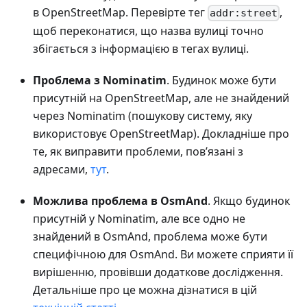
в OpenStreetMap. Перевірте тег
,
addr:street
щоб переконатися, що назва вулиці точно
збігається з інформацією в тегах вулиці.
Проблема з Nominatim
. Будинок може бути
присутній на OpenStreetMap, але не знайдений
через Nominatim (пошукову систему, яку
використовує OpenStreetMap). Докладніше про
те, як виправити проблеми, пов’язані з
адресами,
тут
.
Можлива проблема в OsmAnd
. Якщо будинок
присутній у Nominatim, але все одно не
знайдений в OsmAnd, проблема може бути
специфічною для OsmAnd. Ви можете сприяти її
вирішенню, провівши додаткове дослідження.
Детальніше про це можна дізнатися в цій