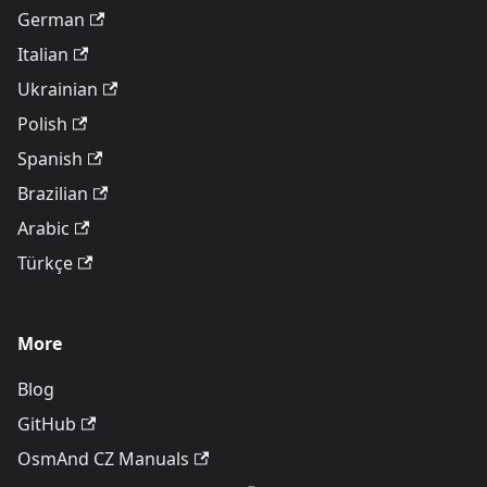
German
Italian
Ukrainian
Polish
Spanish
Brazilian
Arabic
Türkçe
More
Blog
GitHub
OsmAnd CZ Manuals