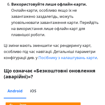
Використовуйте лише офлайн-карти.
Онлайн-карти, особливо якщо їх не
завантажено заздалегідь, можуть
уповільнювати завантаження карти. Перейдіть
на використання лише офлайн-карт для
плавнішої роботи.
Ці зміни мають зменшити час рендерингу карт,
особливо під час навігації. Детальніші параметри
конфігурації див. у
Посібнику з налаштувань карти
.
Що означає «Безкоштовні оновлення
(аварійні)»?
Android
iOS