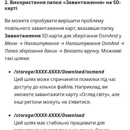
2. Використання папки «Завантаження» на SD-
карті
Ви можете спробувати вирішити проблему
повільного завантаження карт, вказавши папку
Завантаження
SD-карти для зберігання OsmAnd у
Меню → Налаштування → Налаштування OsmAnd →
Папка зберігання даних → Вказати вручну
. Можливі
такі шляхи:
/storage/XXXX-XXXX/Download/osmand
Цей шлях може спричиняти помилки під час
доступу до кількох файлів. Наприклад, ви
зможете завантажити карту «Огляд світу», але
інші регіони можуть не з’явитися.
/storage/XXXX-XXXX/Download
Цей шлях має стабільно працювати для