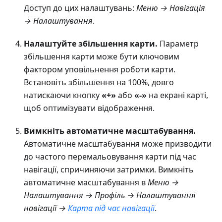
Доступ до цих налаштувань:
Меню → Навігація
→ Налаштування
.
Налаштуйте збільшення карти.
Параметр
збільшення карти може бути ключовим
фактором уповільнення роботи карти.
Встановіть збільшення на 100%, довго
натискаючи кнопку
«+»
або
«-»
на екрані карті,
щоб оптимізувати відображення.
Вимкніть автоматичне масштабування.
Автоматичне масштабування може призводити
до частого перемальовування карти під час
навігації, спричиняючи затримки. Вимкніть
автоматичне масштабування в
Меню →
Налаштування → Профіль → Налаштування
навігації →
Карта під час навігації
.