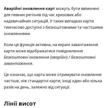
Аварійні оновлення карт
можуть бути ввімкнені
для певних регіонів під час кризових або
надзвичайних ситуацій. У таких випадках карти
тимчасово доступні з безкоштовними та частішими
оновленнями.
Коли ця функція активна, на екрані завантаження
карти може відображатися повідомлення
Безкоштовні оновлення (аварійні) / Безкоштовні
завантаження
.
Це означає, що карта може отримувати оновлення
частіше, ніж стандартні карти, іноді один або кілька
разів на день, залежно від ситуації.
Лінії висот