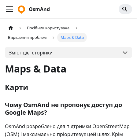
OsmAnd
Посібник користувача
Вирішення проблем
Maps & Data
Зміст цієї сторінки
Maps & Data
Карти
Чому OsmAnd не пропонує доступ до
Google Maps?
OsmAnd розроблено для підтримки OpenStreetMap
(OSM) і максимально пріоритезує цей шлях. Крім