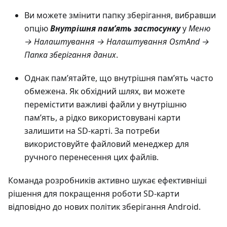
Ви можете змінити папку зберігання, вибравши
опцію
Внутрішня пам’ять застосунку
у
Меню
→ Налаштування → Налаштування OsmAnd →
Папка зберігання даних
.
Однак пам’ятайте, що внутрішня пам’ять часто
обмежена. Як обхідний шлях, ви можете
перемістити важливі файли у внутрішню
пам’ять, а рідко використовувані карти
залишити на SD-карті. За потреби
використовуйте файловий менеджер для
ручного перенесення цих файлів.
Команда розробників активно шукає ефективніші
рішення для покращення роботи SD-карти
відповідно до нових політик зберігання Android.