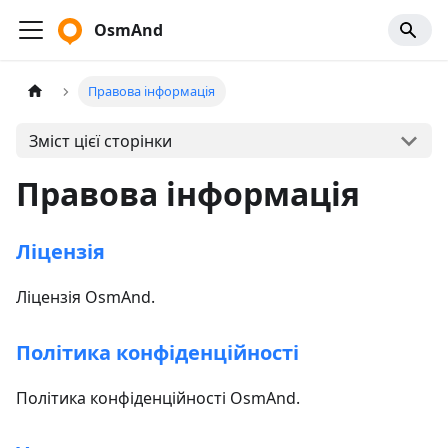
OsmAnd
Правова інформація
Зміст цієї сторінки
Правова інформація
Ліцензія
Ліцензія OsmAnd.
Політика конфіденційності
Політика конфіденційності OsmAnd.