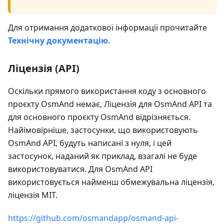
Для отримання додаткової інформації прочитайте
Технічну документацію
.
Ліцензія (API)
Оскільки прямого використання коду з основного
проєкту OsmAnd немає, Ліцензія для OsmAnd API та
для основного проєкту OsmAnd відрізняється.
Найімовірніше, застосунки, що використовують
OsmAnd API, будуть написані з нуля, і цей
застосунок, наданий як приклад, взагалі не буде
використовуватися. Для OsmAnd API
використовується найменш обмежувальна ліцензія,
ліцензія MIT.
https://github.com/osmandapp/osmand-api-