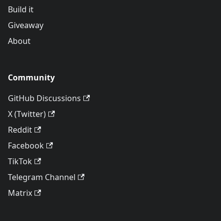
Build it
Giveaway
About
Community
GitHub Discussions
X (Twitter)
Reddit
Facebook
TikTok
Telegram Channel
Matrix