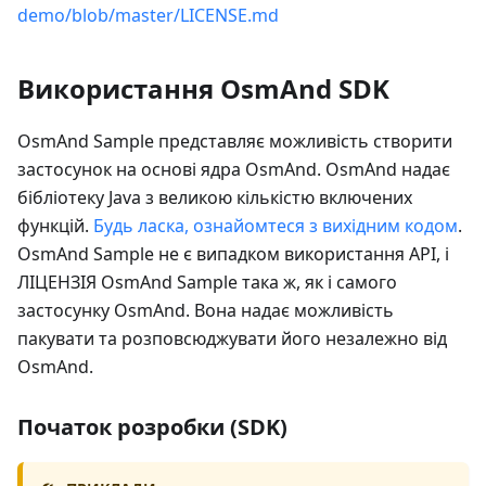
demo/blob/master/LICENSE.md
Використання OsmAnd SDK
OsmAnd Sample представляє можливість створити
застосунок на основі ядра OsmAnd. OsmAnd надає
бібліотеку Java з великою кількістю включених
функцій.
Будь ласка, ознайомтеся з вихідним кодом
.
OsmAnd Sample не є випадком використання API, і
ЛІЦЕНЗІЯ OsmAnd Sample така ж, як і самого
застосунку OsmAnd. Вона надає можливість
пакувати та розповсюджувати його незалежно від
OsmAnd.
Початок розробки (SDK)