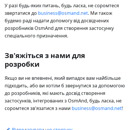
У разі будь-яких питань, будь ласка, не соромтеся
звертатися до
business@osmand.net
. Ми також
будемо раді надати допомогу від досвідчених
розробників OsmAnd для створення застосунку
спеціального призначення.
Зв'яжіться з нами для
розробки
Якщо ви не впевнені, який випадок вам найбільше
підходить, або ви хотіли б звернутися за допомогою
до розробників, які мають досвід створення
застосунків, інтегрованих з OsmAnd, будь ласка, не
соромтеся зв'язатися з нами
business@osmand.net
!
Відредагувати цю сторінку