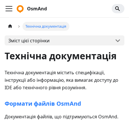
OsmAnd
Технічна документація
Зміст цієї сторінки
Технічна документація
Технічна документація містить специфікації,
інструкції або інформацію, яка вимагає доступу до
IDE або технічного рівня розуміння.
Формати файлів OsmAnd
Документація файлів, що підтримуються OsmAnd.