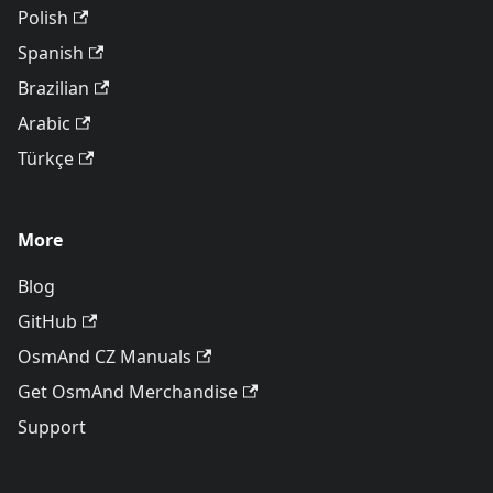
Polish
Spanish
Brazilian
Arabic
Türkçe
More
Blog
GitHub
OsmAnd CZ Manuals
Get OsmAnd Merchandise
Support