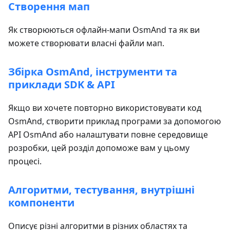
Створення мап
Як створюються офлайн-мапи OsmAnd та як ви
можете створювати власні файли мап.
Збірка OsmAnd, інструменти та
приклади SDK & API
Якщо ви хочете повторно використовувати код
OsmAnd, створити приклад програми за допомогою
API OsmAnd або налаштувати повне середовище
розробки, цей розділ допоможе вам у цьому
процесі.
Алгоритми, тестування, внутрішні
компоненти
Описує різні алгоритми в різних областях та