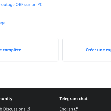
routage OBF sur un PC
age
te complète
Créer une ex
unity
Telegram chat
b Discussions
English