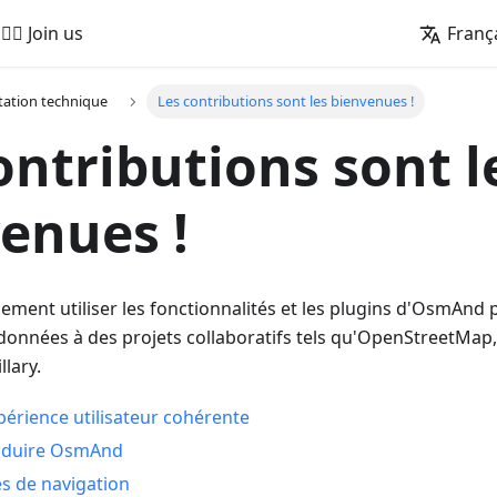
🚵‍♂️ Join us
Franç
ation technique
Les contributions sont les bienvenues !
ontributions sont l
enues !
ment utiliser les fonctionnalités et les plugins d'OsmAnd 
données à des projets collaboratifs tels qu'OpenStreetMap,
lary.
périence utilisateur cohérente
aduire OsmAnd
es de navigation