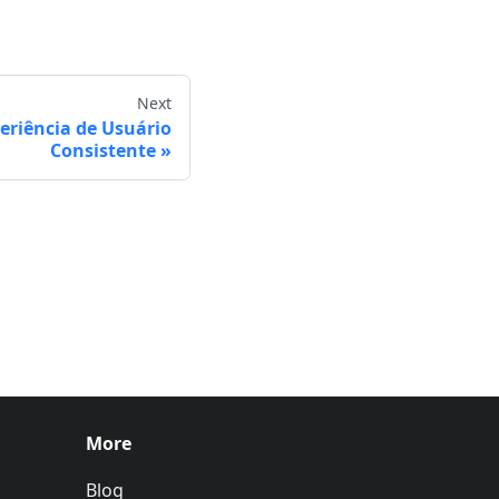
Next
eriência de Usuário
Consistente
More
Blog