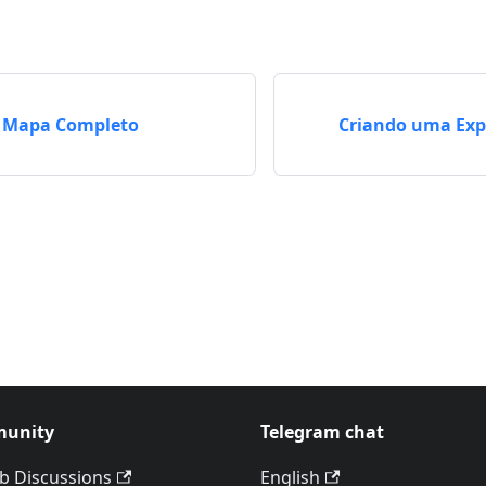
e Mapa Completo
Criando uma Exp
unity
Telegram chat
b Discussions
English