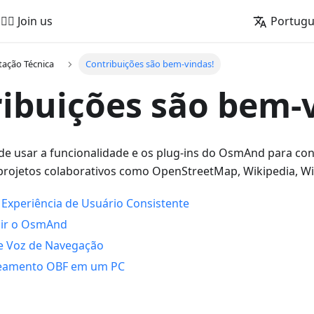
🚵‍♂️ Join us
Portug
ação Técnica
Contribuições são bem-vindas!
ibuições são bem-
 usar a funcionalidade e os plug-ins do OsmAnd para con
rojetos colaborativos como OpenStreetMap, Wikipedia, Wik
Experiência de Usuário Consistente
ir o OsmAnd
 Voz de Navegação
eamento OBF em um PC