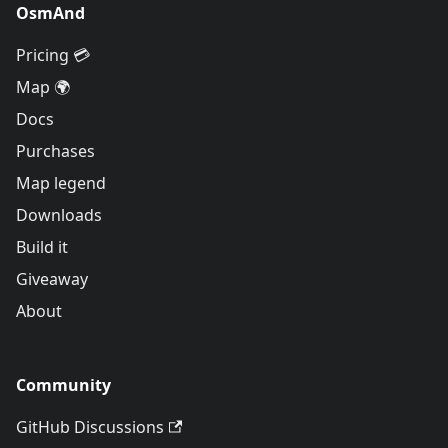
OsmAnd
Pricing 💳
Map 🌍
Docs
Purchases
Map legend
Downloads
Build it
Giveaway
About
Community
GitHub Discussions