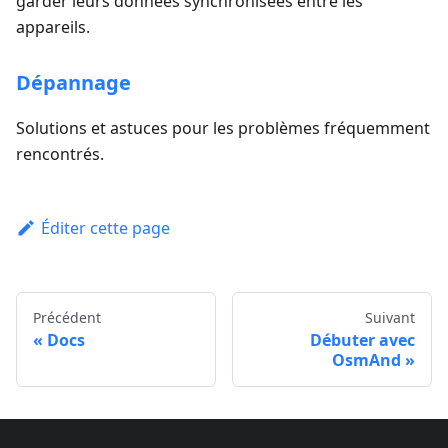
garder leurs données synchronisées entre les
appareils.
Dépannage
Solutions et astuces pour les problèmes fréquemment
rencontrés.
Éditer cette page
Précédent
Suivant
Docs
Débuter avec
OsmAnd