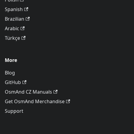
Spanish
Brazilian
Arabic
Türkçe
More
Blog
GitHub
OsmAnd CZ Manuals
Get OsmAnd Merchandise
Support