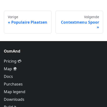
Vorige
Volgende
Populaire Plaatsen
Contextmenu Spoor
OsmAnd
Pricing 💳
Map 🌍
Docs
Purchases
Map legend
Downloads