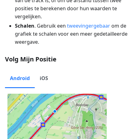
van de track is, of om de afstand tussen twee
posities te berekenen door hun waarden te
vergelijken.
Schalen
. Gebruik een
tweevingergebaar
om de
grafiek te schalen voor een meer gedetailleerde
weergave.
Volg Mijn Positie
Android
iOS