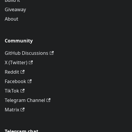
Build it
Giveaway
About
Community
GitHub Discussions
X (Twitter)
Reddit
Facebook
TikTok
Telegram Channel
Matrix
Telegram chat