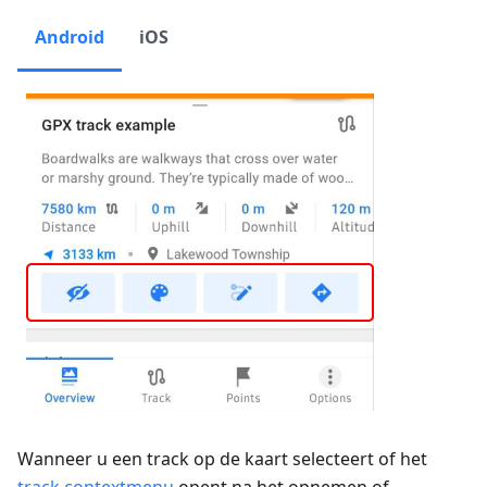
Android
iOS
Wanneer u een track op de kaart selecteert of het
track contextmenu
opent na het opnemen of