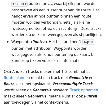
punten-array, waarbij elk punt wordt
<rtept>
beschreven als een tussenpunt van de route. Het
hangt ervan af hoe punten binnen een route
moeten worden verbonden, hetzij als kleine
routesegmenten of via een rechte lijn. Deze tracks
worden op de kaart weergegeven als stippellijnen.
Waypoints (
Punten
). Het bestand heeft
<wpt>
punten met attributen. Waypoints worden
weergegeven als ronde punten op de kaart. U
kunt erop tikken voor extra informatie.
OsmAnd kan tracks maken met 1–3 combinaties.
Route plannen
maakt een track met
Geometrie
en
Route
, als u het opslaat als
Vereenvoudigde Track
,
wordt alleen de
Geometrie
bewaard.
Track opnemen
maakt alleen
Geometrie
, maar u kunt er ook
Punten
aan toevoegen via het contextmenu.