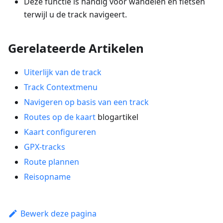
Deze functie is handig voor wandelen en fietsen
terwijl u de track navigeert.
Gerelateerde Artikelen
Uiterlijk van de track
Track Contextmenu
Navigeren op basis van een track
Routes op de kaart
blogartikel
Kaart configureren
GPX-tracks
Route plannen
Reisopname
Bewerk deze pagina