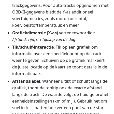
trackgegevens. Voor auto-tracks opgenomen met
OBD-II-gegevens biedt de Y-as additioneel
voertuigmetrics, zoals motortoerental,
koelvloeistoftemperatuur, en meer.
Grafiekdimensie (X-as)
vertegenwoordigt:
Afstand
,
Tijd
, en
Tijdstip van de dag
.
Tik/schuif-interactie
. Tik op een grafiek om
informatie over een specifiek punt op de track
weer te geven. Schuiven op de grafiek markeert
de juiste locatie op de kaart en toont details in de
informatiebalk.
Afstandslabel
. Wanneer u tikt of schuift langs de
grafiek, toont de tooltip ook de exacte afstand
langs de track. De waarde volgt de huidige profiel
eenheidsinstellingen (
km
of
mijl
). Gebruik het om
snel in te schatten hoe ver een punt van de start