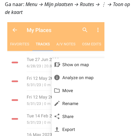
Ga naar:
Menu → Mijn plaatsen → Routes
→ ⋮ →
Toon op
de kaart