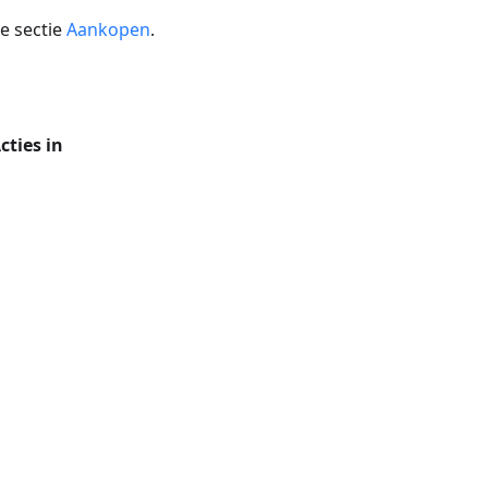
de sectie
Aankopen
.
cties in