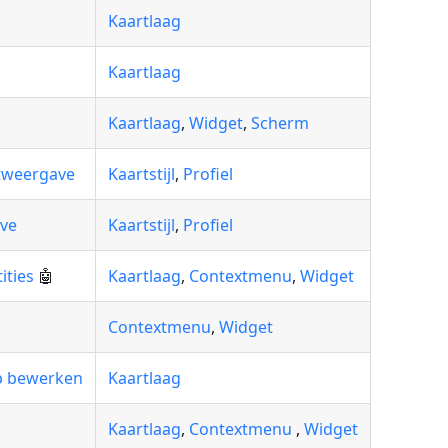
Kaartlaag
Kaartlaag
Kaartlaag
,
Widget
,
Scherm
tweergave
Kaartstijl
,
Profiel
ve
Kaartstijl
,
Profiel
ities
🤖
Kaartlaag
,
Contextmenu
,
Widget
Contextmenu
,
Widget
p bewerken
Kaartlaag
Kaartlaag
,
Contextmenu
,
Widget