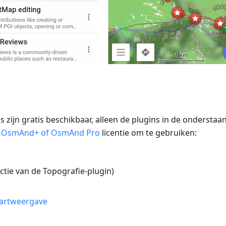
 zijn gratis beschikbaar, alleen de plugins in de onderstaan
n
OsmAnd+ of OsmAnd Pro
licentie om te gebruiken:
ctie van de Topografie-plugin)
aartweergave