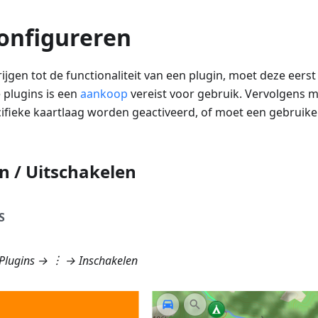
configureren
jgen tot de functionaliteit van een plugin, moet deze eer
plugins is een
aankoop
vereist voor gebruik. Vervolgens 
cifieke kaartlaag worden geactiveerd, of moet een gebruik
n / Uitschakelen
S
Plugins
→ ︙ → Inschakelen