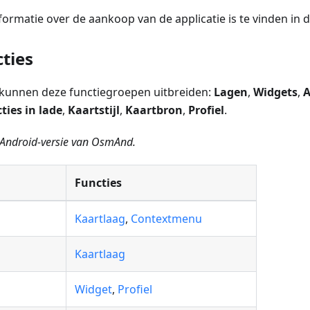
formatie over de aankoop van de applicatie is te vinden in 
ties
kunnen deze functiegroepen uitbreiden:
Lagen
,
Widgets
,
A
ties in lade
,
Kaartstijl
,
Kaartbron
,
Profiel
.
e Android-versie van OsmAnd.
Functies
Kaartlaag
,
Contextmenu
Kaartlaag
Widget
,
Profiel