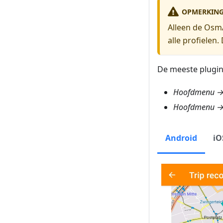
OPMERKIN
Alleen de OsmA
alle profielen
De meeste plugins
Hoofdmenu → 
Hoofdmenu → 
Android
iO