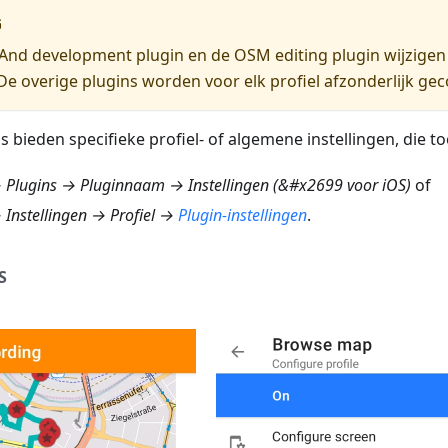
G
nd development plugin en de OSM editing plugin wijzigen 
. De overige plugins worden voor elk profiel afzonderlijk ge
 bieden specifieke profiel- of algemene instellingen, die toe
Plugins → Pluginnaam → Instellingen (&#x2699 voor iOS)
of
Instellingen → Profiel →
Plugin-instellingen
.
S