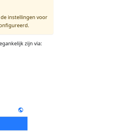
de instellingen voor
configureerd.
gankelijk zijn via: