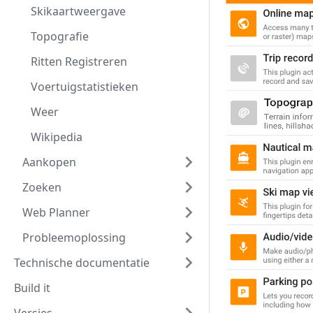
Skikaartweergave
Topografie
Ritten Registreren
Voertuigstatistieken
Weer
Wikipedia
Aankopen
Zoeken
Web Planner
Probleemoplossing
Technische documentatie
Build it