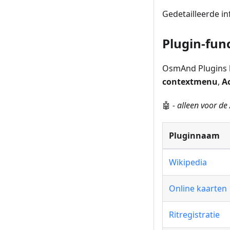
Gedetailleerde in
Plugin-func
OsmAnd Plugins 
contextmenu
,
Ac
🤖
- alleen voor d
Pluginnaam
Wikipedia
Online kaarten
Ritregistratie