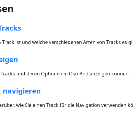
sen
Tracks
n Track ist und welche verschiedenen Arten von Tracks es gi
eigen
ie Tracks und deren Optionen in OsmAnd anzeigen können.
 navigieren
arüber, wie Sie einen Track für die Navigation verwenden k