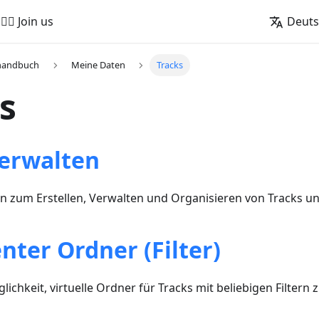
🚵‍♂️ Join us
Deut
handbuch
Meine Daten
Tracks
s
verwalten
en zum Erstellen, Verwalten und Organisieren von Tracks u
enter Ordner (Filter)
ichkeit, virtuelle Ordner für Tracks mit beliebigen Filtern z