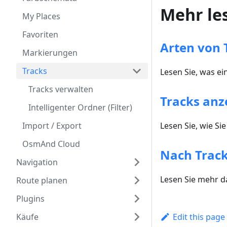
Mehr le
My Places
Favoriten
Arten von 
Markierungen
Tracks
Lesen Sie, was ei
Tracks verwalten
Tracks anz
Intelligenter Ordner (Filter)
Import / Export
Lesen Sie, wie S
OsmAnd Cloud
Nach Track
Navigation
Lesen Sie mehr d
Route planen
Plugins
Käufe
Edit this page