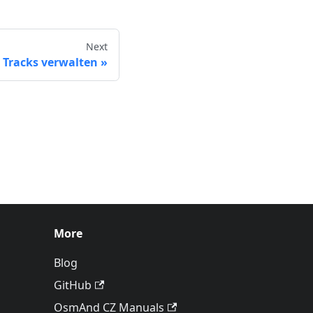
Next
Tracks verwalten
More
Blog
GitHub
OsmAnd CZ Manuals