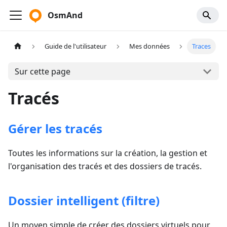
OsmAnd
Guide de l'utilisateur
Mes données
Traces
Sur cette page
Tracés
Gérer les tracés
Toutes les informations sur la création, la gestion et
l'organisation des tracés et des dossiers de tracés.
Dossier intelligent (filtre)
Un moyen simple de créer des dossiers virtuels pour