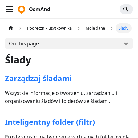
OsmAnd
Podręcznik użytkownika
Moje dane
Ślady
On this page
Ślady
Zarządzaj śladami
Wszystkie informacje o tworzeniu, zarządzaniu i
organizowaniu śladów i folderów ze śladami.
Inteligentny folder (filtr)
Prosty sposób na tworzenie wirtualnych folderów dla