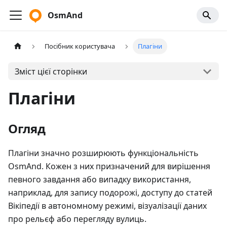
OsmAnd
Посібник користувача
Плагіни
Зміст цієї сторінки
Плагіни
Огляд
Плагіни значно розширюють функціональність
OsmAnd. Кожен з них призначений для вирішення
певного завдання або випадку використання,
наприклад, для запису подорожі, доступу до статей
Вікіпедії в автономному режимі, візуалізації даних
про рельєф або перегляду вулиць.