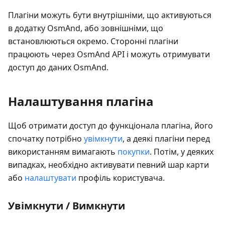
Плагіни можуть бути внутрішніми, що активуються
в додатку OsmAnd, або зовнішніми, що
встановлюються окремо. Сторонні плагіни
працюють через OsmAnd API і можуть отримувати
доступ до даних OsmAnd.
Налаштування плагіна
Щоб отримати доступ до функціонала плагіна, його
спочатку потрібно
увімкнути
, а деякі плагіни перед
використанням вимагають
покупки
. Потім, у деяких
випадках, необхідно активувати певний шар карти
або
налаштувати
профіль користувача.
Увімкнути / Вимкнути