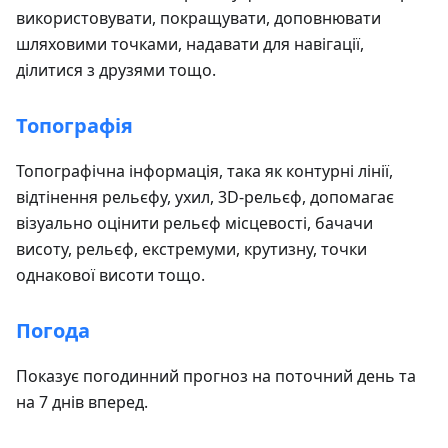
використовувати, покращувати, доповнювати
шляховими точками, надавати для навігації,
ділитися з друзями тощо.
Топографія
Топографічна інформація, така як контурні лінії,
відтінення рельєфу, ухил, 3D-рельєф, допомагає
візуально оцінити рельєф місцевості, бачачи
висоту, рельєф, екстремуми, крутизну, точки
однакової висоти тощо.
Погода
Показує погодинний прогноз на поточний день та
на 7 днів вперед.