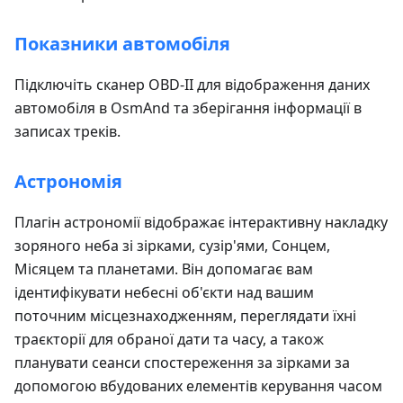
Показники автомобіля
Підключіть сканер OBD-II для відображення даних
автомобіля в OsmAnd та зберігання інформації в
записах треків.
Астрономія
Плагін астрономії відображає інтерактивну накладку
зоряного неба зі зірками, сузір'ями, Сонцем,
Місяцем та планетами. Він допомагає вам
ідентифікувати небесні об'єкти над вашим
поточним місцезнаходженням, переглядати їхні
траєкторії для обраної дати та часу, а також
планувати сеанси спостереження за зірками за
допомогою вбудованих елементів керування часом