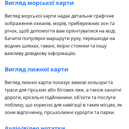
Вигляд морської карти
Вигляд морської карти надає детальне графічне
зображення океанів, морів, прибережних зон та
річок, щоб допомогти вам орієнтуватися на воді,
бачити популярні маршрути руху, перешкоди на
водних шляхах, гавані, якірні стоянки та іншу
важливу довідкову інформацію.
Вигляд лижної карти
Вигляд лижної карти показує зимові кольори та
траси для гірських або бігових лиж, а також канатні
дороги, крісельні підйомники, об'єкти та послуги
поблизу, що корисно для навігації в таких місцях, як
зони відпочинку, гірськолижні курорти та парки.
Аудіо/відео нотатки