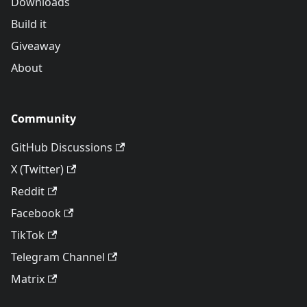
Downloads
Build it
Giveaway
About
Community
GitHub Discussions
X (Twitter)
Reddit
Facebook
TikTok
Telegram Channel
Matrix