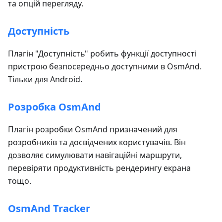
та опцій перегляду.
Доступність
Плагін "Доступність" робить функції доступності
пристрою безпосередньо доступними в OsmAnd.
Тільки для Android.
Розробка OsmAnd
Плагін розробки OsmAnd призначений для
розробників та досвідчених користувачів. Він
дозволяє симулювати навігаційні маршрути,
перевіряти продуктивність рендерингу екрана
тощо.
OsmAnd Tracker