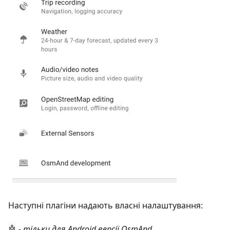
Наступні плагіни надають власні налаштування:
🤖
- тільки для Android версії OsmAnd.