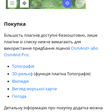
Покупка
Більшість плагінів доступні безкоштовно, лише
плагіни зі списку нижче вимагають для
використання придбання ліцензії
OsmAnd+ або
OsmAnd Pro
:
Топографія
3D-рельєф
(функція плагіна Топографія)
Вікіпедія
Вигляд морської карти
Погода
Детальну інформацію про покупку додатка можна