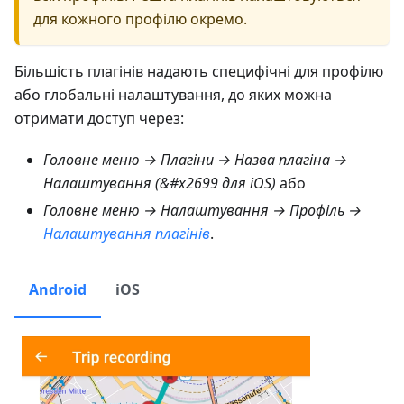
для кожного профілю окремо.
Більшість плагінів надають специфічні для профілю
або глобальні налаштування, до яких можна
отримати доступ через:
Головне меню → Плагіни → Назва плагіна →
Налаштування (&#x2699 для iOS)
або
Головне меню → Налаштування → Профіль →
Налаштування плагінів
.
Android
iOS