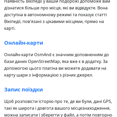
Наявність Вікіпедії у вашій подорожі допоможе вам
дізнатися більше про місця, які ви відвідуєте. Вона
доступна в автономному режимі та показує статті
Вікіпедії, пов'язані з цікавими місцями, прямо на
карті.
Онлайн-карти
Онлайн-карти OsmAnd є значним доповненням до
бази даних OpenStreetMap, яка вже є в додатку. За
допомогою цього плагіна ви можете додавати на
карту шари з інформацією з різних джерел.
Запис поїздки
Щоб розповісти історію про те, де ви були, дані GPS,
такі як широта і довгота вашого місцезнаходження,
можна записати і зберегти у файл, а потім повторно