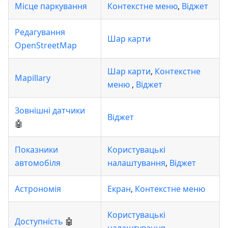
Місце паркування
Контекстне меню
,
Віджет
Редагування
Шар карти
OpenStreetMap
Шар карти
,
Контекстне
Mapillary
меню
,
Віджет
Зовнішні датчики
Віджет
🤖
Показники
Користувацькі
автомобіля
налаштування
,
Віджет
Астрономія
Екран
,
Контекстне меню
Користувацькі
Доступність
🤖