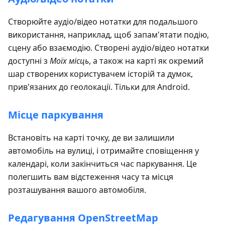
Створюйте аудіо/відео нотатки для подальшого
використання, наприклад, щоб запам'ятати подію,
сцену або взаємодію. Створені аудіо/відео нотатки
доступні з
Моїх місць
, а також на карті як окремий
шар створених користувачем історій та думок,
прив'язаних до геолокації. Тільки для Android.
Місце паркування
Встановіть на карті точку, де ви залишили
автомобіль на вулиці, і отримайте сповіщення у
календарі, коли закінчиться час паркування. Це
полегшить вам відстеження часу та місця
розташування вашого автомобіля.
Редагування OpenStreetMap