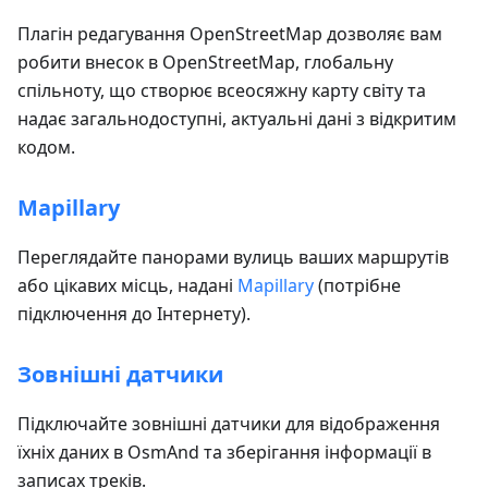
Плагін редагування OpenStreetMap дозволяє вам
робити внесок в OpenStreetMap, глобальну
спільноту, що створює всеосяжну карту світу та
надає загальнодоступні, актуальні дані з відкритим
кодом.
Mapillary
Переглядайте панорами вулиць ваших маршрутів
або цікавих місць, надані
Mapillary
(потрібне
підключення до Інтернету).
Зовнішні датчики
Підключайте зовнішні датчики для відображення
їхніх даних в OsmAnd та зберігання інформації в
записах треків.