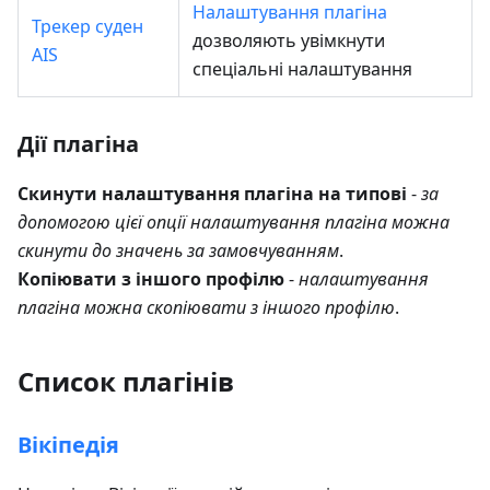
Налаштування плагіна
Трекер суден
дозволяють увімкнути
AIS
спеціальні налаштування
Дії плагіна
Скинути налаштування плагіна на типові
-
за
допомогою цієї опції налаштування плагіна можна
скинути до значень за замовчуванням
.
Копіювати з іншого профілю
-
налаштування
плагіна можна скопіювати з іншого профілю
.
Список плагінів
Вікіпедія