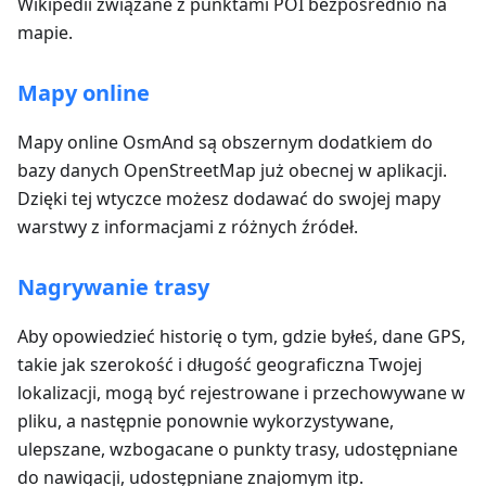
Wikipedii związane z punktami POI bezpośrednio na
mapie.
Mapy online
Mapy online OsmAnd są obszernym dodatkiem do
bazy danych OpenStreetMap już obecnej w aplikacji.
Dzięki tej wtyczce możesz dodawać do swojej mapy
warstwy z informacjami z różnych źródeł.
Nagrywanie trasy
Aby opowiedzieć historię o tym, gdzie byłeś, dane GPS,
takie jak szerokość i długość geograficzna Twojej
lokalizacji, mogą być rejestrowane i przechowywane w
pliku, a następnie ponownie wykorzystywane,
ulepszane, wzbogacane o punkty trasy, udostępniane
do nawigacji, udostępniane znajomym itp.