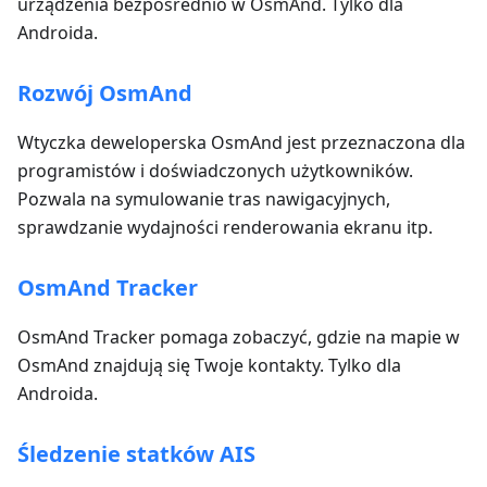
urządzenia bezpośrednio w OsmAnd. Tylko dla
Androida.
Rozwój OsmAnd
Wtyczka deweloperska OsmAnd jest przeznaczona dla
programistów i doświadczonych użytkowników.
Pozwala na symulowanie tras nawigacyjnych,
sprawdzanie wydajności renderowania ekranu itp.
OsmAnd Tracker
OsmAnd Tracker pomaga zobaczyć, gdzie na mapie w
OsmAnd znajdują się Twoje kontakty. Tylko dla
Androida.
Śledzenie statków AIS