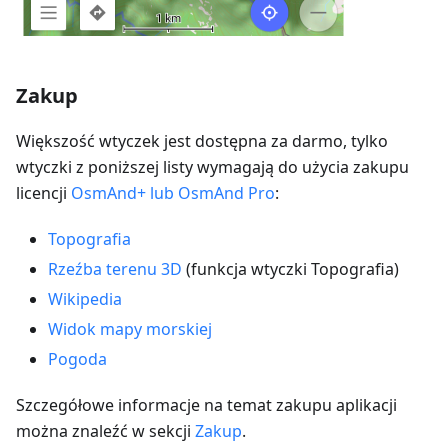
Zakup
Większość wtyczek jest dostępna za darmo, tylko
wtyczki z poniższej listy wymagają do użycia zakupu
licencji
OsmAnd+ lub OsmAnd Pro
:
Topografia
Rzeźba terenu 3D
(funkcja wtyczki Topografia)
Wikipedia
Widok mapy morskiej
Pogoda
Szczegółowe informacje na temat zakupu aplikacji
można znaleźć w sekcji
Zakup
.