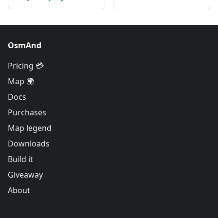
OsmAnd
Pricing 💳
Map 🌍
Docs
Purchases
Map legend
Downloads
Build it
Giveaway
About