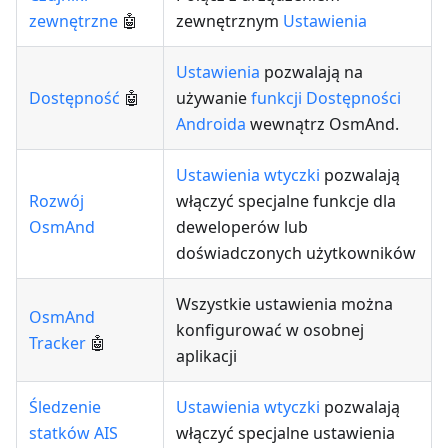
zewnętrzne
🤖
zewnętrznym
Ustawienia
Ustawienia
pozwalają na
Dostępność
🤖
używanie
funkcji Dostępności
Androida
wewnątrz OsmAnd.
Ustawienia wtyczki
pozwalają
Rozwój
włączyć specjalne funkcje dla
OsmAnd
deweloperów lub
doświadczonych użytkowników
Wszystkie ustawienia można
OsmAnd
konfigurować w osobnej
Tracker
🤖
aplikacji
Śledzenie
Ustawienia wtyczki
pozwalają
statków AIS
włączyć specjalne ustawienia