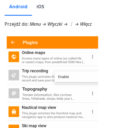
Android
iOS
Przejdź do:
Menu → Wtyczki
→ ︙ → Włącz