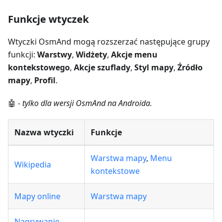
Funkcje wtyczek
Wtyczki OsmAnd mogą rozszerzać następujące grupy
funkcji:
Warstwy
,
Widżety
,
Akcje menu
kontekstowego
,
Akcje szuflady
,
Styl mapy
,
Źródło
mapy
,
Profil
.
🤖
- tylko dla wersji OsmAnd na Androida.
Nazwa wtyczki
Funkcje
Warstwa mapy
,
Menu
Wikipedia
kontekstowe
Mapy online
Warstwa mapy
Nagrywanie