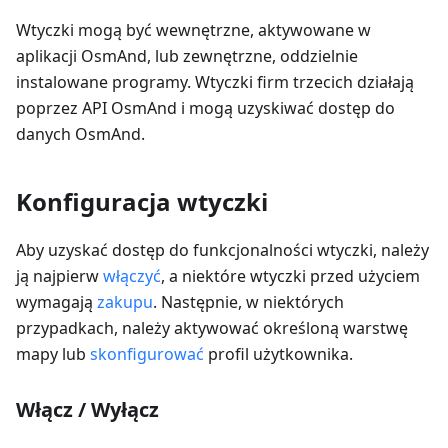
Wtyczki mogą być wewnętrzne, aktywowane w
aplikacji OsmAnd, lub zewnętrzne, oddzielnie
instalowane programy. Wtyczki firm trzecich działają
poprzez API OsmAnd i mogą uzyskiwać dostęp do
danych OsmAnd.
Konfiguracja wtyczki
Aby uzyskać dostęp do funkcjonalności wtyczki, należy
ją najpierw
włączyć
, a niektóre wtyczki przed użyciem
wymagają
zakupu
. Następnie, w niektórych
przypadkach, należy aktywować określoną warstwę
mapy lub
skonfigurować
profil użytkownika.
Włącz / Wyłącz