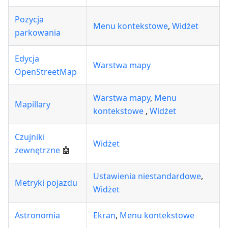
Pozycja
Menu kontekstowe
,
Widżet
parkowania
Edycja
Warstwa mapy
OpenStreetMap
Warstwa mapy
,
Menu
Mapillary
kontekstowe
,
Widżet
Czujniki
Widżet
zewnętrzne
🤖
Ustawienia niestandardowe
,
Metryki pojazdu
Widżet
Astronomia
Ekran
,
Menu kontekstowe