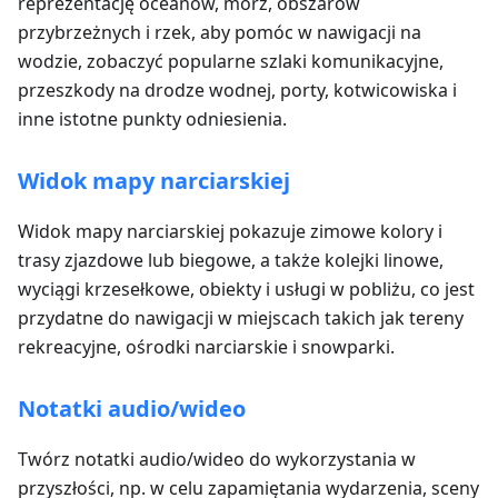
reprezentację oceanów, mórz, obszarów
przybrzeżnych i rzek, aby pomóc w nawigacji na
wodzie, zobaczyć popularne szlaki komunikacyjne,
przeszkody na drodze wodnej, porty, kotwicowiska i
inne istotne punkty odniesienia.
Widok mapy narciarskiej
Widok mapy narciarskiej pokazuje zimowe kolory i
trasy zjazdowe lub biegowe, a także kolejki linowe,
wyciągi krzesełkowe, obiekty i usługi w pobliżu, co jest
przydatne do nawigacji w miejscach takich jak tereny
rekreacyjne, ośrodki narciarskie i snowparki.
Notatki audio/wideo
Twórz notatki audio/wideo do wykorzystania w
przyszłości, np. w celu zapamiętania wydarzenia, sceny