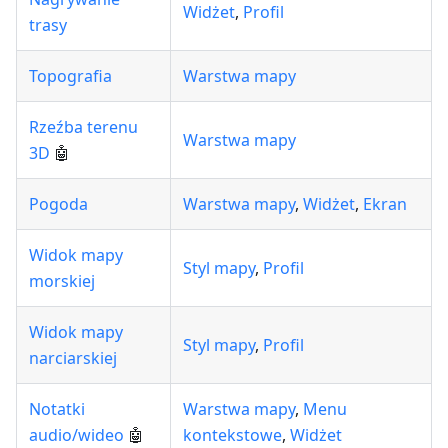
Widżet
,
Profil
trasy
Topografia
Warstwa mapy
Rzeźba terenu
Warstwa mapy
3D
🤖
Pogoda
Warstwa mapy
,
Widżet
,
Ekran
Widok mapy
Styl mapy
,
Profil
morskiej
Widok mapy
Styl mapy
,
Profil
narciarskiej
Notatki
Warstwa mapy
,
Menu
audio/wideo
🤖
kontekstowe
,
Widżet