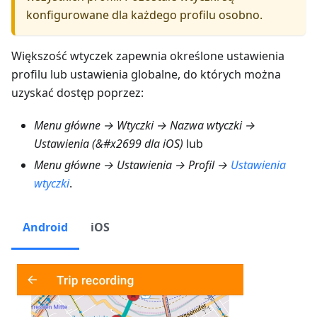
konfigurowane dla każdego profilu osobno.
Większość wtyczek zapewnia określone ustawienia
profilu lub ustawienia globalne, do których można
uzyskać dostęp poprzez:
Menu główne → Wtyczki → Nazwa wtyczki →
Ustawienia (&#x2699 dla iOS)
lub
Menu główne → Ustawienia → Profil →
Ustawienia
wtyczki
.
Android
iOS