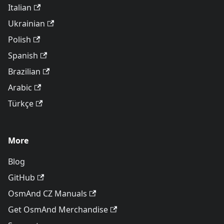
Italian
Ukrainian
Polish
Spanish
Brazilian
Arabic
Türkçe
More
Blog
GitHub
OsmAnd CZ Manuals
Get OsmAnd Merchandise