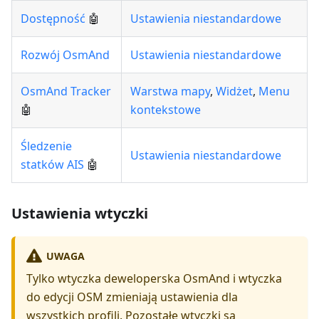
Dostępność
🤖
Ustawienia niestandardowe
Rozwój OsmAnd
Ustawienia niestandardowe
OsmAnd Tracker
Warstwa mapy
,
Widżet
,
Menu
🤖
kontekstowe
Śledzenie
Ustawienia niestandardowe
statków AIS
🤖
Ustawienia wtyczki
UWAGA
Tylko wtyczka deweloperska OsmAnd i wtyczka
do edycji OSM zmieniają ustawienia dla
wszystkich profili. Pozostałe wtyczki są