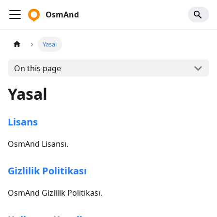
OsmAnd
Yasal
On this page
Yasal
Lisans
OsmAnd Lisansı.
Gizlilik Politikası
OsmAnd Gizlilik Politikası.