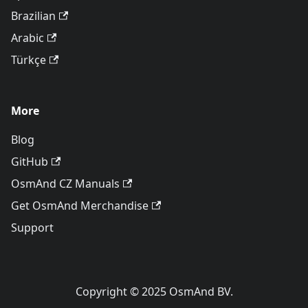
Brazilian
Arabic
Türkçe
More
Blog
GitHub
OsmAnd CZ Manuals
Get OsmAnd Merchandise
Support
Copyright © 2025 OsmAnd BV.