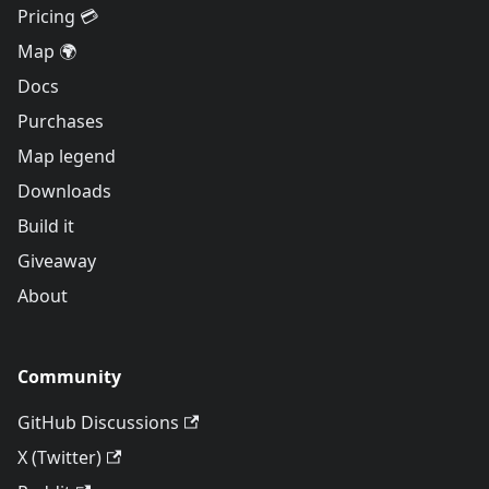
Pricing 💳
Map 🌍
Docs
Purchases
Map legend
Downloads
Build it
Giveaway
About
Community
GitHub Discussions
X (Twitter)