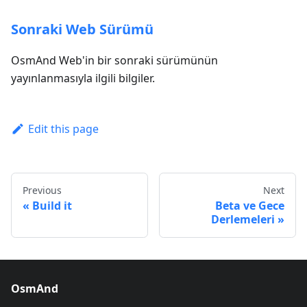
Sonraki Web Sürümü
OsmAnd Web'in bir sonraki sürümünün
yayınlanmasıyla ilgili bilgiler.
Edit this page
Previous
Next
Build it
Beta ve Gece
Derlemeleri
OsmAnd