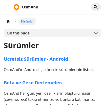
OsmAnd
Sürümler
On this page
Sürümler
Ücretsiz Sürümler - Android
OsmAnd'ın Android için önceki sürümlerinin listesi.
Beta ve Gece Derlemeleri
OsmAnd her gün, yeni özelliklerin oluşturulmasını
(çeviri süreci) takip etmenize ve bunlara katılmanıza