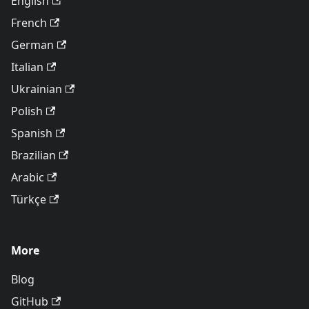
English
French
German
Italian
Ukrainian
Polish
Spanish
Brazilian
Arabic
Türkçe
More
Blog
GitHub