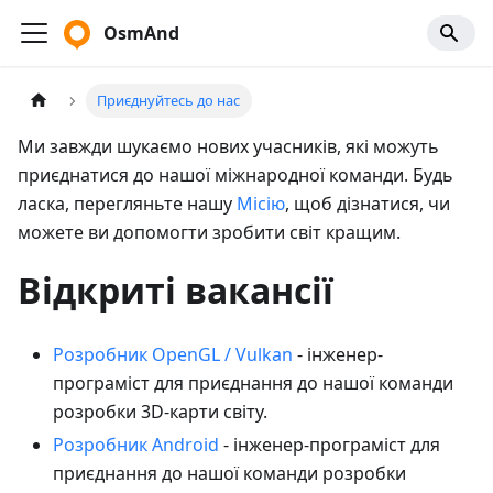
OsmAnd
Приєднуйтесь до нас
Ми завжди шукаємо нових учасників, які можуть
приєднатися до нашої міжнародної команди. Будь
ласка, перегляньте нашу
Місію
, щоб дізнатися, чи
можете ви допомогти зробити світ кращим.
Відкриті вакансії
Розробник OpenGL / Vulkan
- інженер-
програміст для приєднання до нашої команди
розробки 3D-карти світу.
Розробник Android
- інженер-програміст для
приєднання до нашої команди розробки