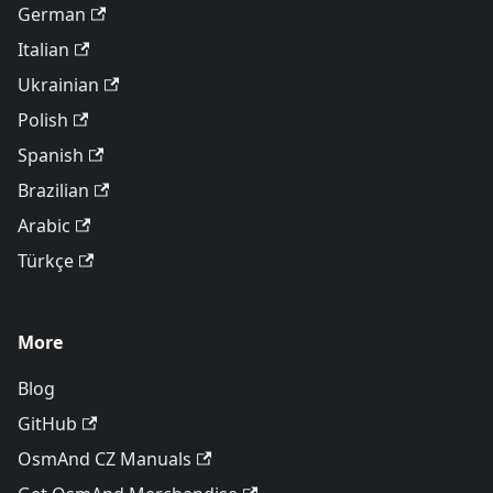
German
Italian
Ukrainian
Polish
Spanish
Brazilian
Arabic
Türkçe
More
Blog
GitHub
OsmAnd CZ Manuals