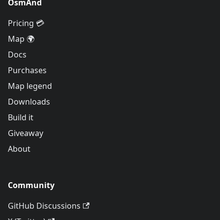
OsmAnd
Pricing 💳
Map 🌍
Docs
Purchases
Map legend
Downloads
Build it
Giveaway
About
Community
GitHub Discussions