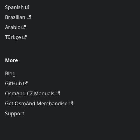
Spanish
Brazilian
Arabic
Türkçe
More
Blog
GitHub
OsmAnd CZ Manuals
Get OsmAnd Merchandise
Support