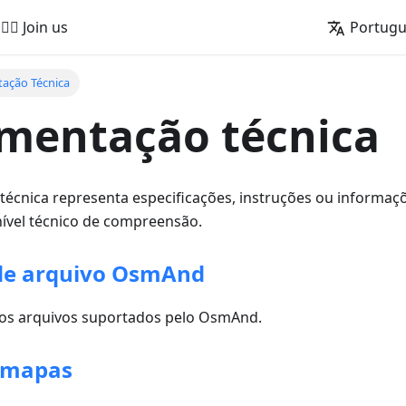
🚵‍♂️ Join us
Portug
ação Técnica
mentação técnica
écnica representa especificações, instruções ou informaç
ível técnico de compreensão.
de arquivo OsmAnd
s arquivos suportados pelo OsmAnd.
e mapas