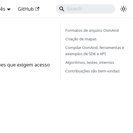
uês
GitHub
Formatos de arquivo OsmAnd
Criação de mapas
Compilar OsmAnd, ferramentas e
exemplos de SDK e API
Algoritmos, testes, internos
ões que exigem acesso
Contribuições são bem-vindas!