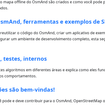
 mapa offline do OsmAnd são criados e como você pode p
ados.
smAnd, ferramentas e exemplos de S
 reutilizar o código do OsmAnd, criar um aplicativo de exe
urar um ambiente de desenvolvimento completo, esta seç
 testes, internos
tes algoritmos em diferentes áreas e explica como eles fu
tos comportamentos.
ões são bem-vindas!
ê pode e deve contribuir para o OsmAnd, OpenStreetMap o