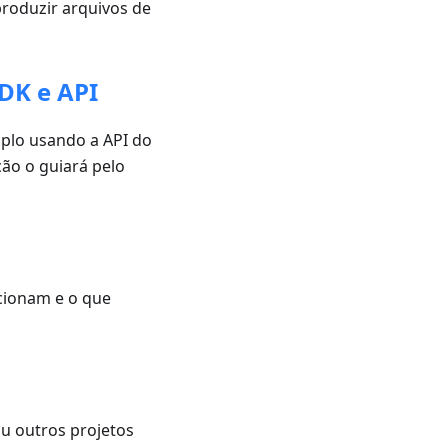
roduzir arquivos de
DK e API
mplo usando a API do
ão o guiará pelo
ncionam e o que
u outros projetos