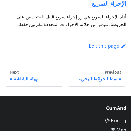
الإجراء السريع
أداة الإجراء السريع هي زر إجراء سريع قابل للتخصيص على
الخريطة، تتوفر من خلاله الإجراءات المحددة
بنقرتين فقط
.
Edit this page
Next
Previous
نمط الخرائط البحرية
تهيئة الشاشة
OsmAnd
Pricing 💳
Map 🌍