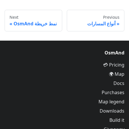
Next
Previous
أنواع المسارات
نمط خريطة OsmAnd
OsmAnd
Pricing 💳
Map 🌍
Docs
Purchases
Map legend
Downloads
Build it