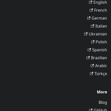
English
French
German
Italian
Ukrainian
Polish
Spanish
Brazilian
Arabic
Türkçe
More
Blog
GitHub